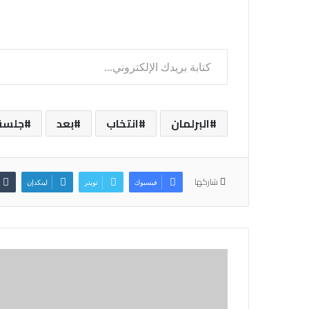
كتابة بريدك الإلكتروني...
البرلمان
انتخاب
بعد
جلسة
شاركها
فيسبوك
تويتر
لينكدإن