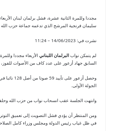
مجددا وللمرة الثانية عشرة، فشل برلمان لبنان الأربع
سليمان فرنجية المرشح الذي تدعمه جماعة حزب الله وحل
نشرت في:
14/06/2023 – 11:24
لم يتمكن نواب
البرلمان اللبناني
الأربعاء مجددا وللمرة
السابق جهاد أزعور على عدد كاف من الأصوات للفوز، ف
الجولة الأولى.
وانتهت الجلسة عقب انسحاب نواب من حزب الله وحلفاؤه لي
ومن المنتظر أن يؤدي فشل التصويت إلى تعميق التوترات 
في ظل غياب رئيس الدولة ومجلس وزراء كامل الصلاحيا