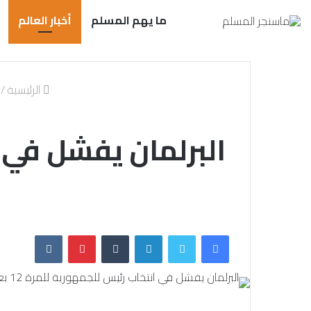
ما يهم المسلم
أخبار العالم
الرئيسية
/
فيسبوك
تويتر
لينكدإن
بينتيريست