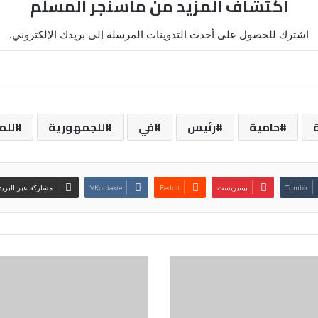
اكتشاف المزيد من ماسنجر المسلم
اشترك للحصول على أحدث التدوينات المرسلة إلى بريدك الإلكتروني.
حامية
رئيس
في
للجمهورية
للم
بينتيريست
مشاركة عبر البريد