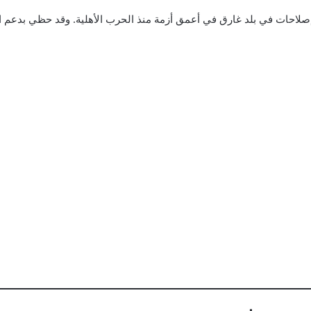
 وطنية وتنفيذ إصلاحات في بلد غارق في أعمق أزمة منذ الحرب الأهلية. وقد حظي