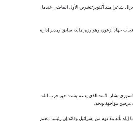
زال شاغرا منذ أكتوبر/تشرين الأول الماضي عندما
خاب جهاد أزعور، وهو وزير مالية سابق ومدير إدارة
السوري بشار الأسد الذي يدعم بشدة حق حزب الله
ه مرشح مواجهة وتحد.
إياه بأنه مدعوم من إسرائيل وقائلا إن رئيسا “بختم