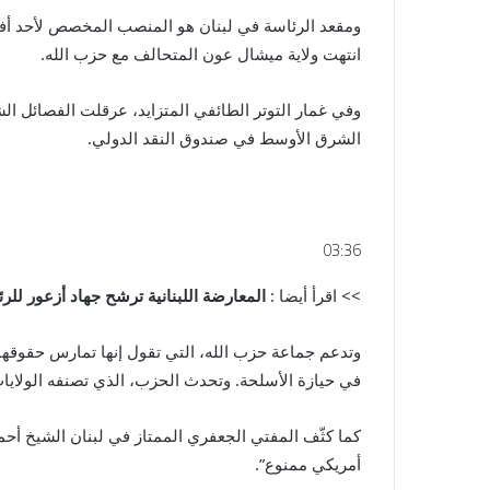
ومقعد الرئاسة في لبنان هو المنصب المخصص لأحد أفرا
انتهت ولاية ميشال عون المتحالف مع حزب الله.
وفي غمار التوتر الطائفي المتزايد، عرقلت الفصائل ال
الشرق الأوسط في صندوق النقد الدولي.
03:36
>> اقرأ أيضا :
المعارضة اللبنانية ترشح جهاد أزعور للر
وتدعم جماعة حزب الله، التي تقول إنها تمارس حقوقه
في حيازة الأسلحة. وتحدث الحزب، الذي تصنفه الولايات
كما كثّف المفتي الجعفري الممتاز في لبنان الشيخ أحمد
أمريكي ممنوع”.