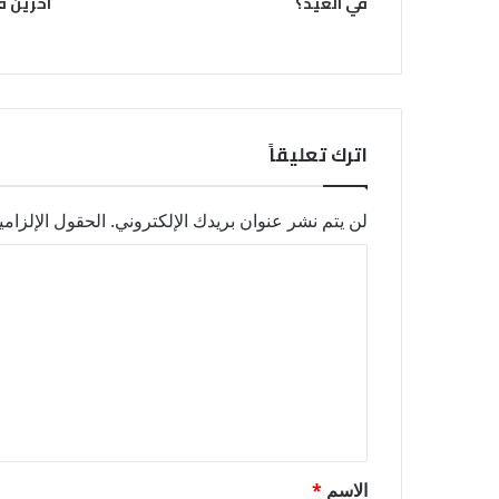
في العيد؟
آخرين ف
اترك تعليقاً
لن يتم نشر عنوان بريدك الإلكتروني.
الحقول الإلزامي
ا
ل
ت
ع
ل
ي
ق
الاسم
*
*