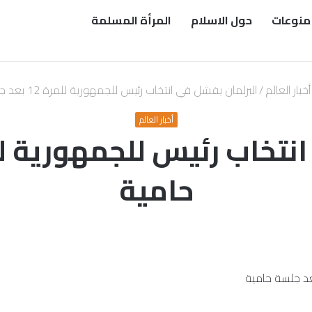
منوعات
حول الاسلام
المرأة المسلمة
أخبار العالم
/
البرلمان يفشل في انتخاب رئيس للجمهورية للمرة 12 بعد جلسة حامية
أخبار العالم
حامية