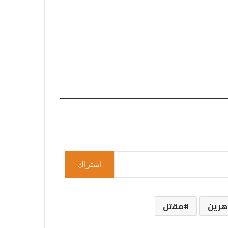
اشتراك
هرين
مقتل