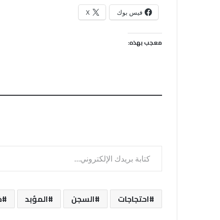
فيس بوك
X
معجب بهذه:
كتابة بريدك الإلكتروني...
احتجاجات
السجن
المؤبد
خ