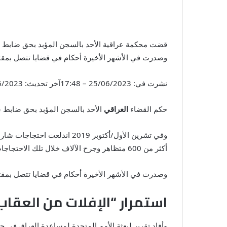
وصدرت في الأشهر الأخيرة أحكام في قضايا تتصل بمقت
نشرت في:
25/06/2023 – 17:48
آخر تحديث:
23 – 17:53
حكم القضاء
العراقي
الأحد بالسجن المؤبد بحق ضابط شر
وفي تشرين الأول/أكتوبر 019
أكثر من 600 متظاهر وجرح الآلاف خلال تلك الاحتجاجات. والأحد، حكمت محكمة الجنايات في محافظة ذي قار وعاصمتها مدينة الناصرية، بالسجن المؤبد على الرائد عمر نزار.
وصدرت في الأشهر الأخيرة أحكام في قضايا تتصل بمقت
استمرار “الإفلات من العقاب
وأفاد تقرير لبعثة الأمم المتحدة لمساعدة العراق في 