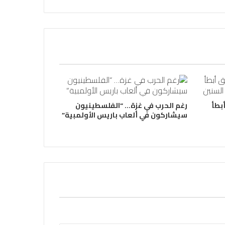
بطأ
رغم الحرب في غزة… “الفلسطينيون
سيشاركون في ألعاب باريس الأولمبية”