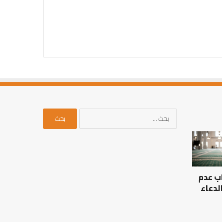
البحث
عن:
ب عدم
لدعاء