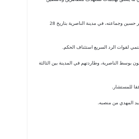
وجاء في خلاصة الحكم أن نزار أدين بتهمة “قتل المجني عليهم مصطفى أحمد عبد المهدي وجماعته، وإصابة المشتكين محمد ياسر حسين وجماعته، في مدينة الناصرية بتاريخ 28
تمي لقوات الرد السريع استئناف الحكم.
صاما لمحتجين على جسر الزيتون بوسط الناصرية، وطاردتهم في المدينة بين الثالثة
عبد المهدي من منصبه.