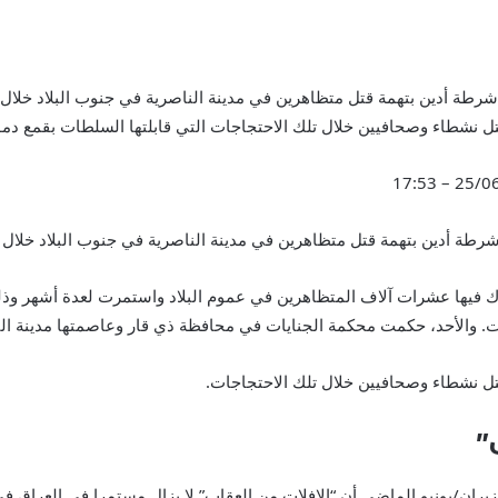
ل نشطاء وصحافيين خلال تلك الاحتجاجات التي قابلتها السلطات بقمع دم
25/06/20
طة أدين بتهمة قتل متظاهرين في مدينة الناصرية في جنوب البلاد خلال احت
2 اندلعت احتجاجات شارك فيها عشرات آلاف المتظاهرين في عموم البلاد واستمرت لعدة أشه
ل نشطاء وصحافيين خلال تلك الاحتجاجات.
”
حزيران/يونيو الماضي أن “الإفلات من العقاب” لا يزال مستمرا في العرا