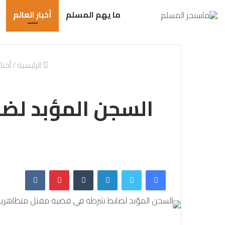
ما يهم المسلم
أخبار العالم
الرئيسية
/
أخبار
السجن المؤبد لض
فيسبوك
تويتر
لينكدإن
بينتيريست