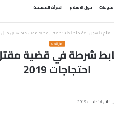
منوعات
حول الاسلام
المرأة المسلمة
 العالم
/
السجن المؤبد لضابط شرطة في قضية مقتل متظاهرين خلال احتجا
أخبار العالم
ابط شرطة في قضية مقتل
احتجاجات 2019