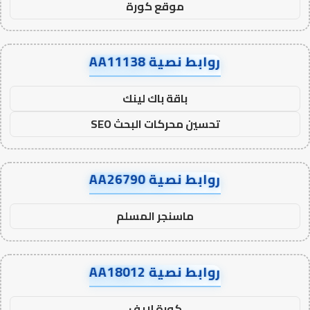
موقع كورة
روابط نصية AA11138
باقة باك لينك
تحسين محركات البحث SEO
روابط نصية AA26790
ماسنجر المسلم
روابط نصية AA18012
كورة لايف