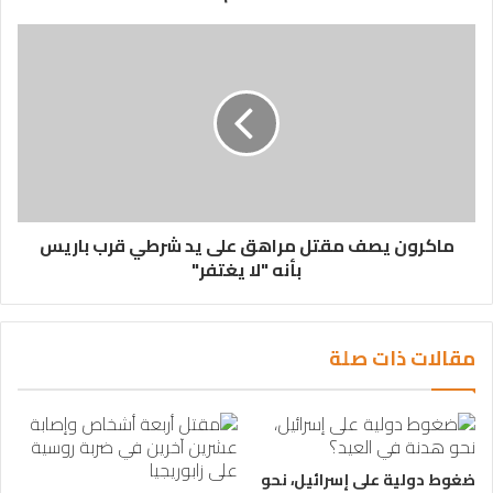
ماكرون يصف مقتل مراهق على يد شرطي قرب باريس
بأنه "لا يغتفر"
مقالات ذات صلة
ضغوط دولية على إسرائيل، نحو