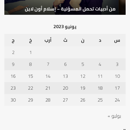
من أدبيات تحمل المسؤلية – إسلام أون لاين
ا
يونيو 2023
س
د
ن
ث
أرب
خ
ج
2
1
9
8
7
6
5
4
3
16
15
14
13
12
11
10
23
22
21
20
19
18
17
30
29
28
27
26
25
24
يوليو »