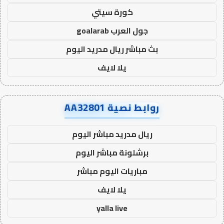
كورة سيتي
جول العرب goalarab
بث مباشر ريال مدريد اليوم
يلا لايف
روابط نصية AA32801
ريال مدريد مباشر اليوم
برشلونة مباشر اليوم
مباريات اليوم مباشر
يلا لايف
yalla live