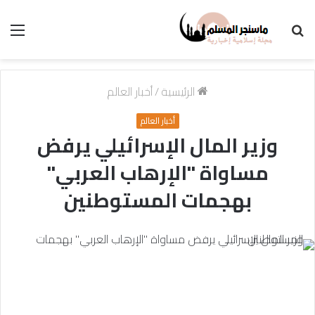
بحث
الق
عن
الرئيسية
/
أخبار العالم
أخبار العالم
وزير المال الإسرائيلي يرفض
مساواة "الإرهاب العربي"
بهجمات المستوطنين