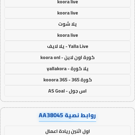
koora live
koora live
يلا شوت
koora live
Yalla Live - يلا لايف
كورة اون لاين - koora onl
يلا كورة - yallakora
كورة 365 - kooora 365
اس جول - AS Goal
روابط نصية AA38045
اول اثنين ريادة اعمال