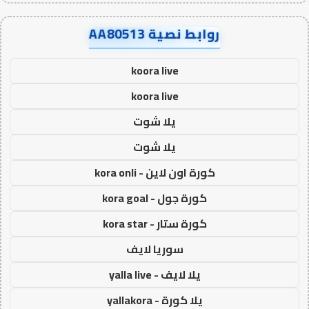
روابط نصية AA80513
koora live
koora live
يلا شوت
يلا شوت
كورة اون لاين - kora onli
كورة جول - kora goal
كورة ستار - kora star
سوريا لايف
يلا لايف - yalla live
يلا كورة - yallakora