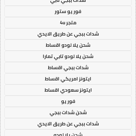
فور يو ستور
متجر 4u
شدات ببجي عن طريق الايدي
شحن يلا لودو اقساط
شحن يلا لودو تابي تمارا
شدات ببجي اقساط
ايتونز امريكي اقساط
ايتونز سعودي اقساط
فور يو
شحن شدات ببجي
شدات ببجي عن طريق الايدي
شحن يلا لودو