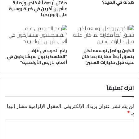
هدنة في العيد؟
مقتل أربعة أشخاص وإصابة
عشرين آخرين في ضربة روسية
على زابوريجيا
الكون يواصل توسعه لكن
رغم الحرب في غزة…
بنسق أبطأ مقارنة بما كان
“الفلسطينيون سيشاركون في
عليه قبل مليارات السنين
ألعاب باريس الأولمبية”
اترك تعليقاً
لن يتم نشر عنوان بريدك الإلكتروني.
الحقول الإلزامية مشار إليها
بـ
*
ا
ل