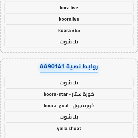
kora live
kooralive
koora 365
يلا شوت
روابط نصية AA90141
يلا شوت
كورة ستار - koora-star
كورة جول - koora-goal
يلا شوت
yalla shoot