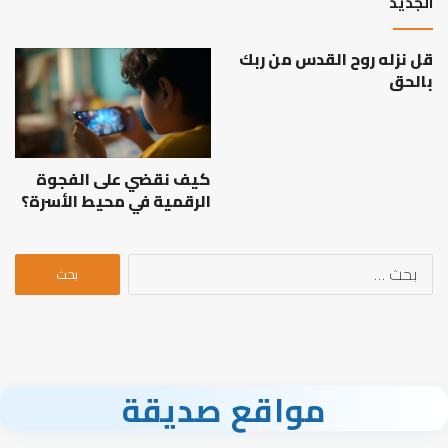
الجديد
قل نزله روح القدس من ربك
بالحق
كيف نقضي على الفجوة
الرقمية في محيط الأسرة؟
البحث
عن:
مواقع صديقة