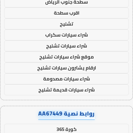
سطحة جنوب الرياض
اقرب سطحة
تشليح
شراء سيارات سكراب
شراء سيارات تشليح
موقع شراء سيارات تشليح
ارقام يشترون سيارات تشليح
شراء سيارات مصدومة
شراء سيارات قديمة تشليح
روابط نصية AA67449
كورة 365