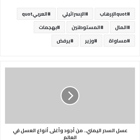
quotالإرهاب
الإسرائيلي
العربيquot
المال
المستوطنين
بهجمات
مساواة
وزير
يرفض
عسل السدر اليمني.. من أجود وأغلى أنواع العسل في
العالم