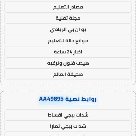
مصادر التعليم
مجلة تقنية
يو ان بي الرياضي
موقع حالة للتعليم
اخبار 24 ساعة
هيدب فنون وترفيه
صحيفة العالم
روابط نصية AA49895
شدات ببجي اقساط
شدات ببجي تمارا