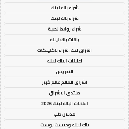
شراء باك لينك
شراء باك لينك
شراء روابط نصية
باقات باك لينك
اشراق لنك، شراء باكلينكات
اعلانات الباك لينك
التدريس
اشراق العالم عالم كبير
منتدى الاشراق
اعلانات الباك لينك 2026
مدسن طب
باك لينك وجيست بوست