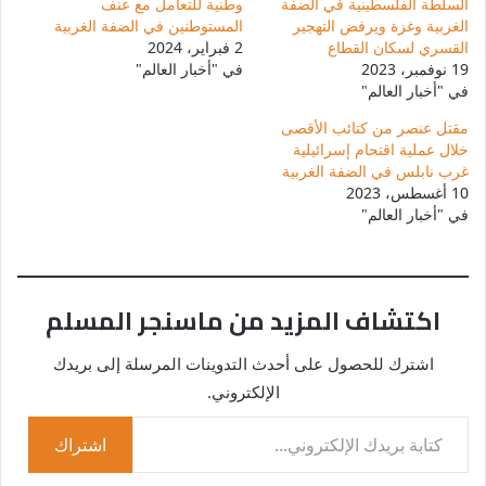
السلطة الفلسطينية في الضفة
وطنية للتعامل مع عنف
الغربية وغزة ويرفض التهجير
المستوطنين في الضفة الغربية
القسري لسكان القطاع
2 فبراير، 2024
19 نوفمبر، 2023
في "أخبار العالم"
في "أخبار العالم"
مقتل عنصر من كتائب الأقصى
خلال عملية اقتحام إسرائيلية
غرب نابلس في الضفة الغربية
10 أغسطس، 2023
في "أخبار العالم"
اكتشاف المزيد من ماسنجر المسلم
اشترك للحصول على أحدث التدوينات المرسلة إلى بريدك
الإلكتروني.
كتابة بريدك الإلكتروني...
اشتراك