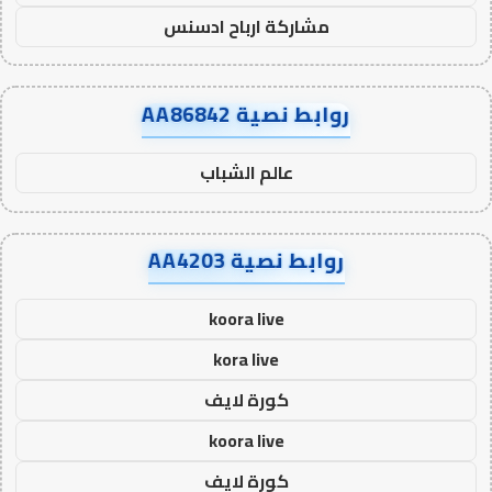
مشاركة ارباح ادسنس
روابط نصية AA86842
عالم الشباب
روابط نصية AA4203
koora live
kora live
كورة لايف
koora live
كورة لايف