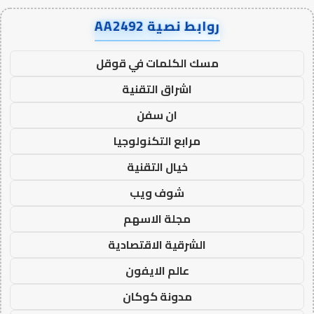
روابط نصية AA2492
مسك الكلمات في قوقل
اشراق التقنية
ان سفن
مرابع التكنولوجيا
خيال التقنية
شوف ويب
مجلة الاسهم
الشرقية الاقتصادية
عالم الايفون
مدونة كوكان