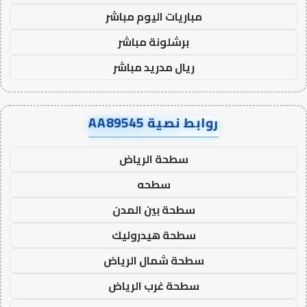
مباريات اليوم مباشر
برشلونة مباشر
ريال مدريد مباشر
روابط نصية AA89545
سطحة الرياض
سطحه
سطحة بين المدن
سطحة هيدروليك
سطحة شمال الرياض
سطحة غرب الرياض