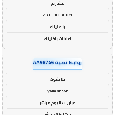
مشاريع
اعلانات باك لينك
باك لينك
اعلانات باكلينك
روابط نصية AA98746
يلا شوت
yalla shoot
مباريات اليوم مباشر
برشلونة مباشر