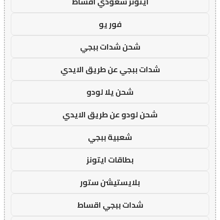
ايتونز سعودي اقساط
فور يو
شحن شدات ببجي
شدات ببجي عن طريق الايدي
شحن يلا لودو
شحن لودو عن طريق الايدي
شعبية ببجي
بطاقات ايتونز
بلايستيشن ستور
شدات ببجي اقساط