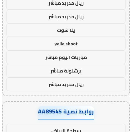
ريال مدريد مباشر
ريال مدريد مباشر
يلا شوت
yalla shoot
مباريات اليوم مباشر
برشلونة مباشر
ريال مدريد مباشر
روابط نصية AA89545
سطحة الرياض