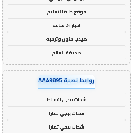
موقع حالة للتعليم
اخبار 24 ساعة
هيدب فنون وترفيه
صحيفة العالم
روابط نصية AA49895
شدات ببجي اقساط
شدات ببجي تمارا
شدات ببجي تمارا