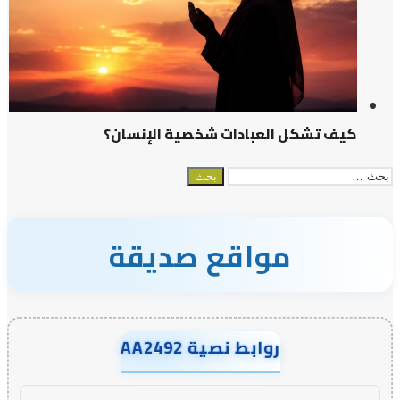
كيف تشكل العبادات شخصية الإنسان؟
البحث
عن:
مواقع صديقة
روابط نصية AA2492