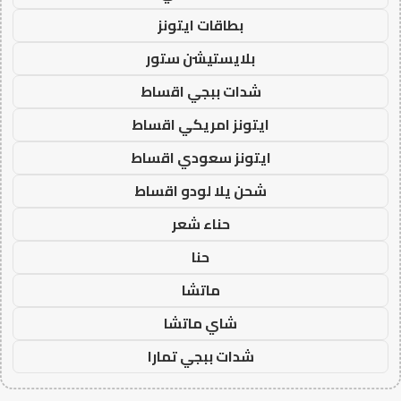
بطاقات ايتونز
بلايستيشن ستور
شدات ببجي اقساط
ايتونز امريكي اقساط
ايتونز سعودي اقساط
شحن يلا لودو اقساط
حناء شعر
حنا
ماتشا
شاي ماتشا
شدات ببجي تمارا