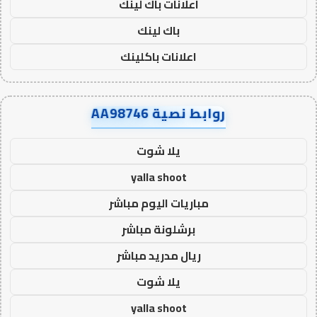
اعلانات باك لينك
باك لينك
اعلانات باكلينك
روابط نصية AA98746
يلا شوت
yalla shoot
مباريات اليوم مباشر
برشلونة مباشر
ريال مدريد مباشر
يلا شوت
yalla shoot