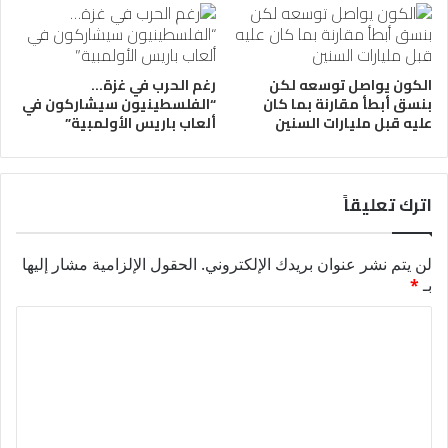
الكون يواصل توسعه لكن
رغم الحرب في غزة…
بنسق أبطأ مقارنة بما كان
“الفلسطينيون سيشاركون في
عليه قبل مليارات السنين
ألعاب باريس الأولمبية”
اترك تعليقاً
لن يتم نشر عنوان بريدك الإلكتروني.
الحقول الإلزامية مشار إليها
بـ
*
ا
ل
ت
ع
ل