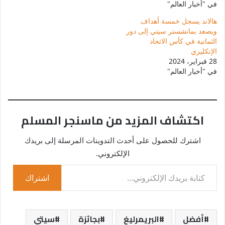
في "أخبار العالم"
هالاند يسجل خمسة أهداف
ويصعد بمانشستر سيتي إلى دور
الثمانية في كأس الاتحاد
الإنكليزي
28 فبراير، 2024
في "أخبار العالم"
اكتشاف المزيد من ماسنجر المسلم
اشترك للحصول على أحدث التدوينات المرسلة إلى بريدك
الإلكتروني.
كتابة بريدك الإلكتروني...
اشتراك
أفضل
البريمرليغ
بجائزة
سيتي