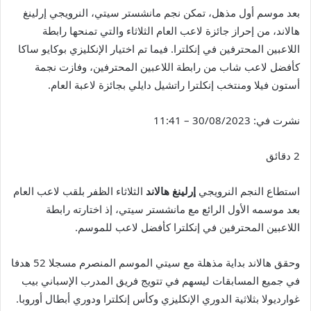
بعد موسم أول مذهل، تمكن نجم مانشستر سيتي، النرويجي إرلينغ
هالاند، من إحراز جائزة لاعب العام الثلاثاء والتي تمنحها رابطة
اللاعبين المحترفين في إنكلترا. فيما تم اختيار الإنكليزي بوكايو ساكا
كأفضل لاعب شاب من رابطة اللاعبين المحترفين، وفازت نجمة
أستون فيلا ومنتخب إنكلترا راتشيل دايلي بجائزة لاعبة العام.
نشرت في:
30/08/2023 – 11:41
2 دقائق
استطاع النجم النرويجي
إرلينغ هالاند
الثلاثاء الظفر بلقب لاعب العام
بعد موسمه الأول الرائع مع مانشستر سيتي، إذ اختارته رابطة
اللاعبين المحترفين في إنكلترا كأفضل لاعب للموسم.
وحقق هالاند بداية مذهلة مع سيتي الموسم المنصرم مسجلا 52 هدفا
في جميع المسابقات ليسهم في تتويج فريق المدرب الإسباني بيب
غوارديولا بثلاثية الدوري الإنكليزي وكأس إنكلترا ودوري أبطال أوروبا.