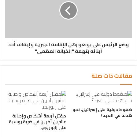
وضع الرئيس علي بونغو رهن الإقامة الجبرية وإيقاف أحد
أبنائه بتهمة "الخيانة العظمى"
مقالات ذات صلة
ضغوط دولية على إسرائيل، نحو
هدنة في العيد؟
مقتل أربعة أشخاص وإصابة
عشرين آخرين في ضربة روسية
على زابوريجيا