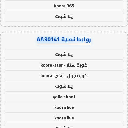
koora 365
يلا شوت
روابط نصية AA90141
يلا شوت
كورة ستار - koora-star
كورة جول - koora-goal
يلا شوت
yalla shoot
koora live
koora live