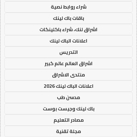
شراء روابط نصية
باقات باك لينك
اشراق لنك، شراء باكلينكات
اعلانات الباك لينك
التدريس
اشراق العالم عالم كبير
منتدى الاشراق
اعلانات الباك لينك 2026
مدسن طب
باك لينك وجيست بوست
مصادر التعليم
مجلة تقنية