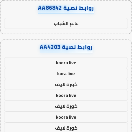
روابط نصية AA86842
عالم الشباب
روابط نصية AA4203
koora live
kora live
كورة لايف
koora live
كورة لايف
koora live
كورة لايف