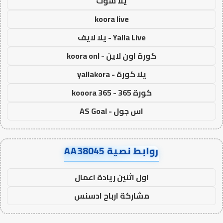
يلا شوت
koora live
Yalla Live - يلا لايف
كورة اون لاين - koora onl
يلا كورة - yallakora
كورة 365 - kooora 365
اس جول - AS Goal
روابط نصية AA38045
اول اثنين ريادة اعمال
مشاركة ارباح ادسنس