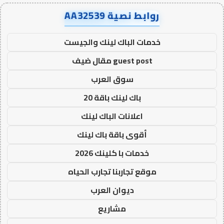
روابط نصية AA32539
خدمات الباك لينك والجيست
guest post مقال ضيف
سوق العرب
باك لينك باقة 20
اعلانات الباك لينك
أقوى باقة باك لينك
خدمات با كلينك 2026
موقع تجاربنا تجارب الحياه
ديوان العرب
مشاريع