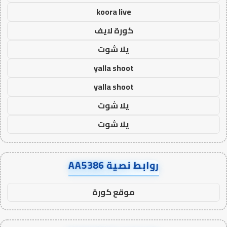
koora live
كورة لايف
يلا شوت
yalla shoot
yalla shoot
يلا شوت
يلا شوت
روابط نصية AA5386
موقع كورة