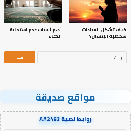
كيف تشكل العبادات
أهم أسباب عدم استجابة
شخصية الإنسان؟
الدعاء
البحث
عن:
مواقع صديقة
روابط نصية AA2492