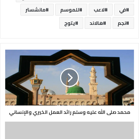
في
لاعب
للموسم
مانشستر
نجم
هالاند
يتوج
محمد صلى الله عليه وسلم رائد العمل الخيري والإنساني