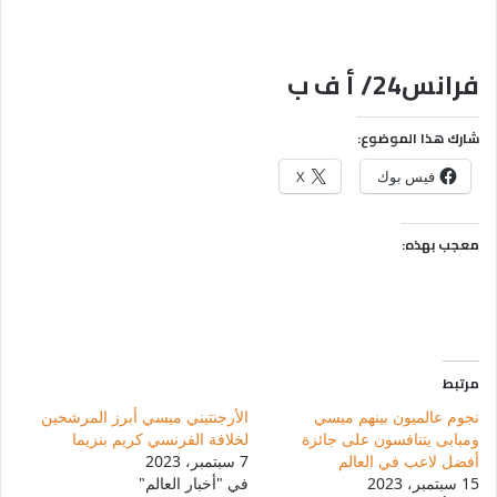
فرانس24/ أ ف ب
شارك هذا الموضوع:
فيس بوك
X
معجب بهذه:
مرتبط
نجوم عالميون بينهم ميسي
الأرجنتيني ميسي أبرز المرشحين
ومبابى يتنافسون على جائزة
لخلافة الفرنسي كريم بنزيما
أفضل لاعب في العالم
7 سبتمبر، 2023
15 سبتمبر، 2023
في "أخبار العالم"