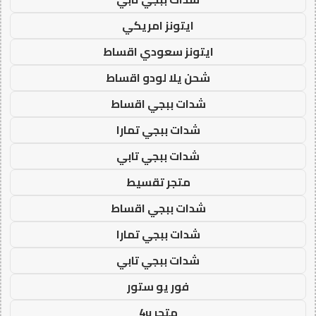
ايتونز امريكي
ايتونز سعودي اقساط
شحن يلا لودو اقساط
شدات ببجي اقساط
شدات ببجي تمارا
شدات ببجي تابي
متجر تقسيط
شدات ببجي اقساط
شدات ببجي تمارا
شدات ببجي تابي
فور يو ستور
متجر 4u