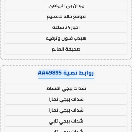
يو ان بي الرياضي
موقع حالة للتعليم
اخبار 24 ساعة
هيدب فنون وترفيه
صحيفة العالم
روابط نصية AA49895
شدات ببجي اقساط
شدات ببجي تمارا
شدات ببجي تمارا
شدات ببجي تابي
شدات ببجي تابي