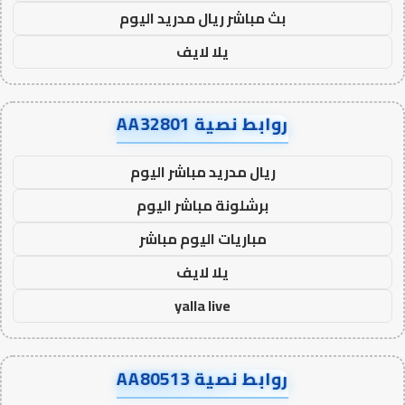
بث مباشر ريال مدريد اليوم
يلا لايف
روابط نصية AA32801
ريال مدريد مباشر اليوم
برشلونة مباشر اليوم
مباريات اليوم مباشر
يلا لايف
yalla live
روابط نصية AA80513