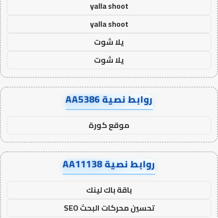
yalla shoot
yalla shoot
يلا شوت
يلا شوت
روابط نصية AA5386
موقع كورة
روابط نصية AA11138
باقة باك لينك
تحسين محركات البحث SEO