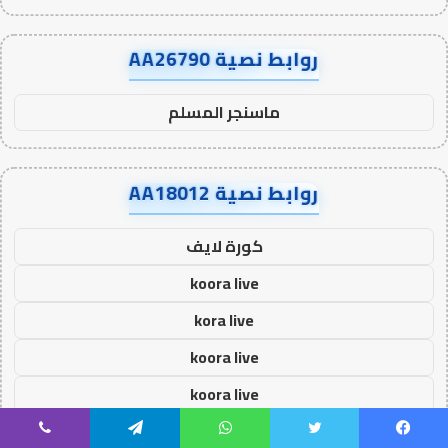
روابط نصية AA26790
ماسنجر المسلم
روابط نصية AA18012
كورة لايف
koora live
kora live
koora live
koora live
كورة لايف
يسبوك
تويتر
واتساب
تيلقرام
ڤايبر