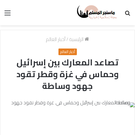
بحث
الق
عن
الرئيسية
/
أخبار العالم
أخبار العالم
تصاعد المعارك بين إسرائيل
وحماس في غزة وقطر تقود
جهود وساطة