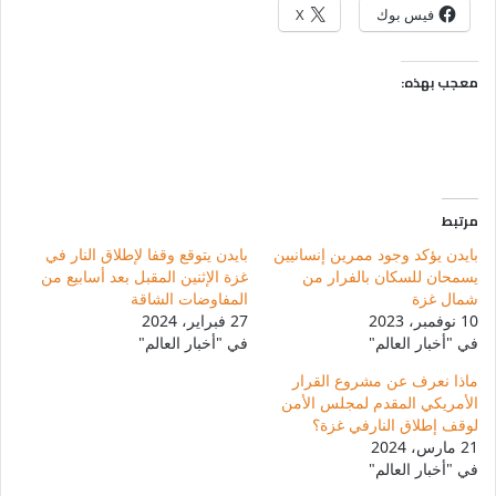
فيس بوك
X
معجب بهذه:
مرتبط
بايدن يؤكد وجود ممرين إنسانيين
بايدن يتوقع وقفا لإطلاق النار في
يسمحان للسكان بالفرار من
غزة الإثنين المقبل بعد أسابيع من
شمال غزة
المفاوضات الشاقة
10 نوفمبر، 2023
27 فبراير، 2024
في "أخبار العالم"
في "أخبار العالم"
ماذا نعرف عن مشروع القرار
الأمريكي المقدم لمجلس الأمن
لوقف إطلاق النارفي غزة؟
21 مارس، 2024
في "أخبار العالم"