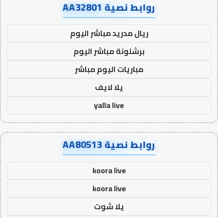
روابط نصية AA32801
ريال مدريد مباشر اليوم
برشلونة مباشر اليوم
مباريات اليوم مباشر
يلا لايف
yalla live
روابط نصية AA80513
koora live
koora live
يلا شوت