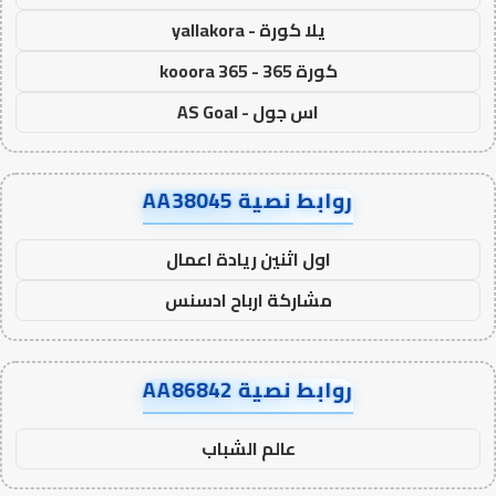
يلا كورة - yallakora
كورة 365 - kooora 365
اس جول - AS Goal
روابط نصية AA38045
اول اثنين ريادة اعمال
مشاركة ارباح ادسنس
روابط نصية AA86842
عالم الشباب