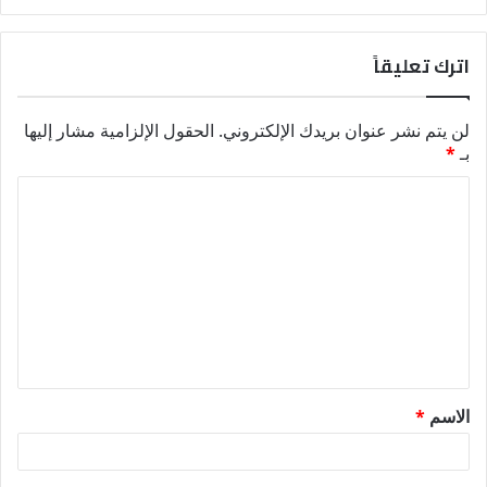
اترك تعليقاً
لن يتم نشر عنوان بريدك الإلكتروني.
الحقول الإلزامية مشار إليها
بـ
*
ا
ل
ت
ع
ل
ي
ق
الاسم
*
*