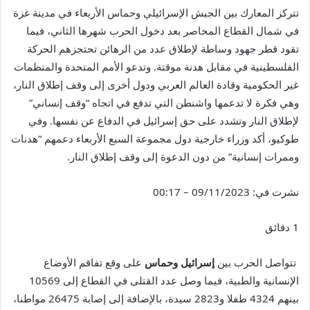
تتركز المعارك بين الجيش الإسرائيلي وحماس الأربعاء في مدينة غزة
في شمال القطاع المحاصر بعد دخول الحرب شهرها الثاني، فيما
تقود قطر جهود وساطة لإطلاق عدد من الرهائن تحتجزهم الحركة
الفلسطينية في مقابل هدنة موقتة. وتدعو الأمم المتحدة والمنظمات
غير الحكومية وقادة العالم العربي ودول أخرى إلى وقف إطلاق النار،
وهي فكرة لا تدعمها واشنطن التي تدفع في اتجاه “وقف إنساني”
لإطلاق النار وتشدد على حق إسرائيل في الدفاع عن نفسها. وفي
طوكيو، أكد وزراء خارجية دول مجموعة السبع الأربعاء دعمهم “هدنات
وممرات إنسانية” من دون الدعوة إلى وقف إطلاق النار.
نشرت في:
09/11/2023 – 00:17
1 دقائق
تتواصل الحرب بين
إسرائيل وحماس
على وقع تفاقم الأوضاع
الإنسانية والطبية، فيما وصل عدد القتلى في القطاع إلى 10569
بينهم 4324 طفلا و2823 سيدة، بالإضافة إلى إصابة 26475 مواطنا،