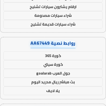
ارقام يشترون سيارات تشليح
شراء سيارات مصدومة
شراء سيارات قديمة تشليح
روابط نصية AA67449
كورة 365
كورة سيتي
جول العرب goalarab
بث مباشر ريال مدريد اليوم
يلا لايف