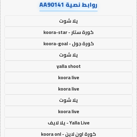
روابط نصية AA90141
يلا شوت
كورة ستار - koora-star
كورة جول - koora-goal
يلا شوت
yalla shoot
koora live
koora live
يلا شوت
koora live
Yalla Live - يلا لايف
كورة اون لاين - koora onl