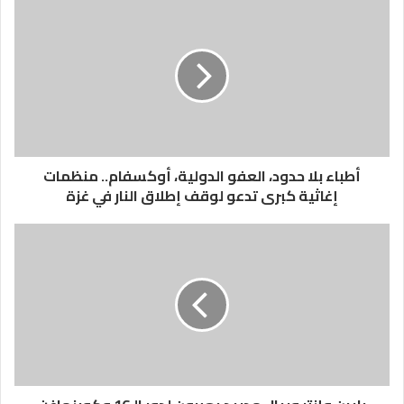
أطباء بلا حدود، العفو الدولية، أوكسفام.. منظمات
إغاثية كبرى تدعو لوقف إطلاق النار في غزة