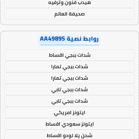
هيدب فنون وترفيه
صحيفة العالم
روابط نصية AA49895
شدات ببجي اقساط
شدات ببجي تمارا
شدات ببجي تمارا
شدات ببجي تابي
شدات ببجي تابي
ايتونز امريكي
ايتونز سعودي اقساط
شحن يلا لودو اقساط