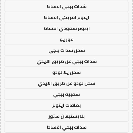
شدات ببجي اقساط
ايتونز امريكي اقساط
ايتونز سعودي اقساط
فور يو
شحن شدات ببجي
شدات ببجي عن طريق الايدي
شحن يلا لودو
شحن لودو عن طريق الايدي
شعبية ببجي
بطاقات ايتونز
بلايستيشن ستور
شدات ببجي اقساط