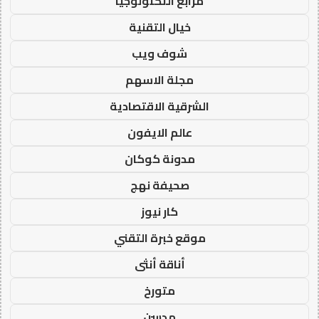
مرابع التكنولوجيا
خيال التقنية
شوف ويب
مجلة الاسهم
الشرقية الاقتصادية
عالم الايفون
مدونة كوكان
صحيفة نهج
كار نيوز
موقع خبرة التقني
أناقة أنثى
متورخ
مدسن