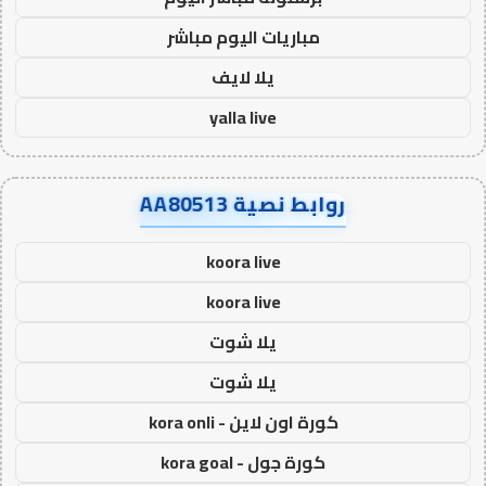
مباريات اليوم مباشر
يلا لايف
yalla live
روابط نصية AA80513
koora live
koora live
يلا شوت
يلا شوت
كورة اون لاين - kora onli
كورة جول - kora goal