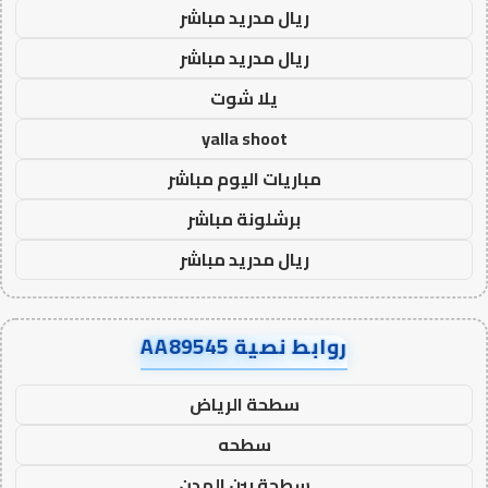
ريال مدريد مباشر
ريال مدريد مباشر
يلا شوت
yalla shoot
مباريات اليوم مباشر
برشلونة مباشر
ريال مدريد مباشر
روابط نصية AA89545
سطحة الرياض
سطحه
سطحة بين المدن