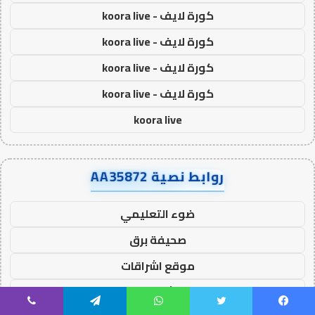
كورة لايف - koora live
كورة لايف - koora live
كورة لايف - koora live
كورة لايف - koora live
koora live
روابط نصية AA35872
ضوء التعليمي
صحيفة برق
موقع اشراقات
موقع اشراق اون لاين
يسبوك
تويتر
واتساب
تيلقرام
ڤايبر