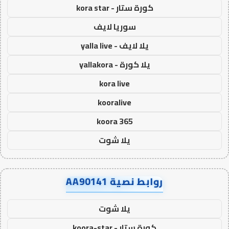
كورة ستار - kora star
سوريا لايف
يلا لايف - yalla live
يلا كورة - yallakora
kora live
kooralive
koora 365
يلا شوت
روابط نصية AA90141
يلا شوت
كورة ستار - koora-star