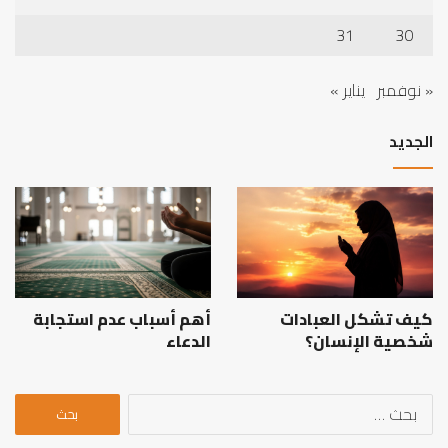
31
30
« نوفمبر
يناير »
الجديد
كيف تشكل العبادات
أهم أسباب عدم استجابة
شخصية الإنسان؟
الدعاء
البحث
عن: