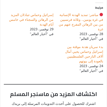
مرتبط
مباشر: تمديد الهدنة الإنسانية
إسرائيل وحماس تتبادلان المزيد
في غزة يومين.. وثلاثة فرنسيين
من الرهائن والسجناء في خامس
من بين الرهائن المفرج عنهم من
أيام الهدنة
غزة
29 نوفمبر، 2023
28 نوفمبر، 2023
في "أخبار العالم"
في "أخبار العالم"
بدء سريان هدنة موقتة بين
إسرائيل وحماس يحيي آمال
آلاف النازحين الفلسطينيين
بالعودة إلى بيوتهم
24 نوفمبر، 2023
في "أخبار العالم"
اكتشاف المزيد من ماسنجر المسلم
اشترك للحصول على أحدث التدوينات المرسلة إلى بريدك