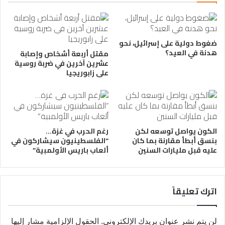
ضغوط دولية على إسرائيل، نحو
هدنة في العيد؟
مقتل أربعة أشخاص وإصابة
عشرين آخرين في ضربة روسية
على زابوريجيا
الكون يواصل توسعه لكن
رغم الحرب في غزة…
بنسق أبطأ مقارنة بما كان
“الفلسطينيون سيشاركون في
عليه قبل مليارات السنين
ألعاب باريس الأولمبية”
اترك تعليقاً
لن يتم نشر عنوان بريدك الإلكتروني.
الحقول الإلزامية مشار إليها