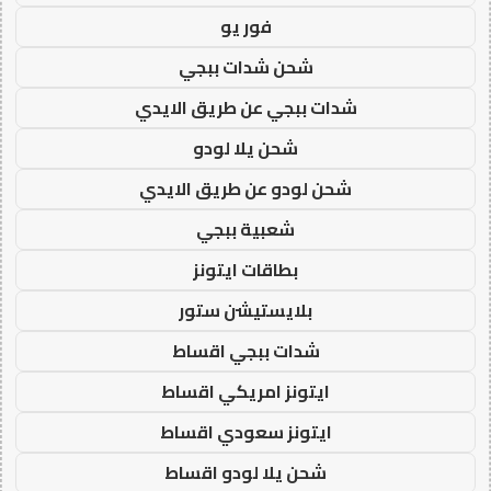
فور يو
شحن شدات ببجي
شدات ببجي عن طريق الايدي
شحن يلا لودو
شحن لودو عن طريق الايدي
شعبية ببجي
بطاقات ايتونز
بلايستيشن ستور
شدات ببجي اقساط
ايتونز امريكي اقساط
ايتونز سعودي اقساط
شحن يلا لودو اقساط