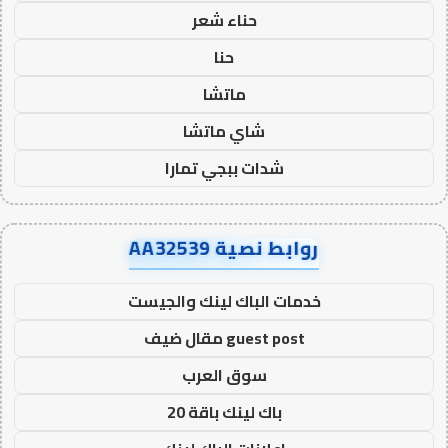
حناء شعر
حنا
ماتشا
شاي ماتشا
شدات ببجي تمارا
روابط نصية AA32539
خدمات الباك لينك والجيست
guest post مقال ضيف
سوق العرب
باك لينك باقة 20