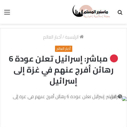
بحث
الق
عن
الرئيسية
/
أخبار العالم
أخبار العالم
مباشر: إسرائيل تعلن عودة 6
رهائن أفرج عنهم في غزة إلى
إسرائيل