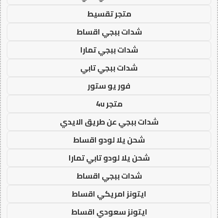
متجر تقسيط
شدات ببجي اقساط
شدات ببجي تمارا
شدات ببجي تابي
فور يو ستور
متجر 4u
شدات ببجي عن طريق الايدي
شحن يلا لودو اقساط
شحن يلا لودو تابي تمارا
شدات ببجي اقساط
ايتونز امريكي اقساط
ايتونز سعودي اقساط