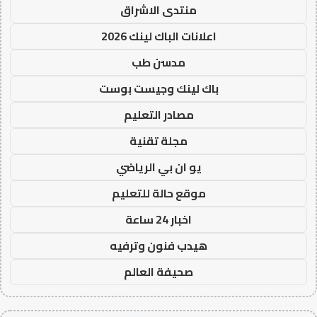
منتدى الاشراق
اعلانات الباك لينك 2026
مدسن طب
باك لينك وجيست بوست
مصادر التعليم
مجلة تقنية
يو ان بي الرياضي
موقع حالة للتعليم
اخبار 24 ساعة
هيدب فنون وترفيه
صحيفة العالم