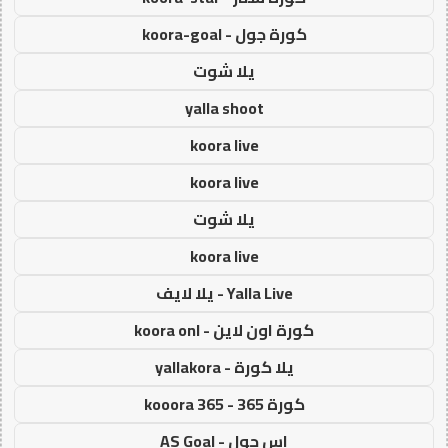
كورة جول - koora-goal
يلا شوت
yalla shoot
koora live
koora live
يلا شوت
koora live
Yalla Live - يلا لايف
كورة اون لاين - koora onl
يلا كورة - yallakora
كورة 365 - kooora 365
اس جول - AS Goal