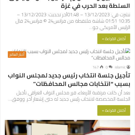
السلطة بعد الحرب في غزة
نشرت في: 13/12/2023 – 01:48آخر تحديث: 13/12/2023 –
10:35 01:51 شاشة ملتقطة من فرانس24 © فرانس24 قال
الرئيس الأمريكي جو…
أكمل القراءة »
أخبار العالم
147
0
islamic
تأجيل جلسة انتخاب رئيس جديد لمجلس النواب
بسبب “انتخابات مجالس المحافظات”
بعد أن كانت مرتقبة الأربعاء، قرر مجلس النواب العراقي تأجيل
الجلسة المخصصة لانتخاب رئيس جديد له حتى إشعار آخر. ووفق…
أكمل القراءة »