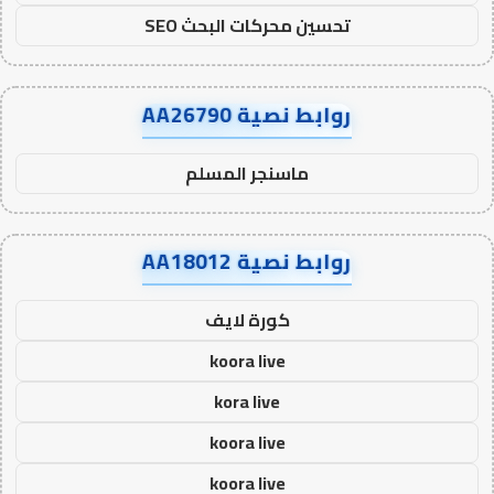
تحسين محركات البحث SEO
روابط نصية AA26790
ماسنجر المسلم
روابط نصية AA18012
كورة لايف
koora live
kora live
koora live
koora live