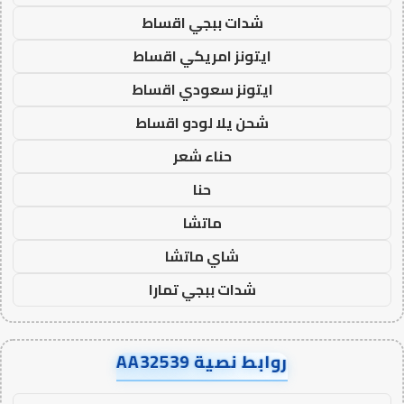
شدات ببجي اقساط
ايتونز امريكي اقساط
ايتونز سعودي اقساط
شحن يلا لودو اقساط
حناء شعر
حنا
ماتشا
شاي ماتشا
شدات ببجي تمارا
روابط نصية AA32539