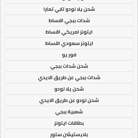
شحن يلا لودو تابي تمارا
شدات ببجي اقساط
ايتونز امريكي اقساط
ايتونز سعودي اقساط
فور يو
شحن شدات ببجي
شدات ببجي عن طريق الايدي
شحن يلا لودو
شحن لودو عن طريق الايدي
شعبية ببجي
بطاقات ايتونز
بلايستيشن ستور