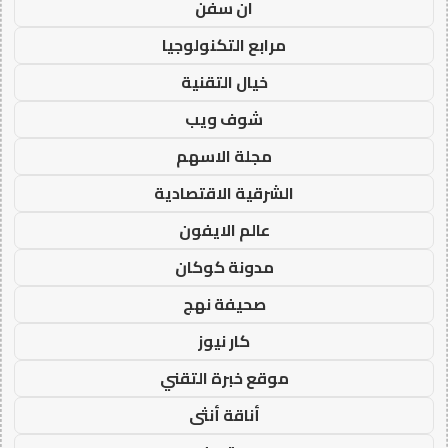
ان سفن
مرابع التكنولوجيا
خيال التقنية
شوف ويب
مجلة الاسهم
الشرقية الاقتصادية
عالم الايفون
مدونة كوكان
صحيفة نهج
كار نيوز
موقع خبرة التقني
أناقة أنثى