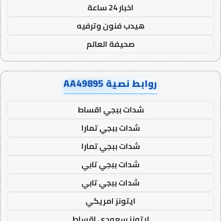
اخبار 24 ساعة
هيدب فنون وترفيه
صحيفة العالم
روابط نصية AA49895
شدات ببجي اقساط
شدات ببجي تمارا
شدات ببجي تمارا
شدات ببجي تابي
شدات ببجي تابي
ايتونز امريكي
ايتونز سعودي اقساط