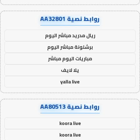
روابط نصية AA32801
ريال مدريد مباشر اليوم
برشلونة مباشر اليوم
مباريات اليوم مباشر
يلا لايف
yalla live
روابط نصية AA80513
koora live
koora live