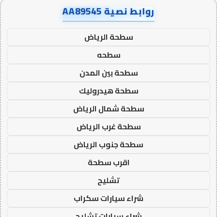
روابط نصية AA89545
سطحة الرياض
سطحه
سطحة بين المدن
سطحة هيدروليك
سطحة شمال الرياض
سطحة غرب الرياض
سطحة جنوب الرياض
اقرب سطحة
تشليح
شراء سيارات سكراب
شراء سيارات تشليح