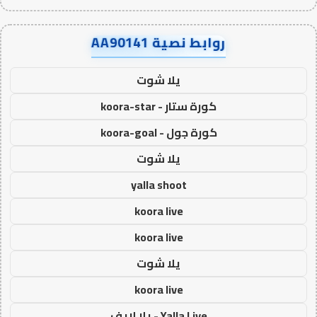
روابط نصية AA90141
يلا شوت
كورة ستار - koora-star
كورة جول - koora-goal
يلا شوت
yalla shoot
koora live
koora live
يلا شوت
koora live
Yalla Live - يلا لايف