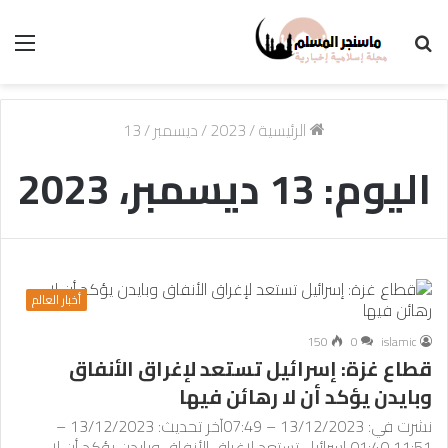
بحث
الق
عن
الرئيسية
/
2023
/
ديسمبر
/
13
اليوم:
13 ديسمبر، 2023
أخبار العالم
150
0
islamic
قطاع غزة: إسرائيل تستعد لإغراق الأنفاق
وبايدن يؤكد أن لا رهائن فيها
نشرت في: 13/12/2023 – 07:49آخر تحديث: 13/12/2023 –
11:51 01:40 إسرائيل تستعد لإغراق الأنفاق وبايدن يؤكد أن لا