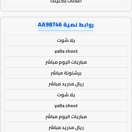
اعلانات باكلينك
روابط نصية AA98746
يلا شوت
yalla shoot
مباريات اليوم مباشر
برشلونة مباشر
ريال مدريد مباشر
يلا شوت
yalla shoot
مباريات اليوم مباشر
ريال مدريد مباشر