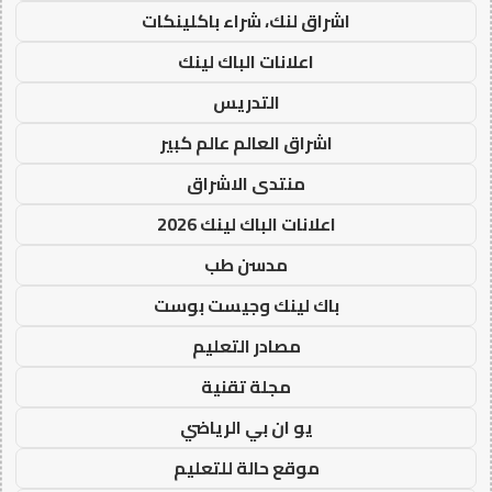
اشراق لنك، شراء باكلينكات
اعلانات الباك لينك
التدريس
اشراق العالم عالم كبير
منتدى الاشراق
اعلانات الباك لينك 2026
مدسن طب
باك لينك وجيست بوست
مصادر التعليم
مجلة تقنية
يو ان بي الرياضي
موقع حالة للتعليم