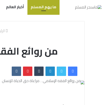
ما يهم المسلم
أخبار العالم
الرئ
من روائع الفقه
فيسبوك
تويتر
لينكدإن
بينتيريست