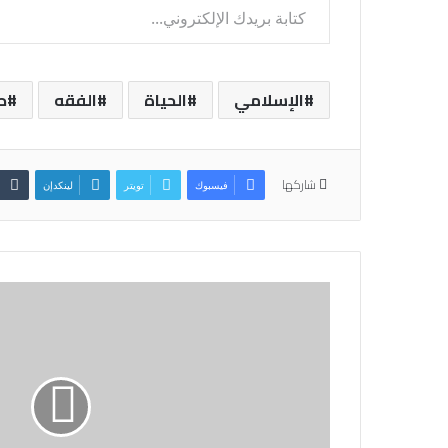
الإسلامي
الحياة
الفقه
ح
شاركها
فيسبوك
تويتر
لينكدإن