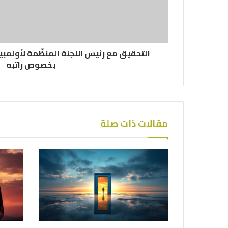
التحقيق مع رئيس اللجنة المنظّمة لأولمبي
بخصوص راتبه
مقالات ذات صلة