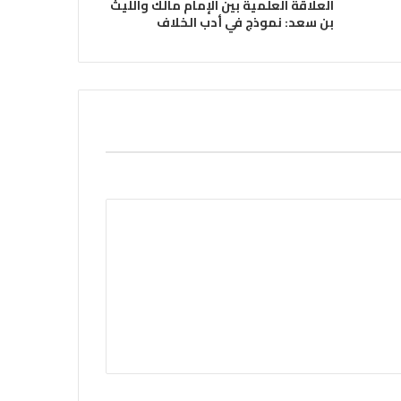
العلاقة العلمية بين الإمام مالك والليث
بن سعد: نموذج في أدب الخلاف