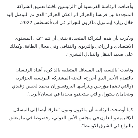
وأضافت الرئاسة الفرنسية أن “الرئيسين ناقشا تعميق الشراكة
المتجددة بين فرنسا والجزائر إثر إعلان الجزائر” الذي تم التوصل إليه
خلال زيارة إيمانويل ماكرون للجزائر في آب/أغسطس 2022.
وذكرت بأن هذه الشراكة المتجددة ينبغي أن تتم “على المستوى
الاقتصادي والزراعي والتربوي والثقافي وفي مجال الطاقة، وكذلك
على صعيد التنقل والتبادل البشري”.
وتابعت “بالنسبة إلى المسائل المتعلقة بالذاكرة، أشاد الرئيسان
بالتقدم الأخير الذي أحرزته اللجنة المشتركة الفرنسية الجزائرية
(والتي تضم) مؤرخين ويترأسها البروفسوران محمد لحسن زغيدي
وبنجامان ستورا، والتي ستجتمع مجددا في نيسان/أبريل”.
كما أوضحت الرئاسة أن ماكرون وتبون “تطرقا أيضا إلى المسائل
الإقليمية والتعاون في مجلس الأمن الدولي، وخصوصا في ما يتعلق
بالنزاع في الشرق الاوسط”.