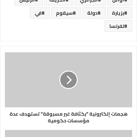
بزيارة
دولة
سيقوم
في
لفرنسا
هجمات إلكترونية "بكثافة غير مسبوقة" تستهدف عدة
مؤسسات حكومية