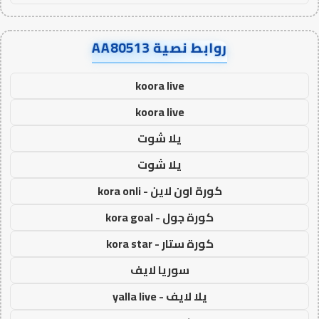
روابط نصية AA80513
koora live
koora live
يلا شوت
يلا شوت
كورة اون لاين - kora onli
كورة جول - kora goal
كورة ستار - kora star
سوريا لايف
يلا لايف - yalla live