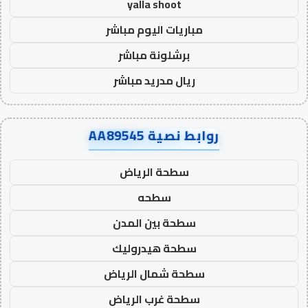
yalla shoot
مباريات اليوم مباشر
برشلونة مباشر
ريال مدريد مباشر
روابط نصية AA89545
سطحة الرياض
سطحه
سطحة بين المدن
سطحة هيدروليك
سطحة شمال الرياض
سطحة غرب الرياض