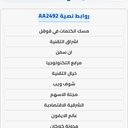
روابط نصية AA2492
مسك الكلمات في قوقل
اشراق التقنية
ان سفن
مرابع التكنولوجيا
خيال التقنية
شوف ويب
مجلة الاسهم
الشرقية الاقتصادية
عالم الايفون
مدونة كوكان