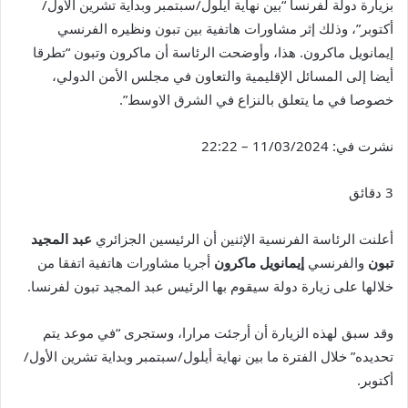
بزيارة دولة لفرنسا “بين نهاية أيلول/سبتمبر وبداية تشرين الأول/
أكتوبر”، وذلك إثر مشاورات هاتفية بين تبون ونظيره الفرنسي
إيمانويل ماكرون. هذا، وأوضحت الرئاسة أن ماكرون وتبون “تطرقا
أيضا إلى المسائل الإقليمية والتعاون في مجلس الأمن الدولي،
خصوصا في ما يتعلق بالنزاع في الشرق الاوسط”.
نشرت في:
11/03/2024 – 22:22
3 دقائق
أعلنت الرئاسة الفرنسية الإثنين أن الرئيسين الجزائري
عبد المجيد
تبون
والفرنسي
إيمانويل ماكرون
أجريا مشاورات هاتفية اتفقا من
خلالها على زيارة دولة سيقوم بها الرئيس عبد المجيد تبون لفرنسا.
وقد سبق لهذه الزيارة أن أرجئت مرارا، وستجرى “في موعد يتم
تحديده” خلال الفترة ما بين نهاية أيلول/سبتمبر وبداية تشرين الأول/
أكتوبر.