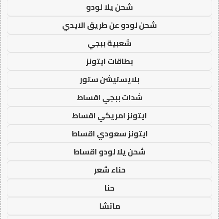
شحن يلا لودو
شحن لودو عن طريق الايدي
شعبية ببجي
بطاقات ايتونز
بلايستيشن ستور
شدات ببجي اقساط
ايتونز امريكي اقساط
ايتونز سعودي اقساط
شحن يلا لودو اقساط
حناء شعر
حنا
ماتشا