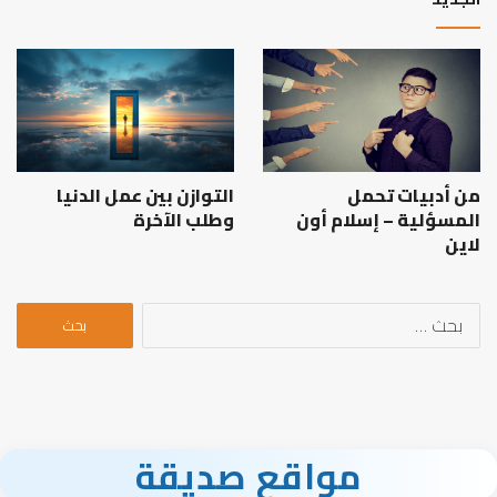
من أدبيات تحمل
التوازن بين عمل الدنيا
المسؤلية – إسلام أون
وطلب الآخرة
لاين
البحث
عن:
مواقع صديقة