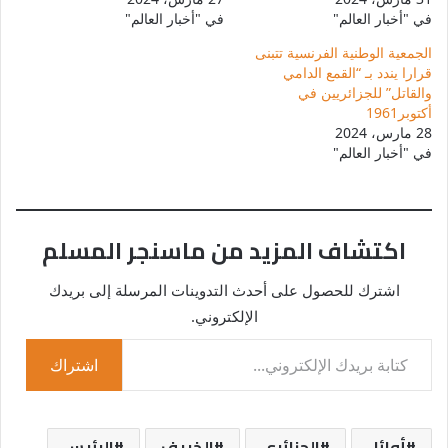
في "أخبار العالم"
في "أخبار العالم"
الجمعية الوطنية الفرنسية تتبنى
قرارا يندد بـ “القمع الدامي
والقاتل” للجزائريين في
أكتوبر1961
28 مارس، 2024
في "أخبار العالم"
اكتشاف المزيد من ماسنجر المسلم
اشترك للحصول على أحدث التدوينات المرسلة إلى بريدك
الإلكتروني.
كتابة بريدك الإلكتروني...
اشتراك
أوائل
الجزائري
الخريف
الرئيس