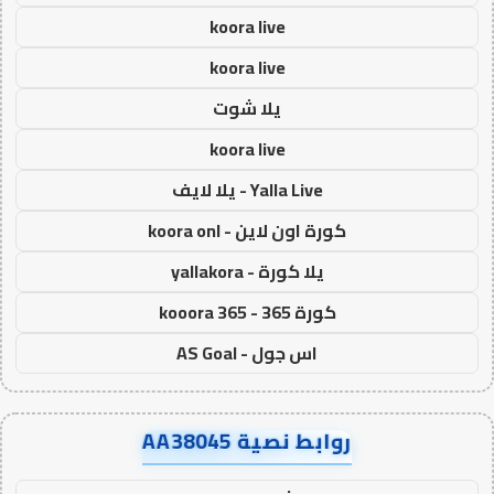
koora live
koora live
يلا شوت
koora live
Yalla Live - يلا لايف
كورة اون لاين - koora onl
يلا كورة - yallakora
كورة 365 - kooora 365
اس جول - AS Goal
روابط نصية AA38045