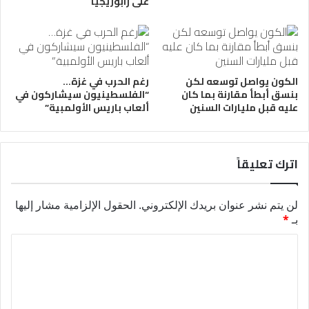
على زابوريجيا
الكون يواصل توسعه لكن
رغم الحرب في غزة…
بنسق أبطأ مقارنة بما كان
“الفلسطينيون سيشاركون في
عليه قبل مليارات السنين
ألعاب باريس الأولمبية”
اترك تعليقاً
لن يتم نشر عنوان بريدك الإلكتروني.
الحقول الإلزامية مشار إليها
بـ
*
ا
ل
ت
ع