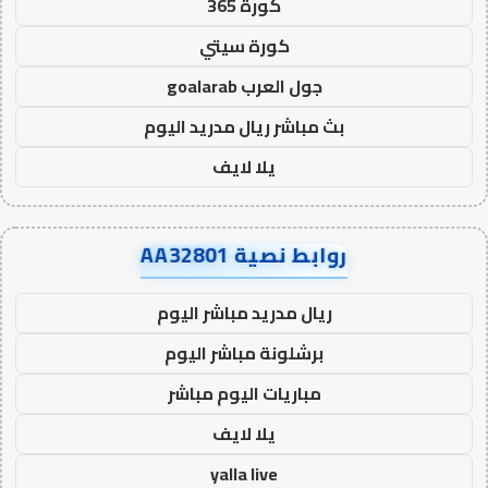
كورة 365
كورة سيتي
جول العرب goalarab
بث مباشر ريال مدريد اليوم
يلا لايف
روابط نصية AA32801
ريال مدريد مباشر اليوم
برشلونة مباشر اليوم
مباريات اليوم مباشر
يلا لايف
yalla live