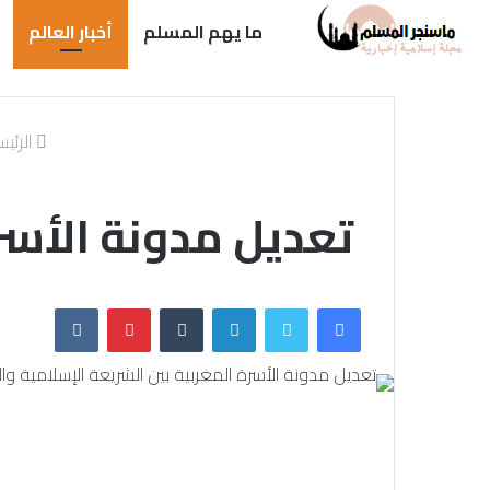
ما يهم المسلم
أخبار العالم
الرئي
تعديل مدونة الأسرة
فيسبوك
تويتر
لينكدإن
بينتيريست