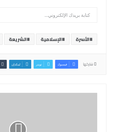
كتابة بريدك الإلكتروني...
الأسرة
الإسلامية
الشريعة
شاركها
فيسبوك
تويتر
لينكدإن