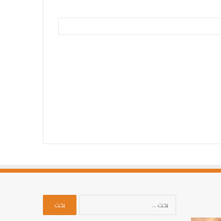
البحث
عن: