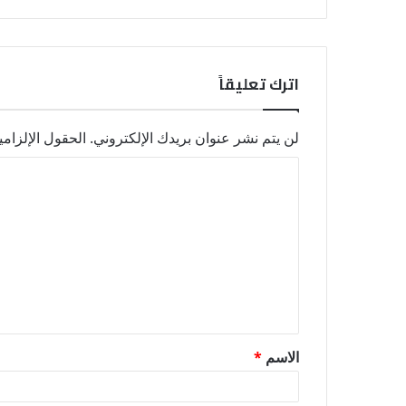
اترك تعليقاً
لن يتم نشر عنوان بريدك الإلكتروني.
الحقول الإلزامي
ا
ل
ت
ع
ل
ي
ق
الاسم
*
*