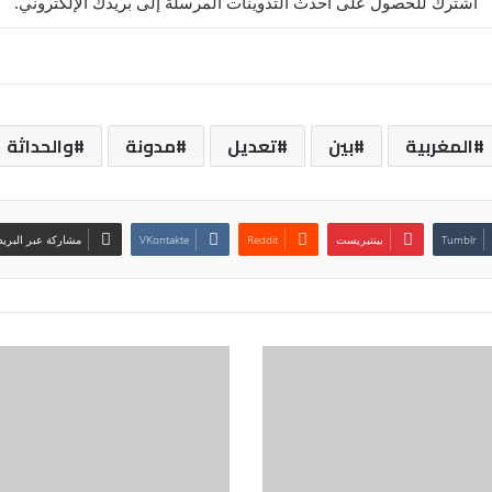
اشترك للحصول على أحدث التدوينات المرسلة إلى بريدك الإلكتروني.
المغربية
بين
تعديل
مدونة
والحداثة
بينتيريست
مشاركة عبر البريد