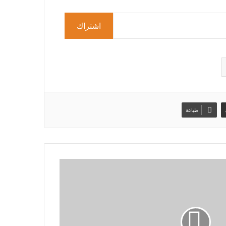
اشتراك
طباعة