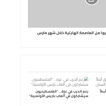
بطأ
رغم الحرب في غزة… “الفلسطينيون
سيشاركون في ألعاب باريس الأولمبية”