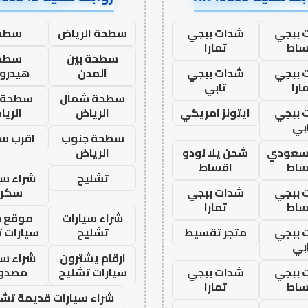
 ببجي
شدات ببجي
سطحة الرياض
سطح
ساط
تمارا
سطحة بين
سطح
 ببجي
شدات ببجي
المدن
هيدرو
ارا
تابي
سطحة شمال
سطحة 
 ببجي
ايتونز امريكي
الرياض
الري
بي
سطحة جنوب
اقرب س
 سعودي
شحن يلا لودو
الرياض
ساط
اقساط
تشليح
شراء سي
 ببجي
شدات ببجي
سكرا
ساط
تمارا
شراء سيارات
موقع ش
 ببجي
متجر تقسيط
تشليح
سيارات 
بي
ارقام يشترون
شراء سي
 ببجي
شدات ببجي
سيارات تشليح
مصدو
ساط
تمارا
شراء سيارات قديمة تشل