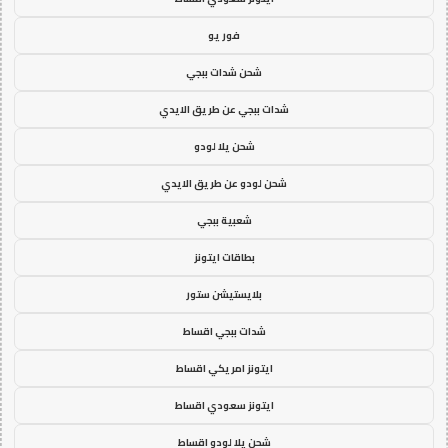
فور يو
شحن شدات ببجي
شدات ببجي عن طريق الايدي
شحن يلا لودو
شحن لودو عن طريق الايدي
شعبية ببجي
بطاقات ايتونز
بلايستيشن ستور
شدات ببجي اقساط
ايتونز امريكي اقساط
ايتونز سعودي اقساط
شحن يلا لودو اقساط