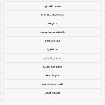
منتدى الاشراق
اعلانات الباك لينك 2026
مدسن طب
باك لينك وجيست بوست
مصادر التعليم
مجلة تقنية
يو ان بي الرياضي
موقع حالة للتعليم
اخبار 24 ساعة
هيدب فنون وترفيه
صحيفة العالم