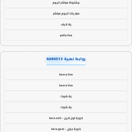
برشلونة مباشر اليوم
مباريات اليوم مباشر
يلا لايف
yalla live
روابط نصية AA80513
koora live
koora live
يلا شوت
يلا شوت
كورة اون لاين - kora onli
كورة جول - kora goal