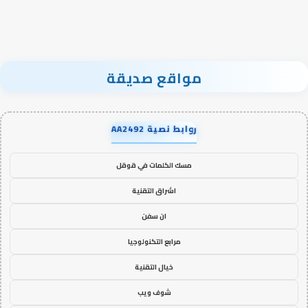
مواقع صديقة
روابط نصية AA2492
مسك الكلمات في قوقل
اشراق التقنية
ان سفن
مرابع التكنولوجيا
خيال التقنية
شوف ويب