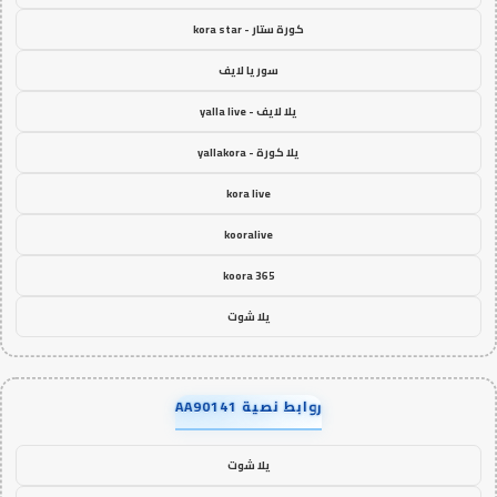
كورة ستار - kora star
سوريا لايف
يلا لايف - yalla live
يلا كورة - yallakora
kora live
kooralive
koora 365
يلا شوت
روابط نصية AA90141
يلا شوت