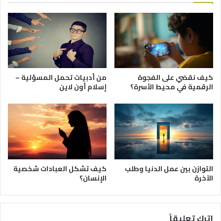
كيف نقضي على الفجوة
من أدبيات تحمل المسؤلية –
الرقمية في محيط الأسرة؟
إسلام أون لاين
التوازن بين عمل الدنيا وطلب
كيف تشكل العبادات شخصية
الآخرة
الإنسان؟
اترك تعليقاً