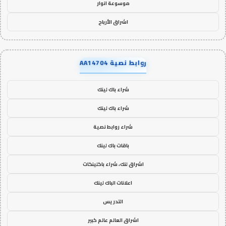
موسوعة انوار
اشراق الأرباح
روابط نصية AA14704
شراء باك لينك
شراء باك لينك
شراء روابط نصية
باقات باك لينك
اشراق لنك، شراء باكلينكات
اعلانات الباك لينك
التدريس
اشراق العالم عالم كبير