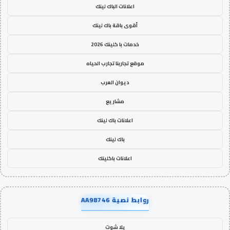
اعلانات الباك لينك
أقوى باقة باك لينك
خدمات با كلينك 2026
موقع تجاربنا تجارب الحياه
ديوان العرب
مشاريع
اعلانات باك لينك
باك لينك
اعلانات باكلينك
روابط نصية AA98746
يلا شوت