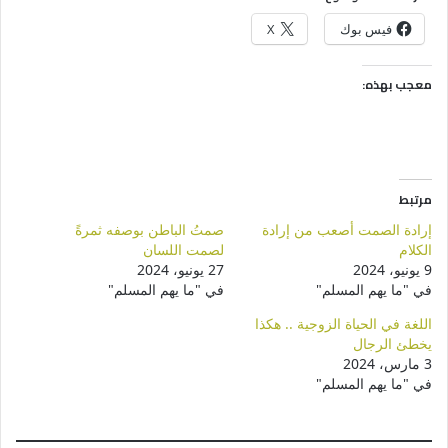
فيس بوك
X
معجب بهذه:
مرتبط
إرادة الصمت أصعب من إرادة
صمتُ الباطن بوصفه ثمرةً
الكلام
لصمت اللسان
9 يونيو، 2024
27 يونيو، 2024
في "ما يهم المسلم"
في "ما يهم المسلم"
اللغة في الحياة الزوجية .. هكذا
يخطئ الرجال
3 مارس، 2024
في "ما يهم المسلم"