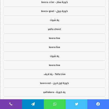
كورة ستار - koora-star
كورة جول - koora-goal
يلا شوت
yalla shoot
koora live
koora live
يلا شوت
koora live
Yalla Live - يلا لايف
كورة اون لاين - koora onl
يلا كورة - yallakora
كورة 365 - kooora 365
يسبوك
تويتر
واتساب
تيلقرام
ڤايبر