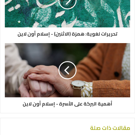
تحريرات لغوية: همزة (الاثنين) - إسلام أون لاين
أهمية البركة على الأسرة - إسلام أون لاين
مقالات ذات صلة