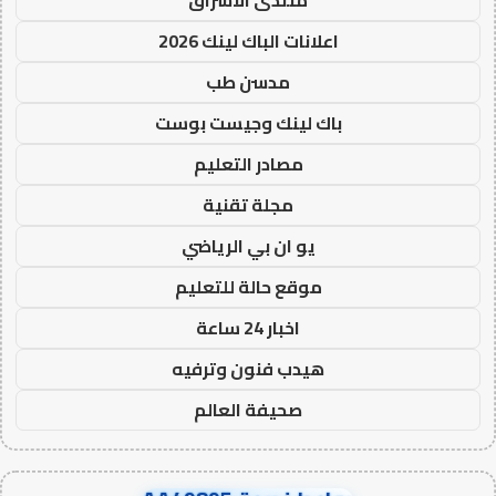
منتدى الاشراق
اعلانات الباك لينك 2026
مدسن طب
باك لينك وجيست بوست
مصادر التعليم
مجلة تقنية
يو ان بي الرياضي
موقع حالة للتعليم
اخبار 24 ساعة
هيدب فنون وترفيه
صحيفة العالم