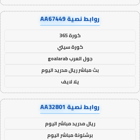
روابط نصية AA67449
كورة 365
كورة سيتي
جول العرب goalarab
بث مباشر ريال مدريد اليوم
يلا لايف
روابط نصية AA32801
ريال مدريد مباشر اليوم
برشلونة مباشر اليوم