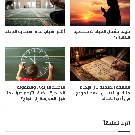
كيف تشكل العبادات شخصية
أهم أسباب عدم استجابة الدعاء
الإنسان؟
العلاقة العلمية بين الإمام
الرصيد التربوي والطفولة
مالك والليث بن سعد: نموذج
المبكرة .. كيف نترجم خبرات ما
في أدب الخلاف
قبل المدرسة إلى نجاح؟
اترك تعليقاً