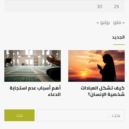
30
29
« مايو
يوليو »
الجديد
كيف تشكل العبادات
أهم أسباب عدم استجابة
شخصية الإنسان؟
الدعاء
البحث
عن: