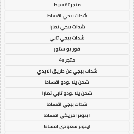
متجر تقسيط
شدات ببجي اقساط
شدات ببجي تمارا
شدات ببجي تابي
فور يو ستور
متجر 4u
شدات ببجي عن طريق الايدي
شحن يلا لودو اقساط
شحن يلا لودو تابي تمارا
شدات ببجي اقساط
ايتونز امريكي اقساط
ايتونز سعودي اقساط