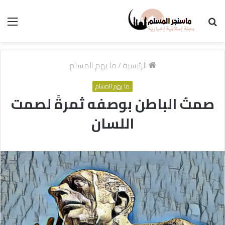
بحث
الق
عن
الرئيسية
/
ما يهم المسلم
ما يهم المسلم
صمتُ الباطن بوصفه ثمرةً لصمت
اللسان