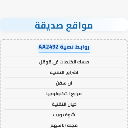
مواقع صديقة
روابط نصية AA2492
مسك الكلمات في قوقل
اشراق التقنية
ان سفن
مرابع التكنولوجيا
خيال التقنية
شوف ويب
مجلة الاسهم