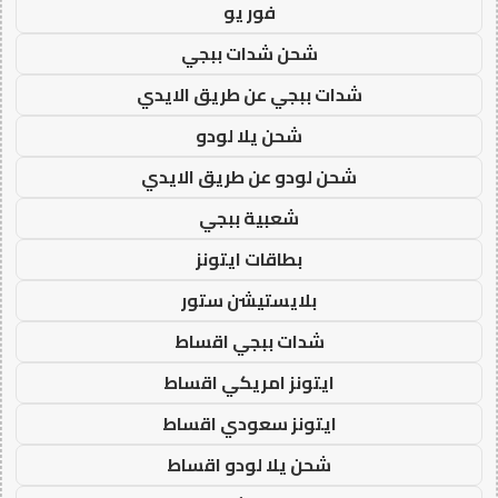
فور يو
شحن شدات ببجي
شدات ببجي عن طريق الايدي
شحن يلا لودو
شحن لودو عن طريق الايدي
شعبية ببجي
بطاقات ايتونز
بلايستيشن ستور
شدات ببجي اقساط
ايتونز امريكي اقساط
ايتونز سعودي اقساط
شحن يلا لودو اقساط