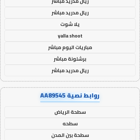
ريال مدريد مباشر
ريال مدريد مباشر
يلا شوت
yalla shoot
مباريات اليوم مباشر
برشلونة مباشر
ريال مدريد مباشر
روابط نصية AA89545
سطحة الرياض
سطحه
سطحة بين المدن