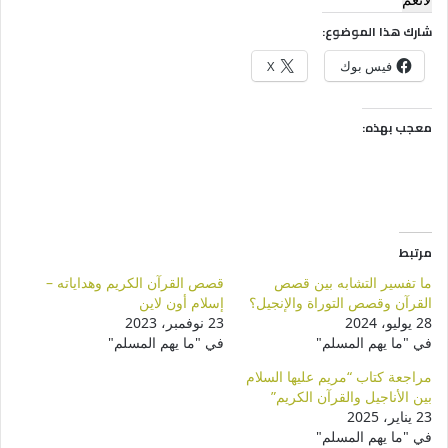
شارك هذا الموضوع:
فيس بوك
X
معجب بهذه:
مرتبط
ما تفسير التشابه بين قصص
قصص القرآن الكريم وهداياته –
القرآن وقصص التوراة والإنجيل؟
إسلام أون لاين
28 يوليو، 2024
23 نوفمبر، 2023
في "ما يهم المسلم"
في "ما يهم المسلم"
مراجعة كتاب “مريم عليها السلام
بين الأناجيل والقرآن الكريم”
23 يناير، 2025
في "ما يهم المسلم"