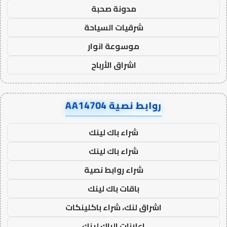
مدونة صحبة
شرقيات السياحة
موسوعة انوار
اشراق الأرباح
روابط نصية AA14704
شراء باك لينك
شراء باك لينك
شراء روابط نصية
باقات باك لينك
اشراق لنك، شراء باكلينكات
اعلانات الباك لينك