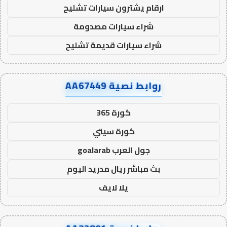
ارقام يشترون سيارات تشليح
شراء سيارات مصدومة
شراء سيارات قديمة تشليح
روابط نصية AA67449
كورة 365
كورة سيتي
جول العرب goalarab
بث مباشر ريال مدريد اليوم
يلا لايف