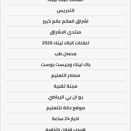
التدريس
اشراق العالم عالم كبير
منتدى الاشراق
اعلانات الباك لينك 2026
مدسن طب
باك لينك وجيست بوست
مصادر التعليم
مجلة تقنية
يو ان بي الرياضي
موقع حالة للتعليم
اخبار 24 ساعة
هيدب فنون وترفيه