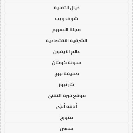
خيال التقنية
شوف ويب
مجلة الاسهم
الشرقية الاقتصادية
عالم الايفون
مدونة كوكان
صحيفة نهج
كار نيوز
موقع خبرة التقني
أناقة أنثى
متورخ
مدسن