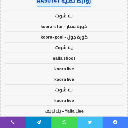
روابط نصية AA90141
يلا شوت
كورة ستار - koora-star
كورة جول - koora-goal
يلا شوت
yalla shoot
koora live
koora live
يلا شوت
koora live
Yalla Live - يلا لايف
كورة اون لاين - koora onl
يسبوك
تويتر
واتساب
تيلقرام
ڤايبر