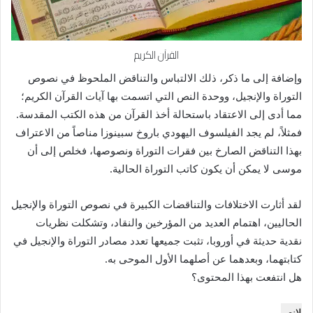
القرآن الكريم
وإضافة إلى ما ذكر، ذلك الالتباس والتناقض الملحوظ في نصوص
التوراة والإنجيل، ووحدة النص التي اتسمت بها آيات القرآن الكريم؛
مما أدى إلى الاعتقاد باستحالة أخذ القرآن من هذه الكتب المقدسة.
فمثلاً، لم يجد الفيلسوف اليهودي باروخ سبينوزا مناصاً من الاعتراف
بهذا التناقض الصارخ بين فقرات التوراة ونصوصها، فخلص إلى أن
موسى لا يمكن أن يكون كاتب التوراة الحالية.
لقد أثارت الاختلافات والتناقضات الكبيرة في نصوص التوراة والإنجيل
الحاليين، اهتمام العديد من المؤرخين والنقاد، وتشكلت نظريات
نقدية حديثة في أوروبا، تثبت جميعها تعدد مصادر التوراة والإنجيل في
كتابتهما، وبعدهما عن أصلهما الأول الموحى به.
هل انتفعت بهذا المحتوى؟
لا
نعم