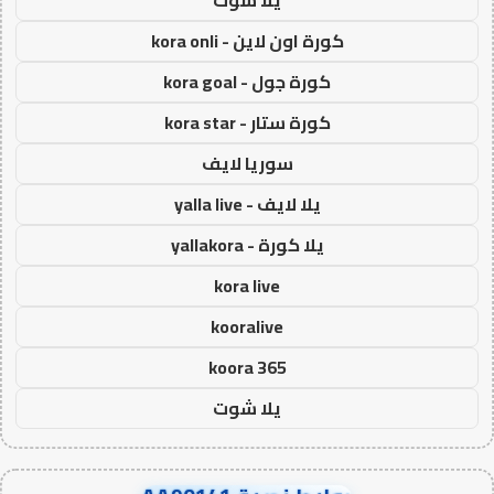
يلا شوت
كورة اون لاين - kora onli
كورة جول - kora goal
كورة ستار - kora star
سوريا لايف
يلا لايف - yalla live
يلا كورة - yallakora
kora live
kooralive
koora 365
يلا شوت