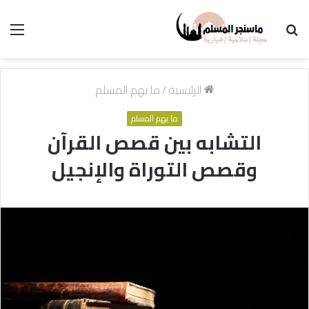
بحث
الق
عن
الرئيسية
/
ما يهم المسلم
ما يهم المسلم
التشابه بين قصص القرآن
وقصص التوراة والإنجيل