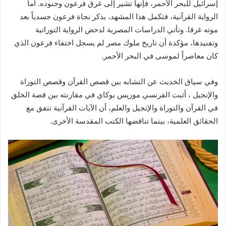
إسرائيل للبحر الأحمر، فإنها تشير إلى غرق فرعون وجنوده. أما
الرواية القرآنية، فتكمل هذا المشهد، بذكر نجاة فرعون جسدياً بعد
موته غرقا. وتأتي الدراسات المصرية لدحض الرواية التوراتية
وتفنيدها، مؤكدة أن تاريخ ملوك مصر لم يسجل اختفاء فرعون الذي
كان معاصراً لموسى في البحر الأحمر.
وفي سياق الخديث عن التشابه بين قصص القرآن وقصص التوراة
والإنجيل ، أثبت الفرنسي موريس بوكاي في مقارنته بين قصة الخلق
في القرآن والتوراة والإنجيل والعلم، أن الآيات القرآنية تتفق مع
الحقائق العلمية، بينما تناقضها الكتب المقدسة الأخرى.