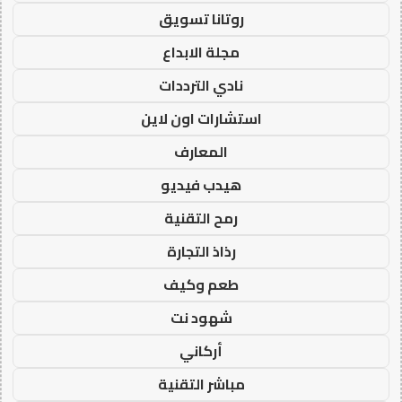
روتانا تسويق
مجلة الابداع
نادي الترددات
استشارات اون لاين
المعارف
هيدب فيديو
رمح التقنية
رذاذ التجارة
طعم وكيف
شهود نت
أركاني
مباشر التقنية