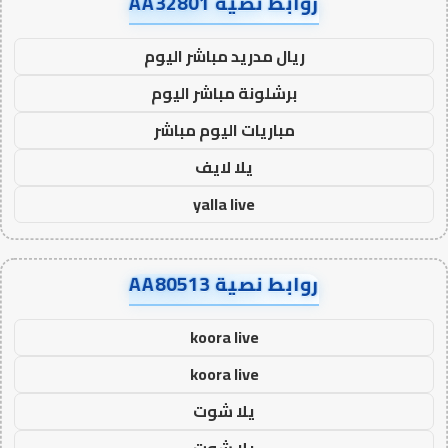
روابط نصية AA32801
ريال مدريد مباشر اليوم
برشلونة مباشر اليوم
مباريات اليوم مباشر
يلا لايف
yalla live
روابط نصية AA80513
koora live
koora live
يلا شوت