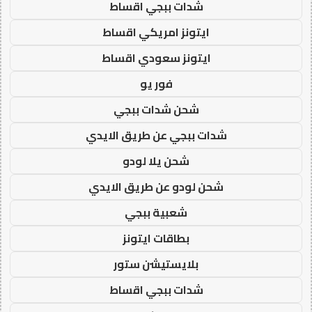
شدات ببجي اقساط
ايتونز امريكي اقساط
ايتونز سعودي اقساط
فور يو
شحن شدات ببجي
شدات ببجي عن طريق الايدي
شحن يلا لودو
شحن لودو عن طريق الايدي
شعبية ببجي
بطاقات ايتونز
بلايستيشن ستور
شدات ببجي اقساط