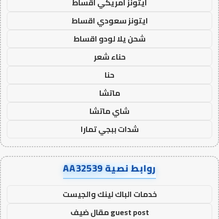
ايتونز امريكي اقساط
ايتونز سعودي اقساط
شحن يلا لودو اقساط
حناء شعر
حنا
ماتشا
شاي ماتشا
شدات ببجي تمارا
روابط نصية AA32539
خدمات الباك لينك والجيست
guest post مقال ضيف