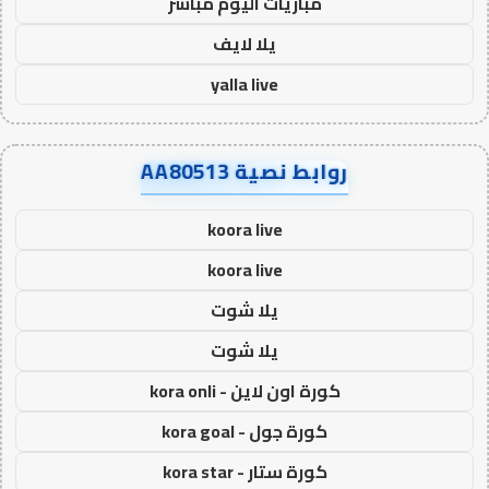
مباريات اليوم مباشر
يلا لايف
yalla live
روابط نصية AA80513
koora live
koora live
يلا شوت
يلا شوت
كورة اون لاين - kora onli
كورة جول - kora goal
كورة ستار - kora star