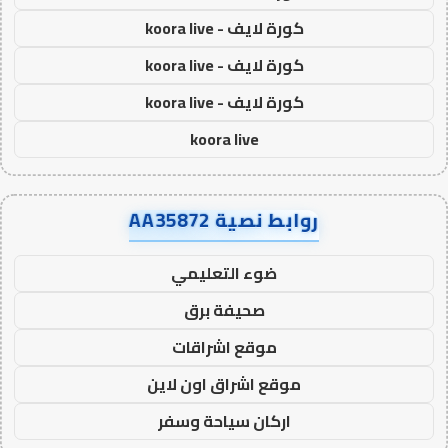
كورة لايف - koora live
كورة لايف - koora live
كورة لايف - koora live
koora live
روابط نصية AA35872
ضوء التعليمي
صحيفة برق
موقع اشراقات
موقع اشراق اون لاين
اركان سياحة وسفر