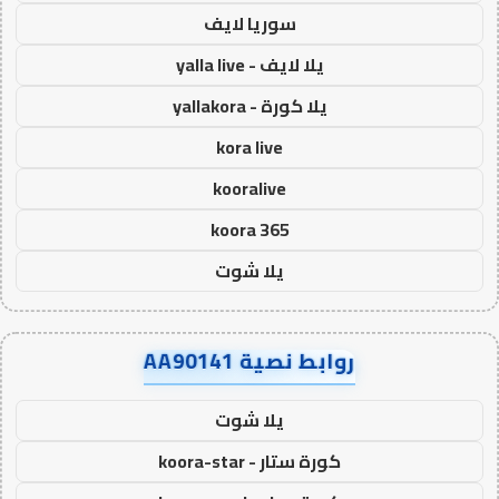
سوريا لايف
يلا لايف - yalla live
يلا كورة - yallakora
kora live
kooralive
koora 365
يلا شوت
روابط نصية AA90141
يلا شوت
كورة ستار - koora-star