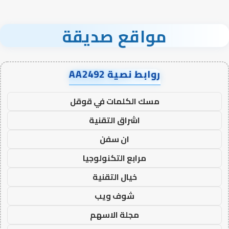
مواقع صديقة
روابط نصية AA2492
مسك الكلمات في قوقل
اشراق التقنية
ان سفن
مرابع التكنولوجيا
خيال التقنية
شوف ويب
مجلة الاسهم