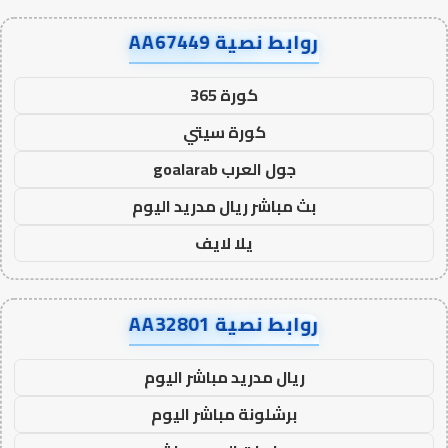
روابط نصية AA67449
كورة 365
كورة سيتي
جول العرب goalarab
بث مباشر ريال مدريد اليوم
يلا لايف
روابط نصية AA32801
ريال مدريد مباشر اليوم
برشلونة مباشر اليوم