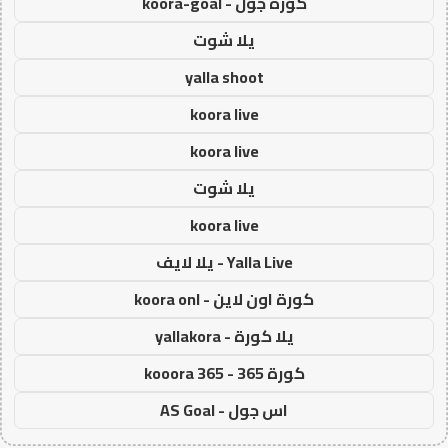
كورة جول - koora-goal
يلا شوت
yalla shoot
koora live
koora live
يلا شوت
koora live
Yalla Live - يلا لايف
كورة اون لاين - koora onl
يلا كورة - yallakora
كورة 365 - kooora 365
اس جول - AS Goal