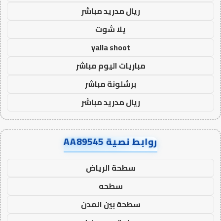
ريال مدريد مباشر
يلا شوت
yalla shoot
مباريات اليوم مباشر
برشلونة مباشر
ريال مدريد مباشر
روابط نصية AA89545
سطحة الرياض
سطحه
سطحة بين المدن