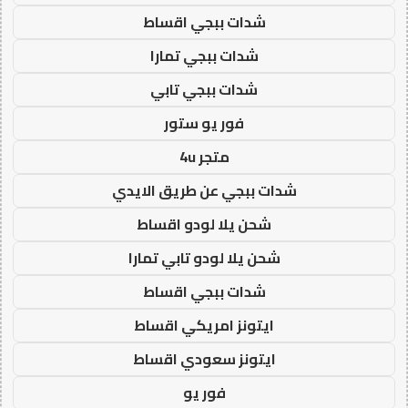
شدات ببجي اقساط
شدات ببجي تمارا
شدات ببجي تابي
فور يو ستور
متجر 4u
شدات ببجي عن طريق الايدي
شحن يلا لودو اقساط
شحن يلا لودو تابي تمارا
شدات ببجي اقساط
ايتونز امريكي اقساط
ايتونز سعودي اقساط
فور يو