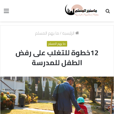
بحث
الق
عن
الرئيسية
/
ما يهم المسلم
ما يهم المسلم
12خطوة للتغلب على رفض
الطفل للمدرسة