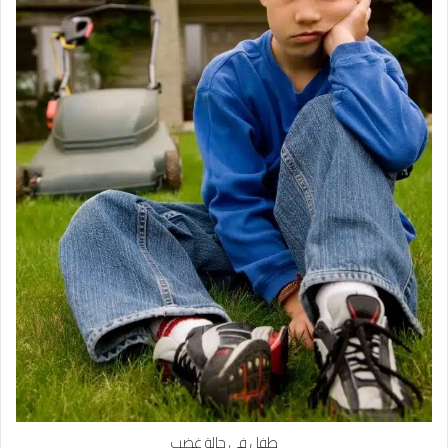
طفل في حالة غضب