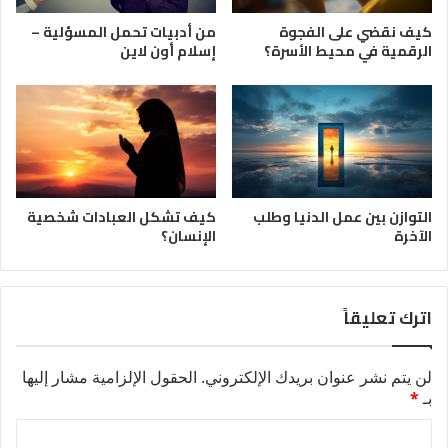
كيف نقضي على الفجوة
من أدبيات تحمل المسؤلية –
الرقمية في محيط الأسرة؟
إسلام أون لاين
التوازن بين عمل الدنيا وطلب
كيف تشكل العبادات شخصية
الآخرة
الإنسان؟
اترك تعليقاً
لن يتم نشر عنوان بريدك الإلكتروني.
الحقول الإلزامية مشار إليها
بـ
*
ا