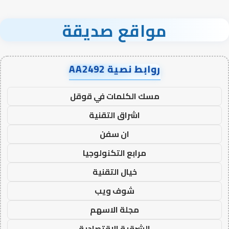
مواقع صديقة
روابط نصية AA2492
مسك الكلمات في قوقل
اشراق التقنية
ان سفن
مرابع التكنولوجيا
خيال التقنية
شوف ويب
مجلة الاسهم
الشرقية الاقتصادية