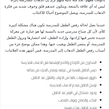
ليس له أي علاقة بالمتعة، ويتكون عندهم قلق وخوف شديد من فكرة
الذهاب للمدرسة، ويصل الموضوع أحيانًا للاكتئاب.
عندما نصل لحالة رفض الطفل للمدرسة تكون هناك مشكلة كبيرة
للأم، لأن كل صباح مدرسي جديد بالنسبة لها هو عبارة عن معركة
جديدة تختبر فيها إرادتها، وإرادة الطفل، لحد انتصارها ونزول الطفل
للمدرسة، أو ينتصر الطفل ويغيب عنها. وهذا ممكن يوضح جزء من
أسباب رفض الطفل الذهاب إلى المدرسة، فمن أشهر هذه العلامات:
الشكوى من الأوجاع والآلام الوهمية قبل الذهاب للمدرسة
حبس الطفل لنفسه في غرفته، ورفض التحرك من مكانه
ظهور مستويات عالية من الخوف والقلق عند الطفل.
توسل الطفل بعدم الذهاب للمدرسة
وجود مشاكل في النوم عند الطفل.
البكاء، والصراخ، ونوبات الغضب
تهديد الطفل بإيذاء نفسه