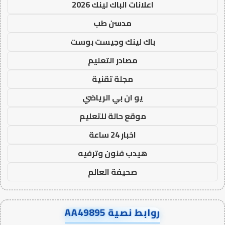
اعلانات الباك لينك 2026
مدسن طب
باك لينك وجيست بوست
مصادر التعليم
مجلة تقنية
يو ان بي الرياضي
موقع حالة للتعليم
اخبار 24 ساعة
هيدب فنون وترفيه
صحيفة العالم
روابط نصية AA49895