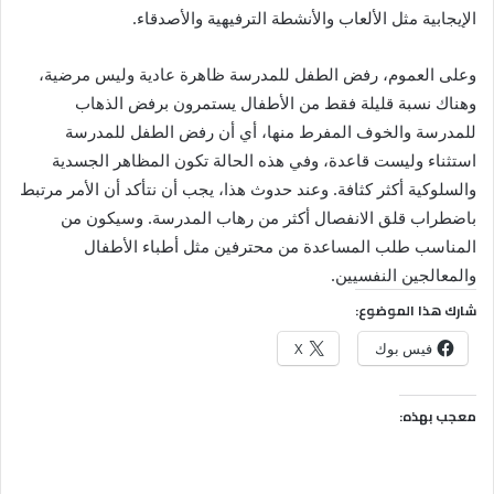
الإيجابية مثل الألعاب والأنشطة الترفيهية والأصدقاء.
وعلى العموم، رفض الطفل للمدرسة ظاهرة عادية وليس مرضية،
وهناك نسبة قليلة فقط من الأطفال يستمرون برفض الذهاب
للمدرسة والخوف المفرط منها، أي أن رفض الطفل للمدرسة
استثناء وليست قاعدة، وفي هذه الحالة تكون المظاهر الجسدية
والسلوكية أكثر كثافة. وعند حدوث هذا، يجب أن نتأكد أن الأمر مرتبط
باضطراب قلق الانفصال أكثر من رهاب المدرسة. وسيكون من
المناسب طلب المساعدة من محترفين مثل أطباء الأطفال
والمعالجين النفسيين.
شارك هذا الموضوع:
فيس بوك
X
معجب بهذه: