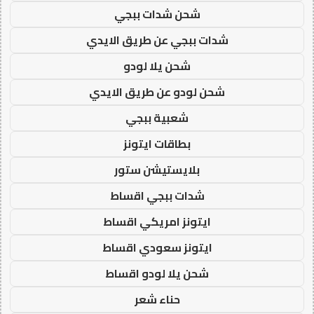
شحن شدات ببجي
شدات ببجي عن طريق الايدي
شحن يلا لودو
شحن لودو عن طريق الايدي
شعبية ببجي
بطاقات ايتونز
بلايستيشن ستور
شدات ببجي اقساط
ايتونز امريكي اقساط
ايتونز سعودي اقساط
شحن يلا لودو اقساط
حناء شعر