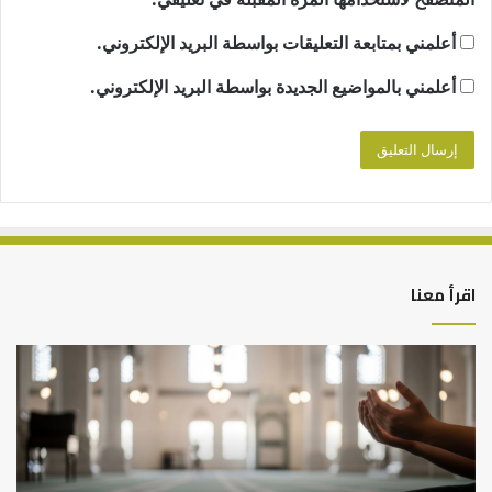
أعلمني بمتابعة التعليقات بواسطة البريد الإلكتروني.
أعلمني بالمواضيع الجديدة بواسطة البريد الإلكتروني.
اقرأ معنا
كيف
من
نقضي
أدب
على
تح
الفجوة
الم
الرقمية
–
في
إسل