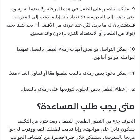
9- عليكما بالصبر على الطفل في هذه المرحلة ولا تقدما له رشوة
حتى يذهب إلى المدرسة، فلا تعداه بأنه إذا ما ذهب إلى المدرسة
فستشتريان له ما يريد، لكن عند عودته من الأفضل أن يجد شيئا يحبه
(نوعا من الطعام أو الاستعداد للتنزه…) دون وعد مسبق.
10- يمكن التواصل مع بعض أمهات زملاء الطفل بالفصل تمهيدا
لتواصله هو مع أبنائهن.
11- يمكن دعوة بعض زملائه بالبيت ليلعبوا معًا أو لتناول الغداء مثلا.
12- إعطاء الطفل بعض الحلوى لتوزيعها على زملائه بالفصل.
متى يجب طلب المساعدة؟
الخوف جزء من التطور الطبيعي للطفل، وبعد فترة من التكيف
سيكون قادرا على مواجهته. وإذا قدمت لطفلك الثقة ووفرت له جوا
مريحا بالمدرسة، سيتمكن خلال فترة قصيرة من اكتشاف الجوانب