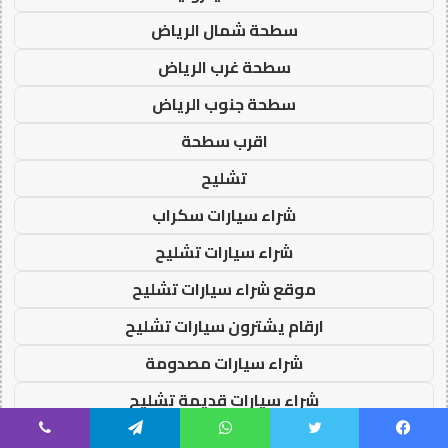
سطحة شمال الرياض
سطحة غرب الرياض
سطحة جنوب الرياض
اقرب سطحة
تشليح
شراء سيارات سكراب
شراء سيارات تشليح
موقع شراء سيارات تشليح
ارقام يشترون سيارات تشليح
شراء سيارات مصدومة
شراء سيارات قديمة تشليح
يسبوك
تويتر
واتساب
تيلقرام
ڤايبر