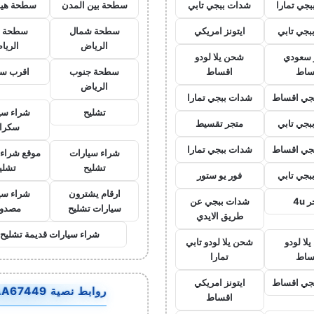
جي تمارا
شدات ببجي تابي
سطحة بين المدن
سطحة هيد
بجي تابي
ايتونز امريكي
سطحة شمال
سطحة 
الرياض
الريا
ز سعودي
شحن يلا لودو
ساط
اقساط
سطحة جنوب
اقرب س
الرياض
جي اقساط
شدات ببجي تمارا
تشليح
شراء سي
بجي تابي
متجر تقسيط
سكرا
جي اقساط
شدات ببجي تمارا
شراء سيارات
موقع شراء 
تشليح
تشلي
بجي تابي
فور يو ستور
ارقام يشترون
شراء سي
 4u
شدات ببجي عن
سيارات تشليح
مصدو
طريق الايدي
شراء سيارات قديمة تشليح
لا لودو
شحن يلا لودو تابي
ساط
تمارا
جي اقساط
ايتونز امريكي
روابط نصية AA67449
اقساط