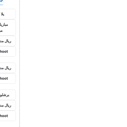
يلا
مباريا
مب
ريال مد
shoot
ريال مد
shoot
برشلون
ريال مد
shoot