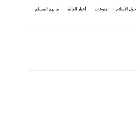
بحث
مقال
حول الاسلام
منوعات
أخبار العالم
ما يهم المسلم
عن
عشوائي