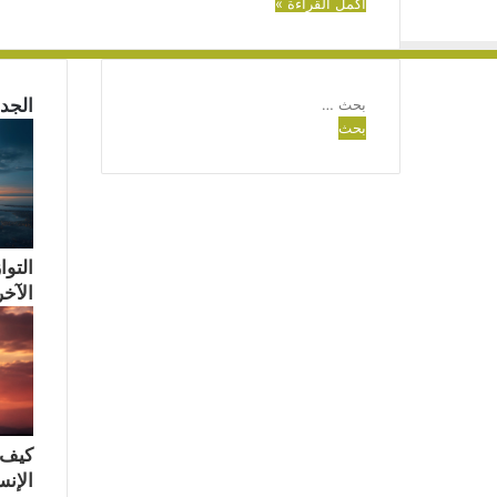
أكمل القراءة »
البحث
الجدي
عن:
التوا
الآخر
كيف 
الإن