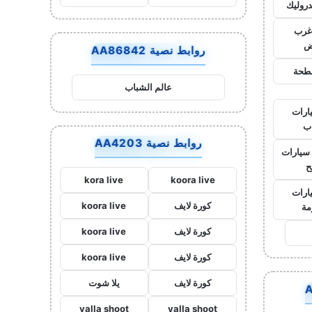
روليك
غرب
ض
روابط نصية AA86842
طحة
عالم الشباب
ارات
ب
روابط نصية AA4203
سيارات
ح
kora live
koora live
ارات
كورة لايف
koora live
مة
كورة لايف
koora live
كورة لايف
koora live
كورة لايف
يلا شوت
yalla shoot
yalla shoot