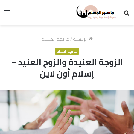
بحث
الق
عن
الرئيسية
/
ما يهم المسلم
ما يهم المسلم
الزوجة العنيدة والزوج العنيد –
إسلام أون لاين