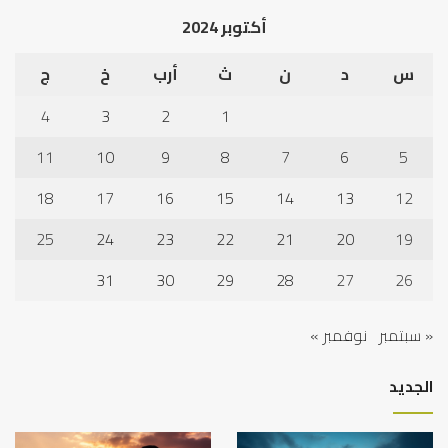
الخ
أكتوبر 2024
س
د
ن
ث
أرب
خ
ج
4
3
2
1
11
10
9
8
7
6
5
18
17
16
15
14
13
12
25
24
23
22
21
20
19
31
30
29
28
27
26
« سبتمبر
نوفمبر »
الجديد