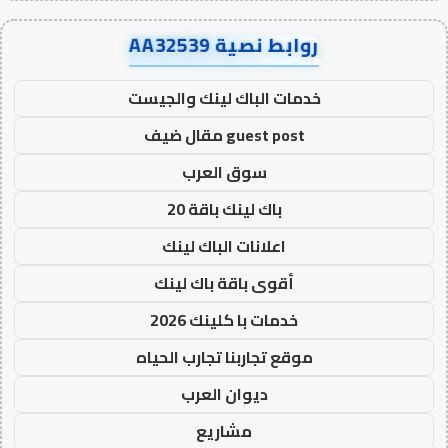
روابط نصية AA32539
خدمات الباك لينك والجيست
guest post مقال ضيف
سوق العرب
باك لينك باقة 20
اعلانات الباك لينك
أقوى باقة باك لينك
خدمات با كلينك 2026
موقع تجاربنا تجارب الحياه
ديوان العرب
مشاريع