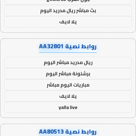
بث مباشر ريال مدريد اليوم
يلا لايف
روابط نصية AA32801
ريال مدريد مباشر اليوم
برشلونة مباشر اليوم
مباريات اليوم مباشر
يلا لايف
yalla live
روابط نصية AA80513