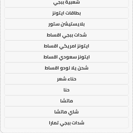
شعبية ببجي
بطاقات ايتونز
بلايستيشن ستور
شدات ببجي اقساط
ايتونز امريكي اقساط
ايتونز سعودي اقساط
شحن يلا لودو اقساط
حناء شعر
حنا
ماتشا
شاي ماتشا
شدات ببجي تمارا