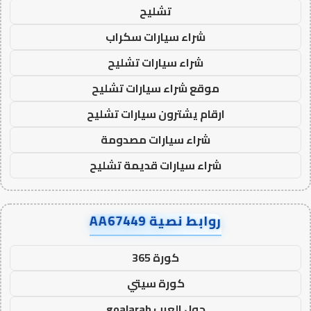
تشليح
شراء سيارات سكراب
شراء سيارات تشليح
موقع شراء سيارات تشليح
ارقام يشترون سيارات تشليح
شراء سيارات مصدومة
شراء سيارات قديمة تشليح
روابط نصية AA67449
كورة 365
كورة سيتي
جول العرب goalarab