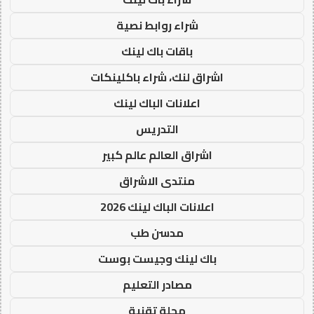
شراء روابط نصية
باقات باك لينك
اشراق لنك، شراء باكلينكات
اعلانات الباك لينك
التدريس
اشراق العالم عالم كبير
منتدى الاشراق
اعلانات الباك لينك 2026
مدسن طب
باك لينك وجيست بوست
مصادر التعليم
مجلة تقنية