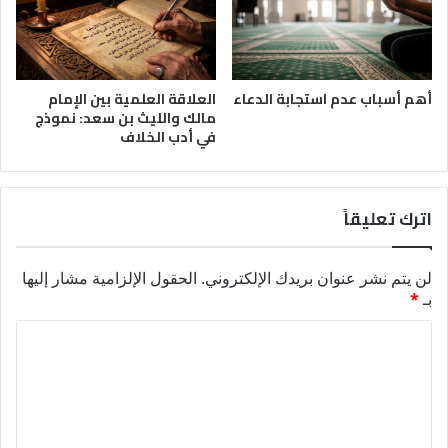
أهم أسباب عدم استجابة الدعاء
العلاقة العلمية بين الإمام
مالك والليث بن سعد: نموذج
في أدب الخلاف
اترك تعليقاً
لن يتم نشر عنوان بريدك الإلكتروني.
الحقول الإلزامية مشار إليها
بـ
*
ا
ل
ت
ع