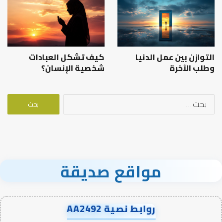
التوازن بين عمل الدنيا
كيف تشكل العبادات
وطلب الآخرة
شخصية الإنسان؟
البحث
عن:
مواقع صديقة
روابط نصية AA2492