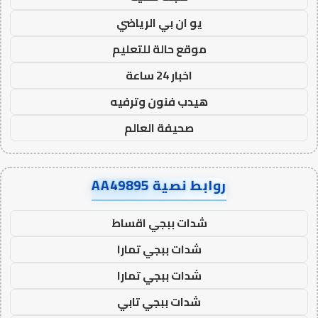
يو ان بي الرياضي
موقع حالة للتعليم
اخبار 24 ساعة
هيدب فنون وترفيه
صحيفة العالم
روابط نصية AA49895
شدات ببجي اقساط
شدات ببجي تمارا
شدات ببجي تمارا
شدات ببجي تابي