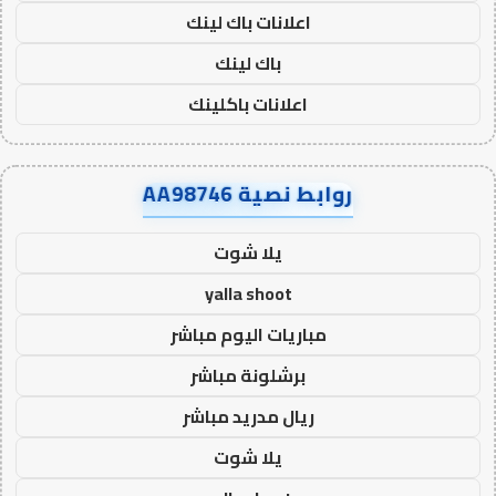
اعلانات باك لينك
باك لينك
اعلانات باكلينك
روابط نصية AA98746
يلا شوت
yalla shoot
مباريات اليوم مباشر
برشلونة مباشر
ريال مدريد مباشر
يلا شوت