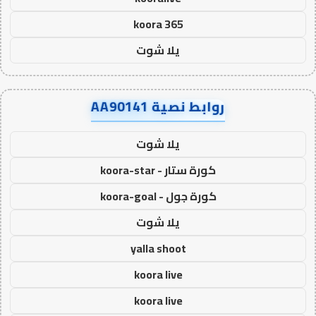
koora 365
يلا شوت
روابط نصية AA90141
يلا شوت
كورة ستار - koora-star
كورة جول - koora-goal
يلا شوت
yalla shoot
koora live
koora live