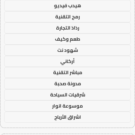
هيدب فيديو
رمح التقنية
رذاذ التجارة
طعم وكيف
شهود نت
أركاني
مباشر التقنية
مدونة صحبة
شرقيات السياحة
موسوعة انوار
اشراق الأرباح