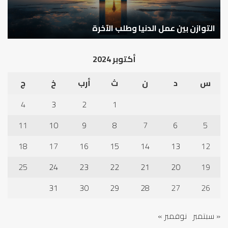
كيف تشكل العبادات شخصية الإنسان؟
أ
أكتوبر 2024
س
د
ن
ث
أرب
خ
ج
4
3
2
1
11
10
9
8
7
6
5
18
17
16
15
14
13
12
25
24
23
22
21
20
19
31
30
29
28
27
26
« سبتمبر
نوفمبر »