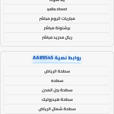
yalla shoot
مباريات اليوم مباشر
برشلونة مباشر
ريال مدريد مباشر
روابط نصية AA89545
سطحة الرياض
سطحه
سطحة بين المدن
سطحة هيدروليك
سطحة شمال الرياض