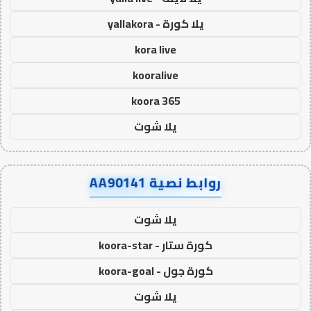
يلا كورة - yallakora
kora live
kooralive
koora 365
يلا شوت
روابط نصية AA90141
يلا شوت
كورة ستار - koora-star
كورة جول - koora-goal
يلا شوت