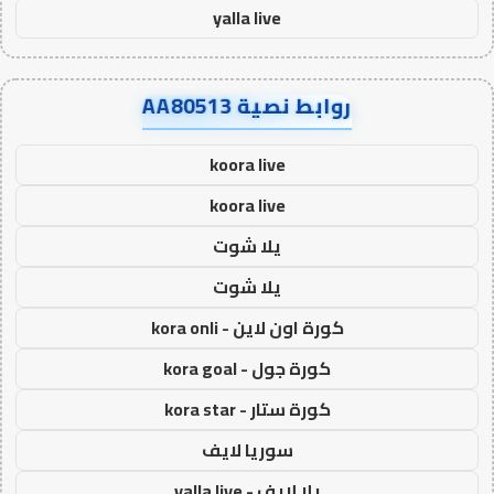
yalla live
روابط نصية AA80513
koora live
koora live
يلا شوت
يلا شوت
كورة اون لاين - kora onli
كورة جول - kora goal
كورة ستار - kora star
سوريا لايف
يلا لايف - yalla live