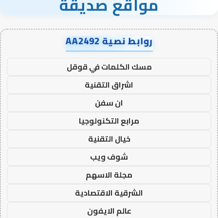
مواقع صديقة
روابط نصية AA2492
مسك الكلمات في قوقل
اشراق التقنية
ان سفن
مرابع التكنولوجيا
خيال التقنية
شوف ويب
مجلة الاسهم
الشرقية الاقتصادية
عالم الايفون