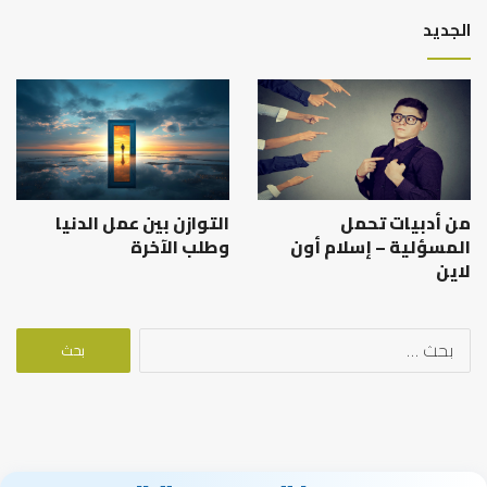
الجديد
من أدبيات تحمل
التوازن بين عمل الدنيا
المسؤلية – إسلام أون
وطلب الآخرة
لاين
البحث
عن: