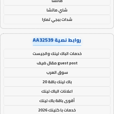
ماتشا
شاي ماتشا
شدات ببجي تمارا
روابط نصية AA32539
خدمات الباك لينك والجيست
guest post مقال ضيف
سوق العرب
باك لينك باقة 20
اعلانات الباك لينك
أقوى باقة باك لينك
خدمات با كلينك 2026