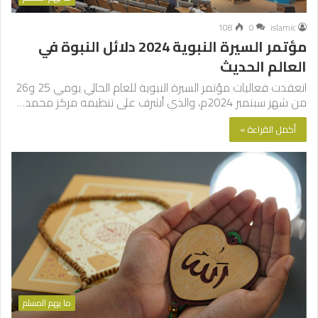
108
0
islamic
مؤتمر السيرة النبوية 2024 دلائل النبوة في
العالم الحديث
انعقدت فعاليات مؤتمر السيرة النبوية للعام الحالي يومي 25 و26
من شهر سبتمبر 2024م، والذي أشرف على تنظيمه مركز محمد…
أكمل القراءة »
ما يهم المسلم