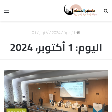
بحث
الق
عن
الرئيسية
/
2024
/
أكتوبر
/
01
اليوم:
1 أكتوبر، 2024
ما يهم المسلم