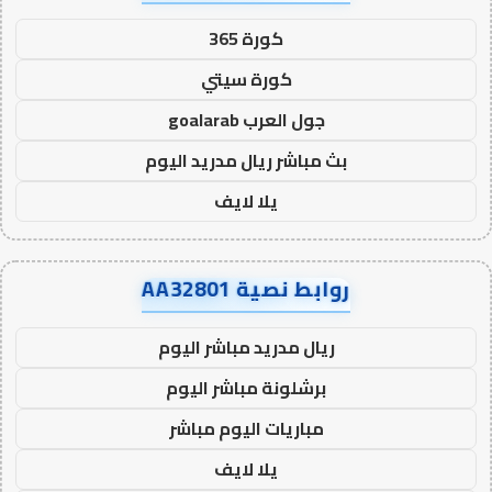
كورة 365
كورة سيتي
جول العرب goalarab
بث مباشر ريال مدريد اليوم
يلا لايف
روابط نصية AA32801
ريال مدريد مباشر اليوم
برشلونة مباشر اليوم
مباريات اليوم مباشر
يلا لايف