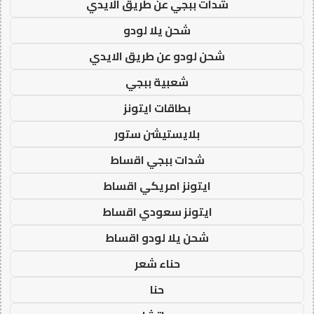
شدات ببجي عن طريق الايدي
شحن يلا لودو
شحن لودو عن طريق الايدي
شعبية ببجي
بطاقات ايتونز
بلايستيشن ستور
شدات ببجي اقساط
ايتونز امريكي اقساط
ايتونز سعودي اقساط
شحن يلا لودو اقساط
حناء شعر
حنا