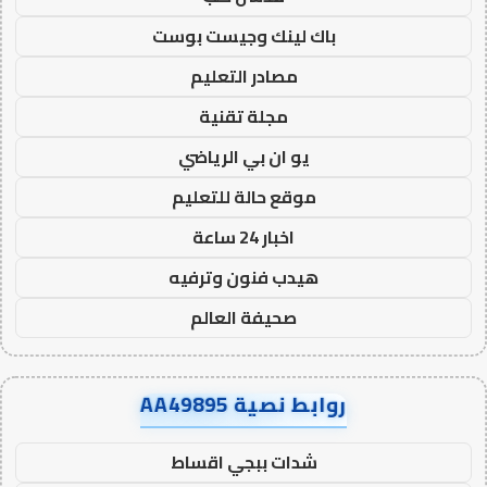
باك لينك وجيست بوست
مصادر التعليم
مجلة تقنية
يو ان بي الرياضي
موقع حالة للتعليم
اخبار 24 ساعة
هيدب فنون وترفيه
صحيفة العالم
روابط نصية AA49895
شدات ببجي اقساط