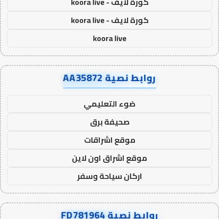
كورة لايف - koora live
كورة لايف - koora live
koora live
روابط نصية AA35872
ضوء التعليمي
صحيفة برق
موقع اشراقات
موقع اشراق اون لاين
اركان سياحة وسفر
روابط نصية FD781964