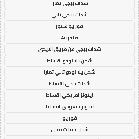
شدات ببجي تمارا
شدات ببجي تابي
فور يو ستور
متجر 4u
شدات ببجي عن طريق الايدي
شحن يلا لودو اقساط
شحن يلا لودو تابي تمارا
شدات ببجي اقساط
ايتونز امريكي اقساط
ايتونز سعودي اقساط
فور يو
شحن شدات ببجي