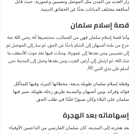
زار العديد من المدن مثل الموصل ونصيبين وعمورية، حيث قابل
أساقفة مختلف الديانات بحثًا عن الحقائق الدينية.
قصة إسلام سلمان
وأما قصة إسلام سلمان فهي من العجائب. مختصرها أنه رضي الله عنه
خرج من بلده أصبهان إلى الشام باحثًا عن الحق، ثم سار إلى الموصل ثم
إلى نصيبين ومن بعدها إلى عمورية، ومكث فيها بعد موت الأسقف ما
شاء الله، ثم ارتحل إلى أرض العرب ومن بعدها وصل إلى المدينة حتى
أسلم على يدي النبي
ﷺ
.
وقصّة إسلام سلمان طويلة بديعة، محطاتها كثيرة، وفيها للمتأمِّل
فوائد وفرائد. وبين أصبهان والمدينة طريق رحلة طويلة، صبر فيها
سلمان على البلاء وكان صبورًا جَلَدًا في طلب الحق.
إسهاماته بعد الهجرة
بعد هجرته إلى المدينة، كان سلمان الفارسي من الداعمين الأوفياء