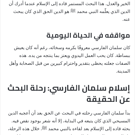
الخير والعدل. هذا البحث المستمر قاده إلى الإسلام عندما أدرك أن
الدين الذي يعلّمه النبي محمد
ﷺ
هو الدين الحق الذي كان يبحث
عنه.
مواقفه في الحياة اليومية
كان سلمان الفارسي معروفًا بكرمه وسخائه، رغم أنه كان يعيش
ببساطة. كان يحب العمل اليدوي ويعتز بما ينتجه من يده. هذه
الصفات جعلته يحظى بتقدير واحترام كبيرين من قبل الصحابة وأهل
المدينة.
إسلام سلمان الفارسي: رحلة البحث
عن الحقيقة
بدأ سلمان الفارسي رحلته في البحث عن الحق بعد أن أعجبه الدين
المسيحي الذي كان يتبعه في البداية، إلا أنه شعر بوجود نقص فيه.
بحثه قاده إلى الإسلام بعد لقاءه بالنبي محمد
ﷺ
. خلال هذه الرحلة،