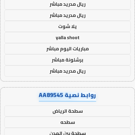
ريال مدريد مباشر
ريال مدريد مباشر
يلا شوت
yalla shoot
مباريات اليوم مباشر
برشلونة مباشر
ريال مدريد مباشر
روابط نصية AA89545
سطحة الرياض
سطحه
سطحة بين المدن