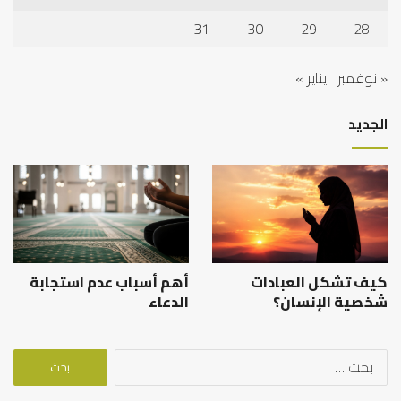
31
30
29
28
« نوفمبر
يناير »
الجديد
كيف تشكل العبادات
أهم أسباب عدم استجابة
شخصية الإنسان؟
الدعاء
البحث
عن: