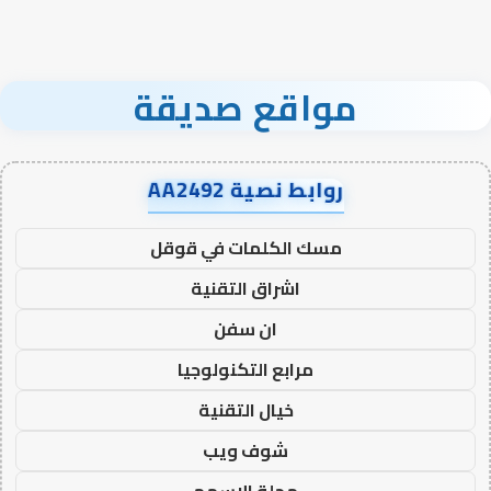
مواقع صديقة
روابط نصية AA2492
مسك الكلمات في قوقل
اشراق التقنية
ان سفن
مرابع التكنولوجيا
خيال التقنية
شوف ويب