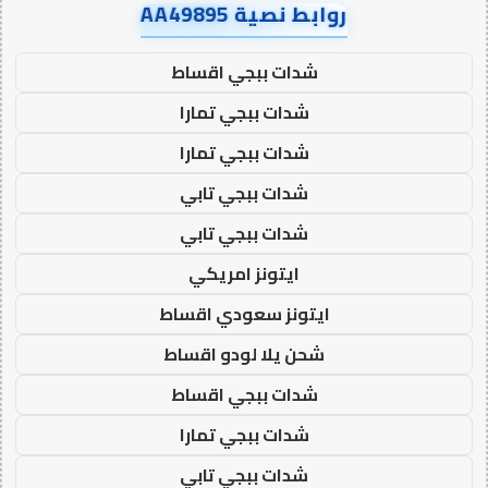
روابط نصية AA49895
شدات ببجي اقساط
شدات ببجي تمارا
شدات ببجي تمارا
شدات ببجي تابي
شدات ببجي تابي
ايتونز امريكي
ايتونز سعودي اقساط
شحن يلا لودو اقساط
شدات ببجي اقساط
شدات ببجي تمارا
شدات ببجي تابي