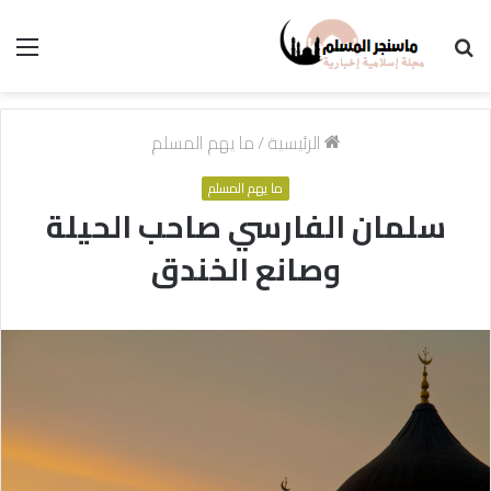
بحث
الق
عن
الرئيسية
/
ما يهم المسلم
ما يهم المسلم
سلمان الفارسي صاحب الحيلة
وصانع الخندق