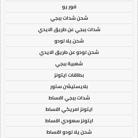
فور يو
شحن شدات ببجي
شدات ببجي عن طريق الايدي
شحن يلا لودو
شحن لودو عن طريق الايدي
شعبية ببجي
بطاقات ايتونز
بلايستيشن ستور
شدات ببجي اقساط
ايتونز امريكي اقساط
ايتونز سعودي اقساط
شحن يلا لودو اقساط