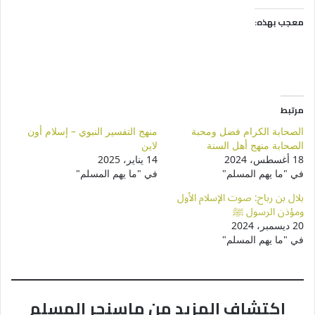
معجب بهذه:
مرتبط
الصحابة الكرام فضل ومحبة
منهج التفسير النبوي – إسلام أون
الصحابة منهج أهل السنة
لاين
18 أغسطس، 2024
14 يناير، 2025
في "ما يهم المسلم"
في "ما يهم المسلم"
بلال بن رباح: صوت الإسلام الأول
ومؤذن الرسول ﷺ
20 ديسمبر، 2024
في "ما يهم المسلم"
اكتشاف المزيد من ماسنجر المسلم