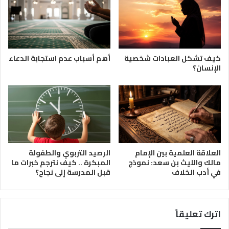
كيف تشكل العبادات شخصية
أهم أسباب عدم استجابة الدعاء
الإنسان؟
العلاقة العلمية بين الإمام
الرصيد التربوي والطفولة
مالك والليث بن سعد: نموذج
المبكرة .. كيف نترجم خبرات ما
في أدب الخلاف
قبل المدرسة إلى نجاح؟
اترك تعليقاً