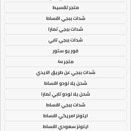
متجر تقسيط
شدات ببجي اقساط
شدات ببجي تمارا
شدات ببجي تابي
فور يو ستور
متجر 4u
شدات ببجي عن طريق الايدي
شحن يلا لودو اقساط
شحن يلا لودو تابي تمارا
شدات ببجي اقساط
ايتونز امريكي اقساط
ايتونز سعودي اقساط