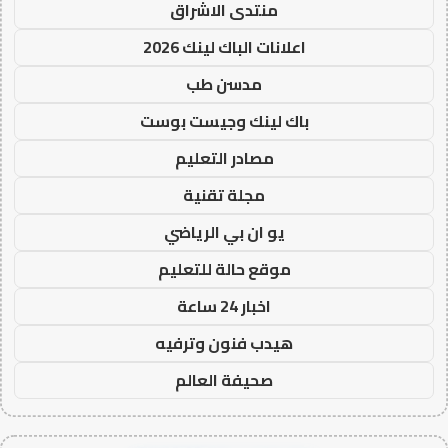
منتدى الاشراق
اعلانات الباك لينك 2026
مدسن طب
باك لينك وجيست بوست
مصادر التعليم
مجلة تقنية
يو ان بي الرياضي
موقع حالة للتعليم
اخبار 24 ساعة
هيدب فنون وترفيه
صحيفة العالم