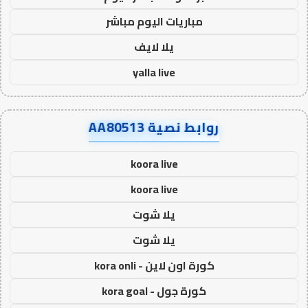
مباريات اليوم مباشر
يلا لايف
yalla live
روابط نصية AA80513
koora live
koora live
يلا شوت
يلا شوت
كورة اون لاين - kora onli
كورة جول - kora goal