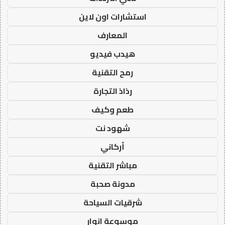
استشارات اون لاين
المعارف
هيدب فيديو
رمح التقنية
رذاذ التجارة
طعم وكيف
شهود نت
أركاني
مباشر التقنية
مدونة صحبة
شرقيات السياحة
موسوعة انوار