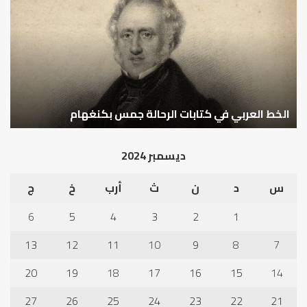
العبادات
عد
شخصية
است
الإنسان؟
الد
كيف تشكل العبادات شخصية الإنسان؟
أ
ديسمبر 2024
س
د
ن
ث
أرب
خ
ج
6
5
4
3
2
1
13
12
11
10
9
8
7
20
19
18
17
16
15
14
27
26
25
24
23
22
21