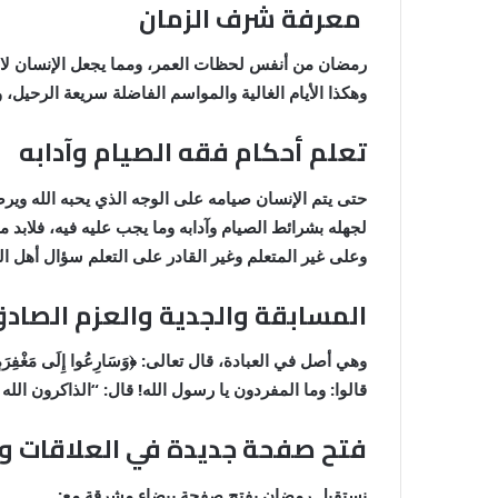
معرفة شرف الزمان
وهكذا الأيام الغالية والمواسم الفاضلة سريعة الرحيل، و
تعلم أحكام فقه الصيام وآدابه
حتى يتم الإنسان صيامه على الوجه الذي يحبه الله وير
لجهله بشرائط الصيام وآدابه وما يجب عليه فيه، فلابد م
وعلى غير المتعلم وغير القادر على التعلم سؤال أهل العلم، قال تعال
المسابقة والجدية والعزم الصاد
قالوا: وما المفردون يا رسول الله! قال: “الذاكرون الله ك
فتح صفحة جديدة في العلاقات وا
نستقبل رمضان بفتح صفحة بيضاء مشرقة مع: