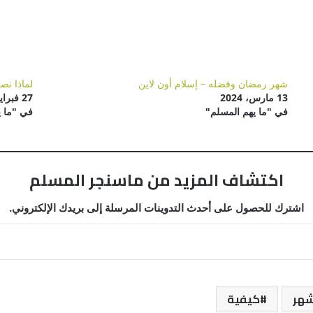
شهر رمضان وفضله – إسلام أون لاين
لماذا نص
13 مارس، 2024
27 فبراير، 2025
في "ما يهم المسلم"
في "ما ي
اكتشاف المزيد من ماسنجر المسلم
اشترك للحصول على أحدث التدوينات المرسلة إلى بريدك الإلكتروني.
هر
كيفية