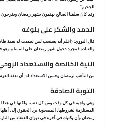
الجحيم”.
وقد كان سلفنا الصالح يهتمون بشهر رمضان ويفرحون 
الحمد والشكر على بلوغه
قال النووي: (اعلم أنه يستحب لمن تجددت له نعمة ظاهرة،
والعبادة فمجرد دخول شهر رمضان على المسلم وهو في 
النية الخالصة والاستعداد الروحي
من التأهب لرمضان وحسن الاستعداد له: أن تعقد العزم
التوبة الصادقة
وهي واجبة في كل وقت ومن كل ذنب، ولكنها في هذا الح
المستلزمة لشروطها، المصحوبة برد الحقوق إلى أهلها، و
رمضان وأن يكتبك في آخره في ديوان العتقاء من النار.