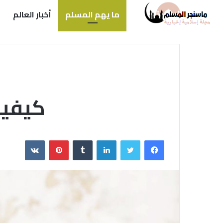
ما يهم المسلم
أخبار العالم
كيفية
فيسبوك
تويتر
لينكدإن
بينتيريست