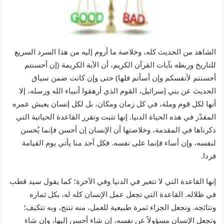
الشاهد من الحديث كله، وخلاصة ما أروم إليه من هذا السرد السريع
للتاريخ وربطه بآيات القرآن الكريم، أن الآية الكريمة (إن أحسنتم
أحسنتم لأنفسكم وإن أسأتم فلها) حتى وإن كانت ضمن سياق
الحديث عن بني إسرائيل، القوم الذي أرهقوا أنبياء الله ورسله، إلا
أنها لكل قوم وملة، في كل زمان ومكان، بل لكل إنسان يعيش عمره
المقدّر في هذه الحياة الدنيا. إنها تثبت وتقرر القاعدة الحياتية التي
ذكرناها في المقدمة، وخلاصتها أن الإنسان إن أحسن فإنما يُحسن
لنفسه، وإن أساء فإنما على نفسه. فكل أحد منا يأتي يوم القيامة
فردا.
إنها القاعدة التي لا تتغير في الدنيا وفي الآخرة؛ كما يقول سيد قطب
في ظلاله. القاعدة التي تجعل عمل الإنسان كله له، بكل ثماره
ونتائجه. وتجعل الجزاء ثمرة طبيعية للعمل، منه تنتج، وبه تتكيف؛
وتجعل الإنسان مسؤولاً عن نفسه، إن شاء أحسن إليها، وإن شاء