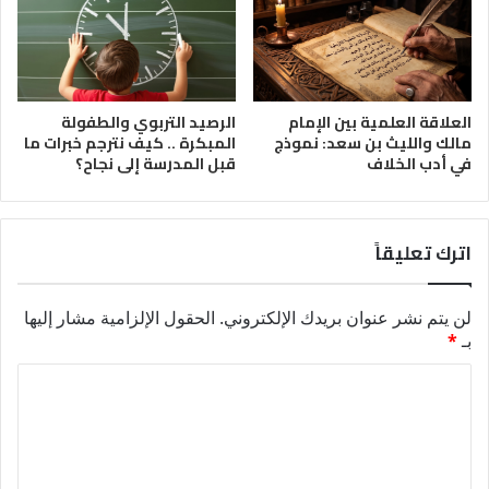
العلاقة العلمية بين الإمام
الرصيد التربوي والطفولة
مالك والليث بن سعد: نموذج
المبكرة .. كيف نترجم خبرات ما
في أدب الخلاف
قبل المدرسة إلى نجاح؟
اترك تعليقاً
لن يتم نشر عنوان بريدك الإلكتروني.
الحقول الإلزامية مشار إليها
بـ
*
ا
ل
ت
ع