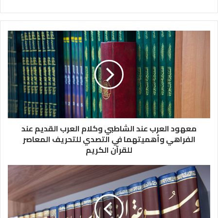
معهود العرب عند الشاطبي وكلام العرب القديم عند
الفراهي وأهميتهما في التصدي للتحريف المعاصر
للقرآن الكريم