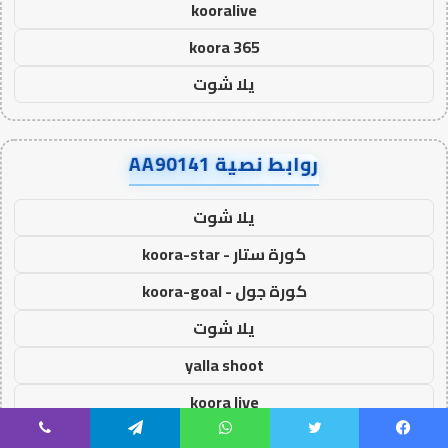
kooralive
koora 365
يلا شوت
روابط نصية AA90141
يلا شوت
كورة ستار - koora-star
كورة جول - koora-goal
يلا شوت
yalla shoot
koora live
koora live
يسبوك
تويتر
واتساب
تيلقرام
ڤايبر