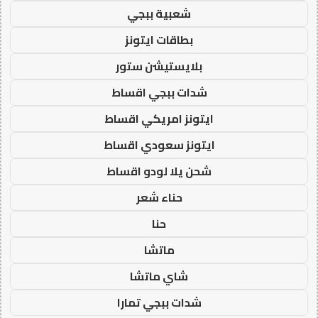
شعبية ببجي
بطاقات ايتونز
بلايستيشن ستور
شدات ببجي اقساط
ايتونز امريكي اقساط
ايتونز سعودي اقساط
شحن يلا لودو اقساط
حناء شعر
حنا
ماتشا
شاي ماتشا
شدات ببجي تمارا