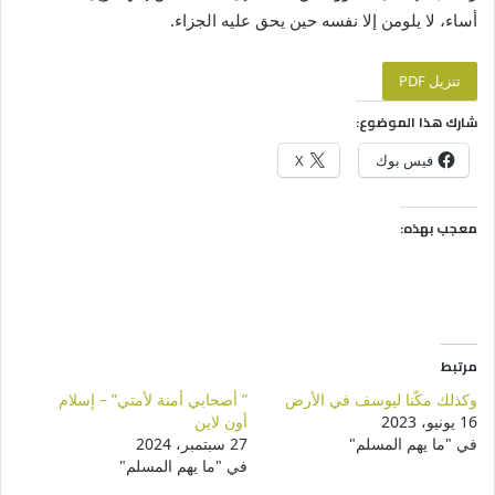
أساء، لا يلومن إلا نفسه حين يحق عليه الجزاء.
تنزيل PDF
شارك هذا الموضوع:
فيس بوك
X
معجب بهذه:
مرتبط
وكذلك مكّنا ليوسف في الأرض
” أصحابي أمنة لأمتي” – إسلام
16 يونيو، 2023
أون لاين
في "ما يهم المسلم"
27 سبتمبر، 2024
في "ما يهم المسلم"