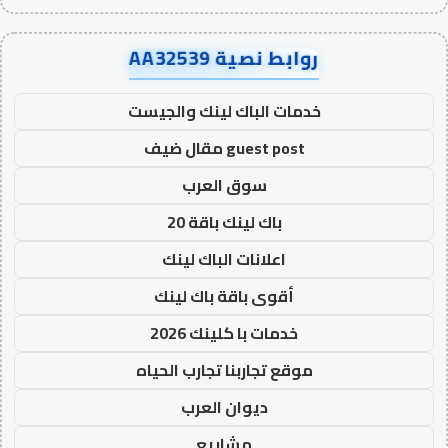
روابط نصية AA32539
خدمات الباك لينك والجيست
guest post مقال ضيف
سوق العرب
باك لينك باقة 20
اعلانات الباك لينك
أقوى باقة باك لينك
خدمات با كلينك 2026
موقع تجاربنا تجارب الحياه
ديوان العرب
مشاريع