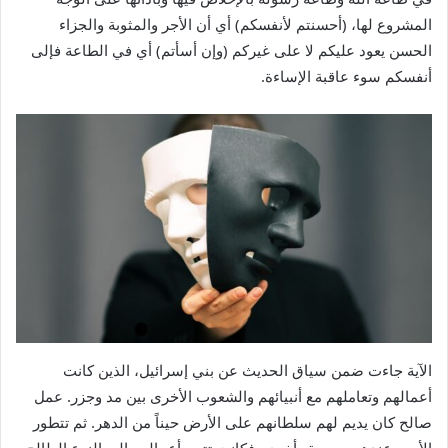
المشروع لها، (أحسنتم لأنفسكم) أي أن الأجر والمثوبة والجزاء
الحسن يعود عليكم لا على غيركم (وإن أسأتم) أي في الطاعة فإلى
أنفسكم سوء عاقبة الإساءة.
الآية جاءت ضمن سياق الحديث عن بني إسرائيل، الذين كانت
أعمالهم وتعاملهم مع أنبيائهم والشعوب الأخرى بين مد وجزر. عمل
صالح كان يديم لهم سلطانهم على الأرض حيناً من الدهر. ثم تتطور
الأمور عندهم بصورة وأخرى، فكانت تتجه أعمالهم إلى النوع الطالح