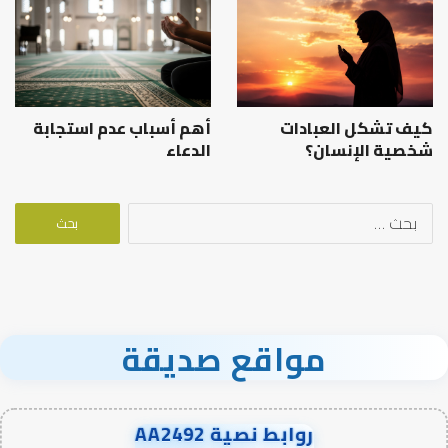
كيف تشكل العبادات
أهم أسباب عدم استجابة
شخصية الإنسان؟
الدعاء
البحث
عن:
مواقع صديقة
روابط نصية AA2492