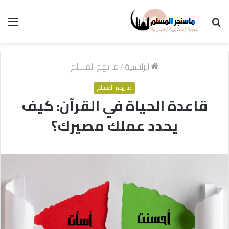
بحث
الق
عن
الرئيسية
/
ما يهم المسلم
ما يهم المسلم
قاعدة الحياة في القرآن: كيف
يحدد عملك مصيرك؟