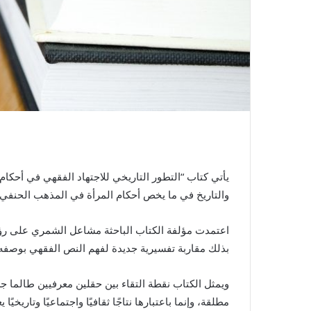
يأتي كتاب “التطور التاريخي للاجتهاد الفقهي في أحكا
والتاريخ في ما يخص أحكام المرأة في المذهب الحنف
اعتمدت مؤلفة الكتاب الباحثة مشاعل الشمري على رؤية 
بذلك مقاربة تفسيرية جديدة لفهم النص الفقهي بوصفه نتاج
ويمثل الكتاب نقطة التقاء بين حقلين معرفيين طالما ج
مطلقة، وإنما باعتبارها نتاجًا ثقافيًا واجتماعيًا وتاريخي