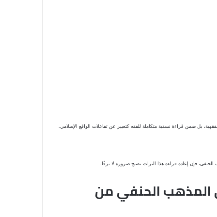
فقهية، بل ضمن قراءة نسقية متكاملة للفقه كتعبير عن تفاعلات الواقع الإسلامي.
حنفي، فإن إعادة قراءة هذا التراث تصبح ضرورة لا ترفًا.
في المذهب الحنفي من