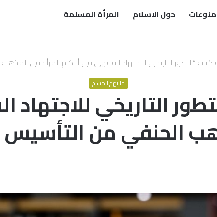
منوعات
حول الاسلام
المرأة المسلمة
كتاب “التطور التاريخي للاجتهاد الفقهي في أحكام المرأة في المذهب 
ما يهم المسلم
طور التاريخي للاجتهاد 
هب الحنفي من التأسيس إل