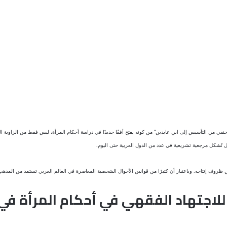
لحنفي من التأسيس إلى ابن عابدين” من كونه يفتح أفقًا جديدًا في دراسة أحكام المرأة، ليس فقط من الزاوية ال
ال تُشكل مرجعية تشريعية في عدد من الدول العربية حتى اليوم.
روف إنتاجه. وباعتبار أن كثيرًا من قوانين الأحوال الشخصية المعاصرة في العالم العربي تستمد من المذهب ال
ي للاجتهاد الفقهي في أحكام المرأة 