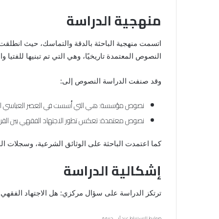
منهجية الدراسة
اتسمت منهجية الباحثة بالدقة والتماسك، حيث انطلقت 
النصوص المعتمدة تاريخيًا، وهي التي تم تبنيها للفتي
وقد صنفت الدراسة النصوص إلى:
نصوص مؤسسة: هي التي أُسست في العصر العباسي الأول، 
نصوص معتمدة: تعكس تطور الاجتهاد الفقهي بين القرون، 
كما اعتمدت الباحثة على الوثائق الشرعية، وسجلات الم
إشكالية الدراسة
ترتكز الدراسة على سؤال مركزي: هل الاجتهاد الفقهي ا
ضوابط الاستنباط عند أبي حنيفة