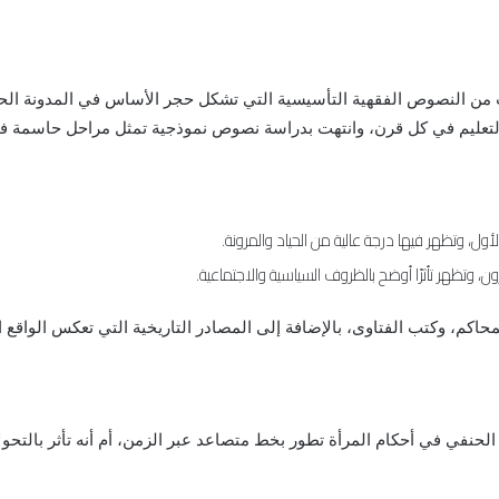
من النصوص الفقهية التأسيسية التي تشكل حجر الأساس في المدونة الحنف
ا والتعليم في كل قرن، وانتهت بدراسة نصوص نموذجية تمثل مراحل حاسمة في
وتظهر فيها درجة عالية من الحياد والمرونة.
وتظهر تأثرًا أوضح بالظروف السياسية والاجتماعية.
حاكم، وكتب الفتاوى، بالإضافة إلى المصادر التاريخية التي تعكس الواقع
لحنفي في أحكام المرأة تطور بخط متصاعد عبر الزمن، أم أنه تأثر بالتحول