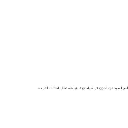
 النص الفقهي دون الخروج عن أصوله، مع قدرتها على تحليل السياقات التاريخية