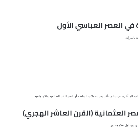
في العصر العباسي الأول
 بالمرأة:
ات المتأخرة، حيث لم تتأثر بعد بتحولات السلطة أو الصراعات الطائفية والاجتماعية.
صر العثمانية (القرن العاشر الهجري)
 ويتناول عدّة محاور: