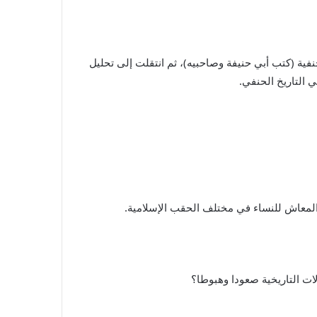
ية (كتب أبي حنيفة وصاحبيه)، ثم انتقلت إلى تحليل
 التاريخ الحنفي.
 المعاش للنساء في مختلف الحقب الإسلامية.
ات التاريخية صعودا وهبوطا؟