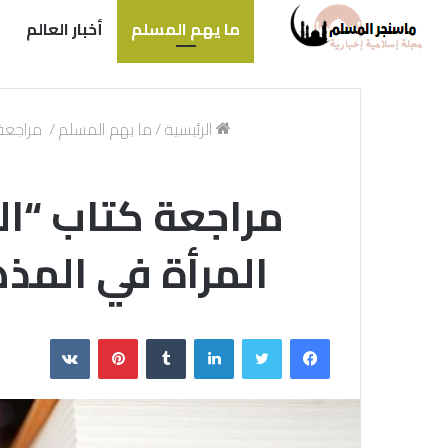
ما يهم المسلم
أخبار العالم
الرئيسية
/
ما يهم المسلم
/
مراجعة 
مراجعة كتاب “الت
المرأة في المذ
فيسبوك
تويتر
لينكدإن
بينتيريست