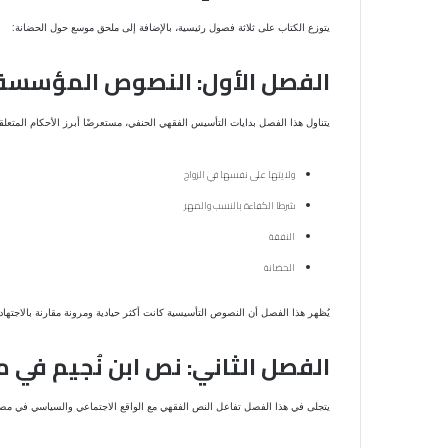
يتوزع الكتاب على ثلاثة فصول رئيسية، بالإضافة إلى ملحق موسع حول الحضانة:
الفصل الأول: النصوص المؤسسة 
يتناول هذا الفصل بدايات التأسيس الفقهي الحنفي، مستعرضًا أبرز الأحكام المتعلقة
ولايتها على نفسها في الزواج
شرطا الكفاءة بالنسب والمهر
النفقة
الحضانة
يُظهر هذا الفصل أن النصوص التأسيسية كانت أكثر حيادية ومرونة مقارنة بالاجتهاد
الفصل الثاني: نص ابن نُجيم في م
يتجلى في هذا الفصل تفاعل النص الفقهي مع الواقع الاجتماعي والسياسي في مصر،