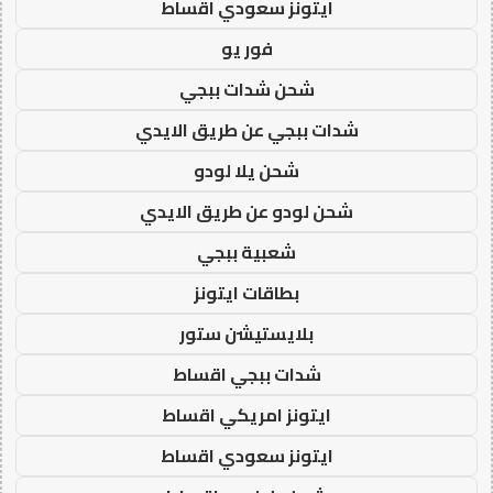
ايتونز سعودي اقساط
فور يو
شحن شدات ببجي
شدات ببجي عن طريق الايدي
شحن يلا لودو
شحن لودو عن طريق الايدي
شعبية ببجي
بطاقات ايتونز
بلايستيشن ستور
شدات ببجي اقساط
ايتونز امريكي اقساط
ايتونز سعودي اقساط