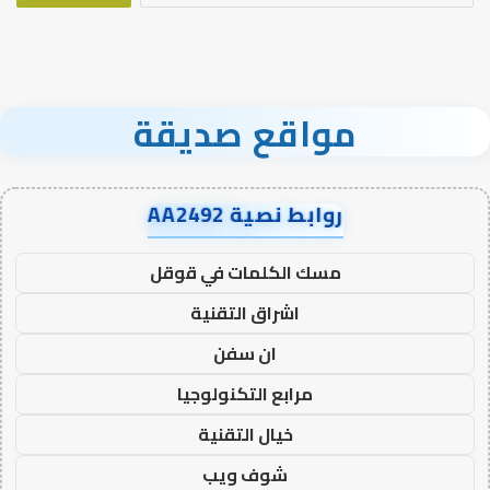
مواقع صديقة
روابط نصية AA2492
مسك الكلمات في قوقل
اشراق التقنية
ان سفن
مرابع التكنولوجيا
خيال التقنية
شوف ويب