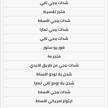
شدات ببجي تابي
متجر تقسيط
شدات ببجي اقساط
شدات ببجي تمارا
شدات ببجي تابي
فور يو ستور
متجر 4u
شدات ببجي عن طريق الايدي
شحن يلا لودو اقساط
شحن يلا لودو تابي تمارا
شدات ببجي اقساط
ايتونز امريكي اقساط