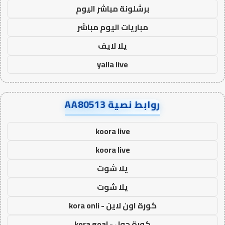
برشلونة مباشر اليوم
مباريات اليوم مباشر
يلا لايف
yalla live
روابط نصية AA80513
koora live
koora live
يلا شوت
يلا شوت
كورة اون لاين - kora onli
كورة جول - kora goal