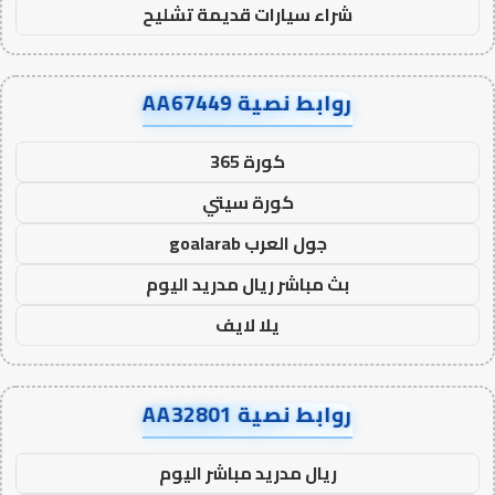
شراء سيارات قديمة تشليح
روابط نصية AA67449
كورة 365
كورة سيتي
جول العرب goalarab
بث مباشر ريال مدريد اليوم
يلا لايف
روابط نصية AA32801
ريال مدريد مباشر اليوم