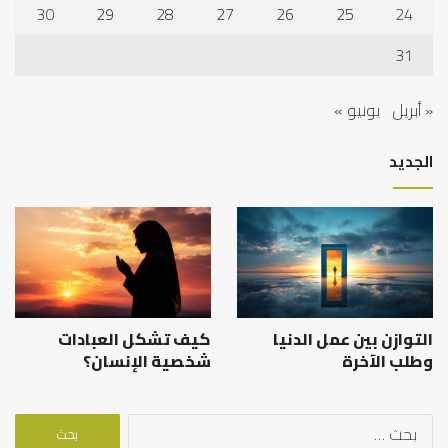
30
29
28
27
26
25
24
31
« أبريل
يونيو »
الجديد
التوازن بين عمل الدنيا
كيف تشكل العبادات
وطلب الآخرة
شخصية الإنسان؟
البحث
عن: