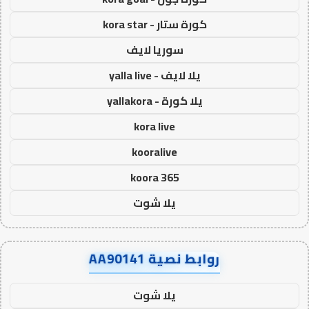
كورة ستار - kora star
سوريا لايف
يلا لايف - yalla live
يلا كورة - yallakora
kora live
kooralive
koora 365
يلا شوت
روابط نصية AA90141
يلا شوت