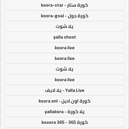
كورة ستار - koora-star
كورة جول - koora-goal
يلا شوت
yalla shoot
koora live
koora live
يلا شوت
koora live
Yalla Live - يلا لايف
كورة اون لاين - koora onl
يلا كورة - yallakora
كورة 365 - kooora 365