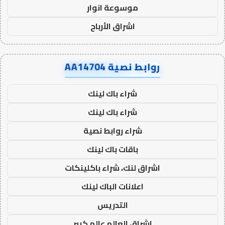
موسوعة انوار
اشراق الأرباح
روابط نصية AA14704
شراء باك لينك
شراء باك لينك
شراء روابط نصية
باقات باك لينك
اشراق لنك، شراء باكلينكات
اعلانات الباك لينك
التدريس
اشراق العالم عالم كبير