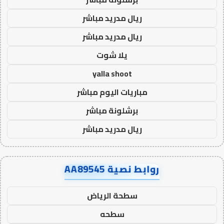
ريال مدريد مباشر
ريال مدريد مباشر
يلا شوت
yalla shoot
مباريات اليوم مباشر
برشلونة مباشر
ريال مدريد مباشر
روابط نصية AA89545
سطحة الرياض
سطحه