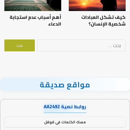
كيف تشكل العبادات
أهم أسباب عدم استجابة
شخصية الإنسان؟
الدعاء
البحث
عن:
مواقع صديقة
روابط نصية AA2492
مسك الكلمات في قوقل