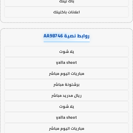
باك لينك
اعلانات باكلينك
روابط نصية AA98746
يلا شوت
yalla shoot
مباريات اليوم مباشر
برشلونة مباشر
ريال مدريد مباشر
يلا شوت
yalla shoot
مباريات اليوم مباشر