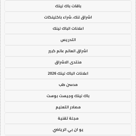
باقات باك لينك
اشراق لنك، شراء باكلينكات
اعلانات الباك لينك
التدريس
اشراق العالم عالم كبير
منتدى الاشراق
اعلانات الباك لينك 2026
مدسن طب
باك لينك وجيست بوست
مصادر التعليم
مجلة تقنية
يو ان بي الرياضي