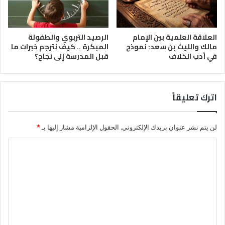
العلاقة العلمية بين الإمام
الرصيد التربوي والطفولة
مالك والليث بن سعد: نموذج
المبكرة .. كيف نترجم خبرات ما
في أدب الخلاف
قبل المدرسة إلى نجاح؟
اترك تعليقاً
لن يتم نشر عنوان بريدك الإلكتروني.
الحقول الإلزامية مشار إليها بـ
*
ا
ل
ت
ع
ل
ي