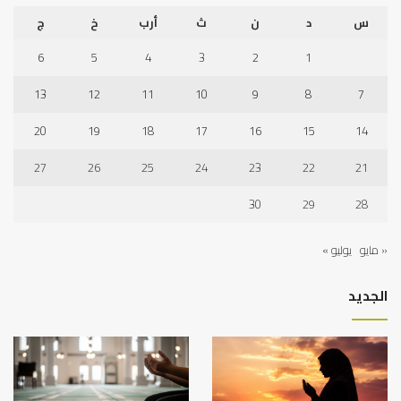
س
د
ن
ث
أرب
خ
ج
6
5
4
3
2
1
13
12
11
10
9
8
7
20
19
18
17
16
15
14
27
26
25
24
23
22
21
30
29
28
« مايو
يوليو »
الجديد