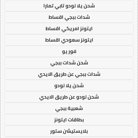
شحن يلا لودو تابي تمارا
شدات ببجي اقساط
ايتونز امريكي اقساط
ايتونز سعودي اقساط
فور يو
شحن شدات ببجي
شدات ببجي عن طريق الايدي
شحن يلا لودو
شحن لودو عن طريق الايدي
شعبية ببجي
بطاقات ايتونز
بلايستيشن ستور