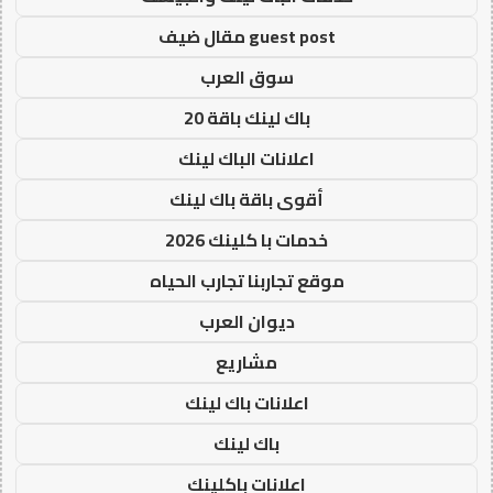
guest post مقال ضيف
سوق العرب
باك لينك باقة 20
اعلانات الباك لينك
أقوى باقة باك لينك
خدمات با كلينك 2026
موقع تجاربنا تجارب الحياه
ديوان العرب
مشاريع
اعلانات باك لينك
باك لينك
اعلانات باكلينك