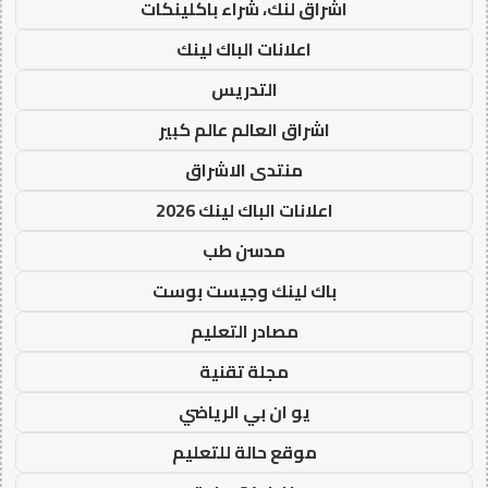
اشراق لنك، شراء باكلينكات
اعلانات الباك لينك
التدريس
اشراق العالم عالم كبير
منتدى الاشراق
اعلانات الباك لينك 2026
مدسن طب
باك لينك وجيست بوست
مصادر التعليم
مجلة تقنية
يو ان بي الرياضي
موقع حالة للتعليم