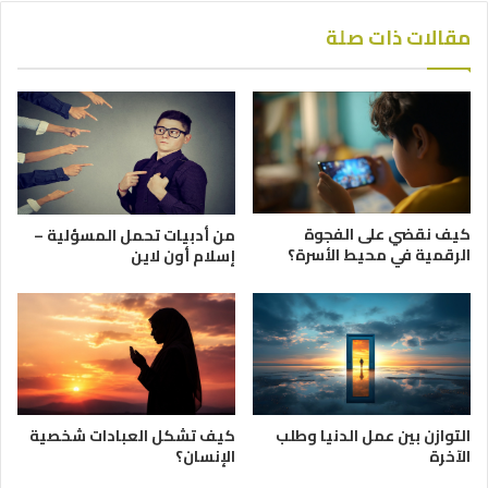
مقالات ذات صلة
كيف نقضي على الفجوة
من أدبيات تحمل المسؤلية –
الرقمية في محيط الأسرة؟
إسلام أون لاين
التوازن بين عمل الدنيا وطلب
كيف تشكل العبادات شخصية
الآخرة
الإنسان؟