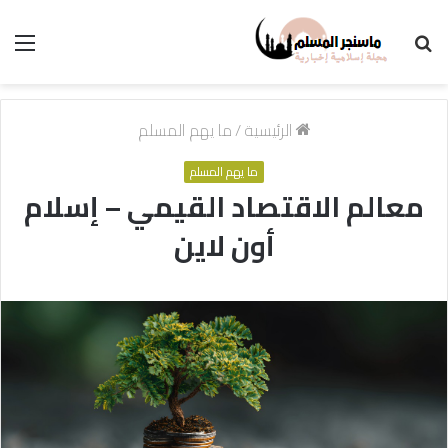
بحث
الق
عن
الرئيسية
/
ما يهم المسلم
ما يهم المسلم
معالم الاقتصاد القيمي – إسلام
أون لاين