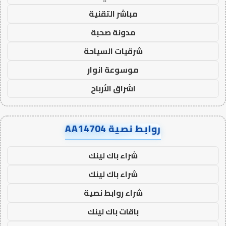
مباشر التقنية
مدونة صحبة
شرقيات السياحة
موسوعة انوار
اشراق الأرباح
روابط نصية AA14704
شراء باك لينك
شراء باك لينك
شراء روابط نصية
باقات باك لينك