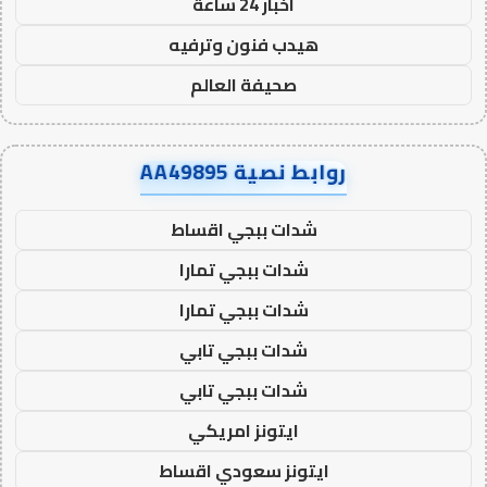
اخبار 24 ساعة
هيدب فنون وترفيه
صحيفة العالم
روابط نصية AA49895
شدات ببجي اقساط
شدات ببجي تمارا
شدات ببجي تمارا
شدات ببجي تابي
شدات ببجي تابي
ايتونز امريكي
ايتونز سعودي اقساط