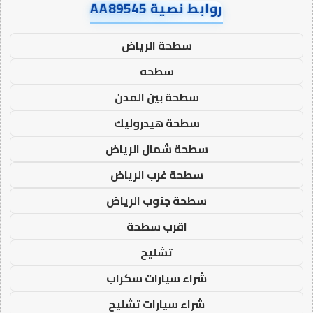
روابط نصية AA89545
سطحة الرياض
سطحه
سطحة بين المدن
سطحة هيدروليك
سطحة شمال الرياض
سطحة غرب الرياض
سطحة جنوب الرياض
اقرب سطحة
تشليح
شراء سيارات سكراب
شراء سيارات تشليح