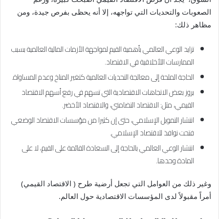
الصعوبات والتحديات التي تواجهه، إلا أنه يحظى بفرص جيدة، ومن
مظاهر ذلك:
تزايد الوعي العالمي بأهمية القيم لمواجهة الأزمات المالية العالمية بسبب
الممارسات اللأخلاقية في الاقتصاد.
الحاجة الملحة إلى معالجة التحديات العالمية كتغير المناخ وعدم المساواة.
بروز بعض الاتجاهات الاقتصادية التي تسهم في رفع أسهم الاقتصاد
القيمي، مثل: الاقتصاد التضامني، والاقتصاد الأخضر.
انتشار التمويل الإسلامي، حتى إن كثيرا من مؤسسات الاقتصاد الوضعي
فتحت نوافذ للاقتصاد الإسلامي.
انتشار الوعي العالمي بالحاجة إلى السعادة القائمة على القيم، لا على
المادة وحدها.
وغير ذلك من العوامل التي تجعل أرضية طرح ( الاقتصاد القيمي)
أمراً مقبولاً لدى المؤسسات الاقتصادية حول العالم.