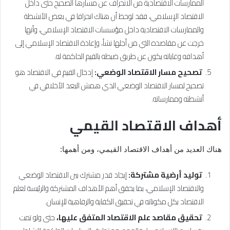
الممارسات الاقتصادية من الانحراف عن مسارها الصحيح حتى داخل
الاقتصاد الإسلامي، فقد لوحظ أن هناك انحرافا في بعض الأنشطة
والممارسات الاقتصادية داخل مؤسسات الاقتصاد الإسلامي، وأنها
خرجت عن مقاصده التي من أجلها نشأ، وإعادة الاقتصاد الإسلامي إلى
أهدافه وغاياته يكون عن طريق ضبطه بالقيم الحاكمة له.
تصحيح مسار الاقتصاد الوضعي:
إدخال القيم في الاقتصاد هو
تصحيح لمسار الاقتصاد الوضعي الذي همش البعد الأخلاقي في
أنشطته وممارساته.
أهداف الاقتصاد القيمي
هناك العديد من أهداف الاقتصاد القيمي، ومن أهمها:
توليد أرضية مشتركة:
إيجاد قدر مشترك بين الاقتصاد الوضعي
والاقتصاد الإسلامي، بما يحقق أهم الأهداف المشتركة والرئيسة لعلم
الاقتصاد بكل مكوناته في تحقيق الكفاية والرفاهية للإنسان.
تحقيق مقاصد علم الاقتصاد المتفق عليها،
حتى ولو تمت