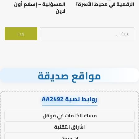
الرقمية في محيط الأسرة؟
المسؤلية – إسلام أون
لاين
البحث
عن:
مواقع صديقة
روابط نصية AA2492
مسك الكلمات في قوقل
اشراق التقنية
ان سفن