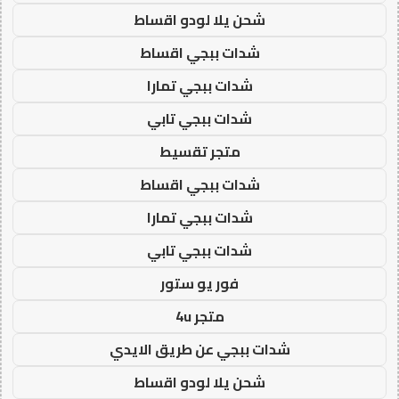
شحن يلا لودو اقساط
شدات ببجي اقساط
شدات ببجي تمارا
شدات ببجي تابي
متجر تقسيط
شدات ببجي اقساط
شدات ببجي تمارا
شدات ببجي تابي
فور يو ستور
متجر 4u
شدات ببجي عن طريق الايدي
شحن يلا لودو اقساط