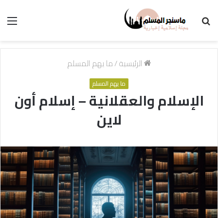
بحث
الق
عن
الرئيسية
/
ما يهم المسلم
ما يهم المسلم
الإسلام والعقلانية – إسلام أون
لاين