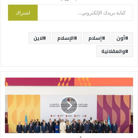
كتابة بريدك الإلكتروني...
اشتراك
أون
إسلام
الإسلام
لاين
والعقلانية