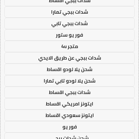
شدات ببجي اقساط
شدات ببجي تمارا
شدات ببجي تابي
فور يو ستور
متجر 4u
شدات ببجي عن طريق الايدي
شحن يلا لودو اقساط
شحن يلا لودو تابي تمارا
شدات ببجي اقساط
ايتونز امريكي اقساط
ايتونز سعودي اقساط
فور يو
شحن شدات ببجي