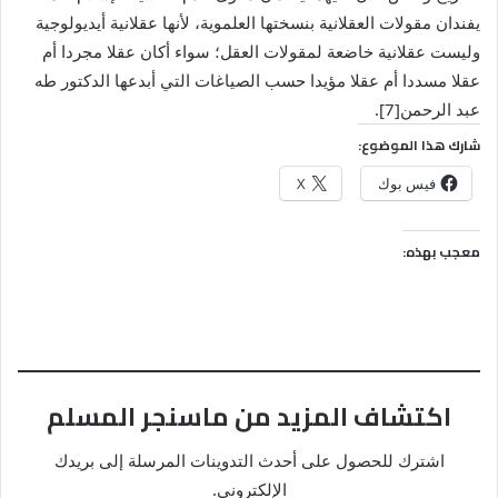
يفندان مقولات العقلانية بنسختها العلموية، لأنها عقلانية أيديولوجية
وليست عقلانية خاضعة لمقولات العقل؛ سواء أكان عقلا مجردا أم
عقلا مسددا أم عقلا مؤيدا حسب الصياغات التي أبدعها الدكتور طه
عبد الرحمن[7].
شارك هذا الموضوع:
فيس بوك
X
معجب بهذه:
اكتشاف المزيد من ماسنجر المسلم
اشترك للحصول على أحدث التدوينات المرسلة إلى بريدك
الإلكتروني.