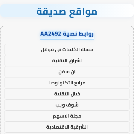
مواقع صديقة
روابط نصية AA2492
مسك الكلمات في قوقل
اشراق التقنية
ان سفن
مرابع التكنولوجيا
خيال التقنية
شوف ويب
مجلة الاسهم
الشرقية الاقتصادية