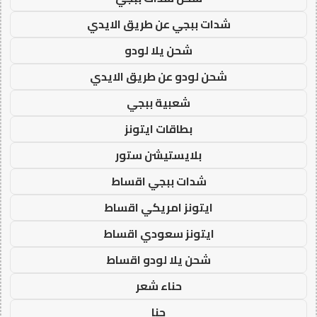
شدات ببجي عن طريق الايدي
شحن يلا لودو
شحن لودو عن طريق الايدي
شعبية ببجي
بطاقات ايتونز
بلايستيشن ستور
شدات ببجي اقساط
ايتونز امريكي اقساط
ايتونز سعودي اقساط
شحن يلا لودو اقساط
حناء شعر
حنا