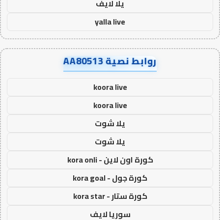
يلا لايف
yalla live
روابط نصية AA80513
koora live
koora live
يلا شوت
يلا شوت
كورة اون لاين - kora onli
كورة جول - kora goal
كورة ستار - kora star
سوريا لايف