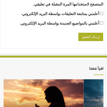
المتصفح لاستخدامها المرة المقبلة في تعليقي.
أعلمني بمتابعة التعليقات بواسطة البريد الإلكتروني.
أعلمني بالمواضيع الجديدة بواسطة البريد الإلكتروني.
اقرأ معنا
كيف
أه
تشكل
أسب
العبادات
عد
شخصية
است
الإنسان؟
الد