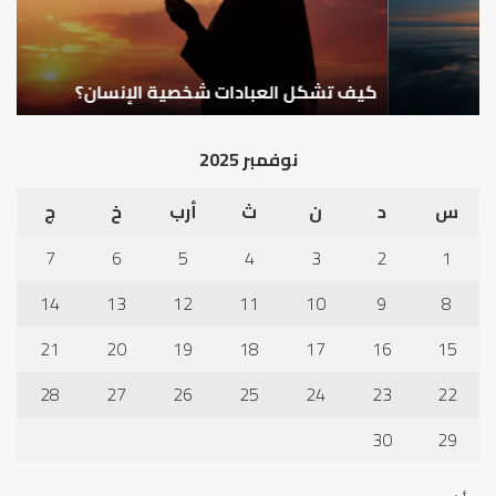
كيف تشكل العبادات شخصية الإنسان؟
أ
نوفمبر 2025
س
د
ن
ث
أرب
خ
ج
7
6
5
4
3
2
1
14
13
12
11
10
9
8
21
20
19
18
17
16
15
28
27
26
25
24
23
22
30
29