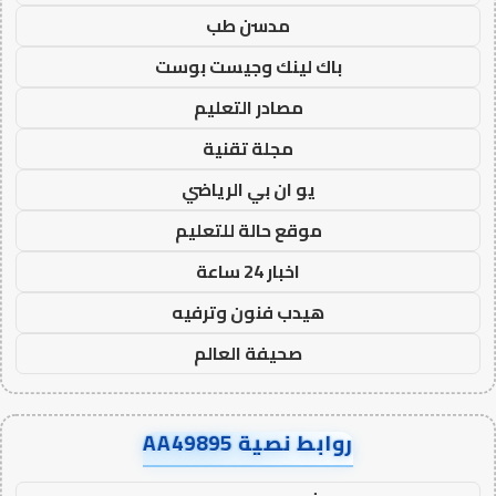
مدسن طب
باك لينك وجيست بوست
مصادر التعليم
مجلة تقنية
يو ان بي الرياضي
موقع حالة للتعليم
اخبار 24 ساعة
هيدب فنون وترفيه
صحيفة العالم
روابط نصية AA49895