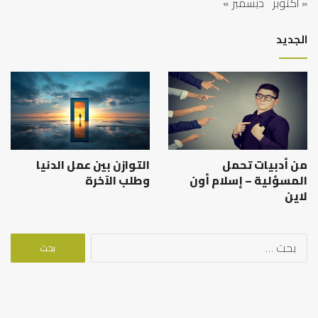
« أكتوبر
ديسمبر »
الجديد
من أدبيات تحمل
التوازن بين عمل الدنيا
المسؤلية – إسلام أون
وطلب الآخرة
لاين
البحث
عن: