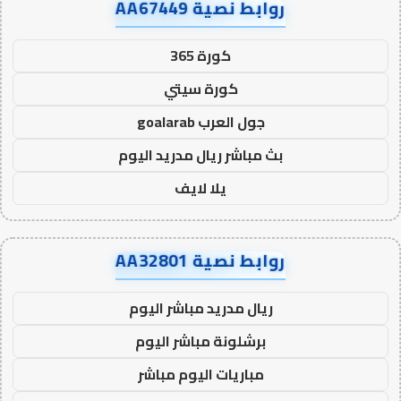
روابط نصية AA67449
كورة 365
كورة سيتي
جول العرب goalarab
بث مباشر ريال مدريد اليوم
يلا لايف
روابط نصية AA32801
ريال مدريد مباشر اليوم
برشلونة مباشر اليوم
مباريات اليوم مباشر