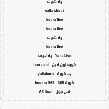
يلا شوت
yalla shoot
koora live
koora live
يلا شوت
koora live
Yalla Live - يلا لايف
كورة اون لاين - koora onl
يلا كورة - yallakora
كورة 365 - kooora 365
اس جول - AS Goal