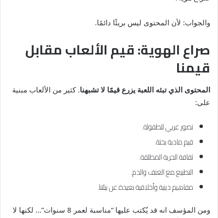
والجواب: لأن المحتوى ليس بريئًا دائمًا.
صراع الهوية: قيم الألعاب مقابل
قيمنا
المحتوى الذي تبثه اللعبة يزرع قيمًا لا تشبهنا
. كثير من الألعاب مبنية
على:
تصور غربي للطفولة.
قيم مادية بحتة.
ثقافة الحرية المطلقة.
التطبيع مع العنف والدم.
مفاهيم دينية وأخلاقية بعيدة عن بيئتنا.
ومن المؤسف انه قد يُكتب عليها “مناسبة لعمر 8 سنوات”… لكنها لا