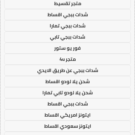
متجر تقسيط
شدات ببجي اقساط
شدات ببجي تمارا
شدات ببجي تابي
فور يو ستور
متجر 4u
شدات ببجي عن طريق الايدي
شحن يلا لودو اقساط
شحن يلا لودو تابي تمارا
شدات ببجي اقساط
ايتونز امريكي اقساط
ايتونز سعودي اقساط