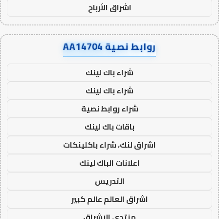
اشراق الأرباح
روابط نصية AA14704
شراء باك لينك
شراء باك لينك
شراء روابط نصية
باقات باك لينك
اشراق لنك، شراء باكلينكات
اعلانات الباك لينك
التدريس
اشراق العالم عالم كبير
منتدى الاشراق