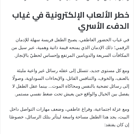
خطر الألعاب الإلكترونية في غياب
الدفء الأسري
في غياب الحضور العاطفي، يصبح الطفل فريسة سهلة للإدمان
الرقمي؛ ذلك الإدمان الذي يمنحه قيمة ذاتية وهمية، عبر سيل من
المكافآت السريعة والدوبامين المرتفع وإحساس لحظيّ بالإنجاز.
ومع كل مستوى جديد، تتسلل إلى عقله رسائل غير واعية مليئة
بالعنف، والخوف، والتنافس القاتل، والإيحاءات السوداوية، وصولًا
إلى رسائل تضحية بالنفس ومحاكاة الموت… بينما عقل الطفل لا
يفصل بين الخيال والواقع حين يعيش تحت ضغط نفسي مستمر.
ومع عزلة اجتماعية، وفراغ عاطفي، وضعف مهارات التواصل داخل
البيت، يجد هذا الطفل مساحة واسعة ليتأثر بتلك الرسائل، خصوصًا
إن كان يفتقد: