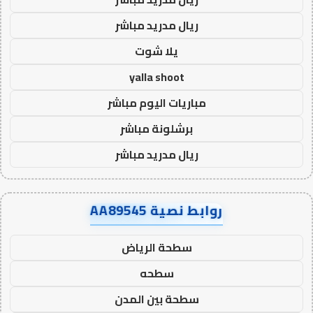
ريال مدريد مباشر
يلا شوت
yalla shoot
مباريات اليوم مباشر
برشلونة مباشر
ريال مدريد مباشر
روابط نصية AA89545
سطحة الرياض
سطحه
سطحة بين المدن