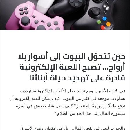
حين تتحوّل البيوت إلى أسوار بلا
أرواح… تصبح اللعبة الإلكترونية
قادرة على تهديد حياة أبنائنا
في الآونة الأخيرة، ومع تزايد خطر الألعاب الإلكترونية، ترددت
تساؤلات موجعة في كثير من البيوت: كيف يمكن للعبة إلكترونية أن
تدفع طفلًا أو مراهقًا للانتحار؟ كيف يصل شاب يعيش في أسرة
ميسورة الحال إلى هذا الحد من الظلام؟
والجواب ليس في نقص المال… بل في فقدان دفء الأسرة.