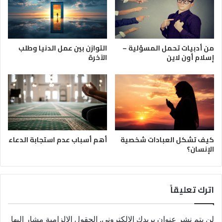
من أدبيات تحمل المسؤلية –
التوازن بين عمل الدنيا وطلب
إسلام أون لاين
الآخرة
كيف تشكل العبادات شخصية
أهم أسباب عدم استجابة الدعاء
الإنسان؟
اترك تعليقاً
لن يتم نشر عنوان بريدك الإلكتروني.
الحقول الإلزامية مشار إليها