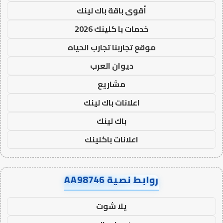
أقوى باقة باك لينك
خدمات با كلينك 2026
موقع تجاربنا تجارب الحياه
ديوان العرب
مشاريع
اعلانات باك لينك
باك لينك
اعلانات باكلينك
روابط نصية AA98746
يلا شوت