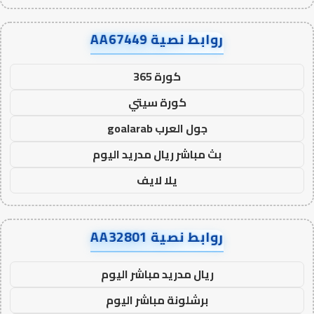
روابط نصية AA67449
كورة 365
كورة سيتي
جول العرب goalarab
بث مباشر ريال مدريد اليوم
يلا لايف
روابط نصية AA32801
ريال مدريد مباشر اليوم
برشلونة مباشر اليوم