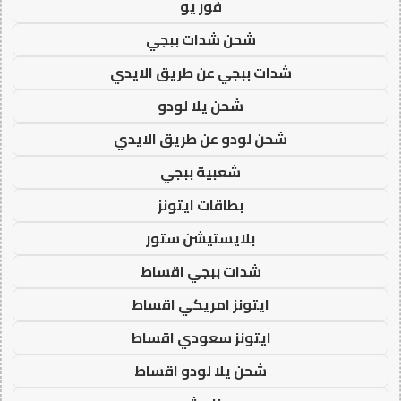
فور يو
شحن شدات ببجي
شدات ببجي عن طريق الايدي
شحن يلا لودو
شحن لودو عن طريق الايدي
شعبية ببجي
بطاقات ايتونز
بلايستيشن ستور
شدات ببجي اقساط
ايتونز امريكي اقساط
ايتونز سعودي اقساط
شحن يلا لودو اقساط