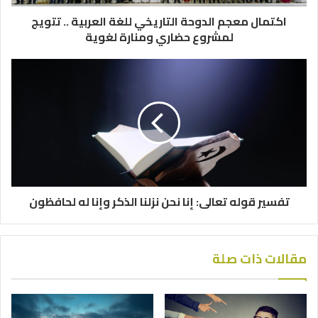
اكتمال معجم الدوحة التاريخي للغة العربية .. تتويج
لمشروع حضاري ومنارة لغوية
تفسير قوله تعالى: إنا نحن نزلنا الذكر وإنا له لحافظون
مقالات ذات صلة