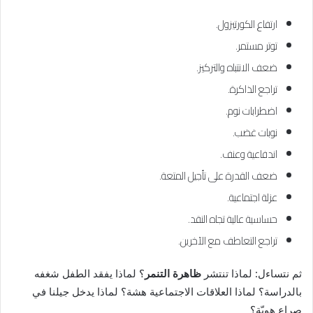
ارتفاع الكورتيزول.
توتر مستمر.
ضعف الانتباه والتركيز.
تراجع الذاكرة.
اضطرابات نوم.
نوبات غضب.
اندفاعية وعنف.
ضعف القدرة على تأجيل المتعة.
عزلة اجتماعية.
حساسية عالية تجاه النقد.
تراجع التعاطف مع الآخرين.
ثم نتساءل: لماذا تنتشر
ظاهرة التنمر
؟ لماذا يفقد الطفل شغفه
بالدراسة؟ لماذا العلاقات الاجتماعية هشة؟ لماذا يدخل جيلنا في
صراع هويّة؟