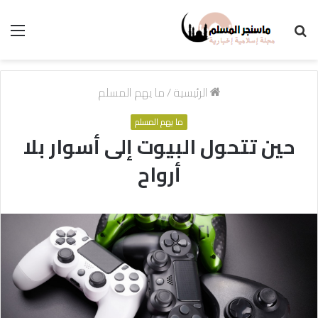
بحث
الق
عن
الرئيسية
/
ما يهم المسلم
ما يهم المسلم
حين تتحول البيوت إلى أسوار بلا
أرواح