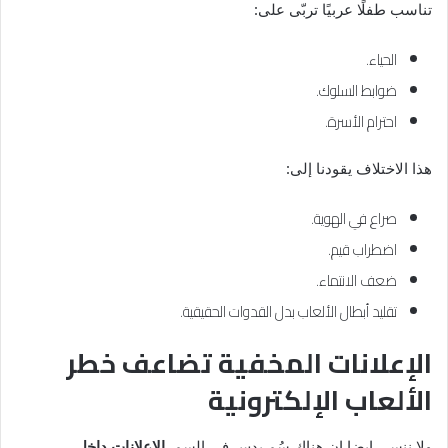
تناسب طفلًا عربيًا تربّى على:
الحياء.
ضوابط السلوك.
احترام الأسرة.
هذا الاختلاف يقودنا إلى:
صراع في الهوية.
اضطراب قيم.
ضعف الانتماء.
تقليد أبطال الألعاب بدل القدوات الحقيقية.
الإعلانات المخفية تضاعف خطر
الألعاب الإلكترونية
ولا ننسى ايضا ان هناك سُم يدس في السم.
الإعلانات داخل