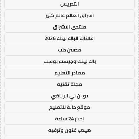
التدريس
اشراق العالم عالم كبير
منتدى الاشراق
اعلانات الباك لينك 2026
مدسن طب
باك لينك وجيست بوست
مصادر التعليم
مجلة تقنية
يو ان بي الرياضي
موقع حالة للتعليم
اخبار 24 ساعة
هيدب فنون وترفيه