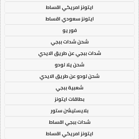
ايتونز امريكي اقساط
ايتونز سعودي اقساط
فور يو
شحن شدات ببجي
شدات ببجي عن طريق الايدي
شحن يلا لودو
شحن لودو عن طريق الايدي
شعبية ببجي
بطاقات ايتونز
بلايستيشن ستور
شدات ببجي اقساط
ايتونز امريكي اقساط