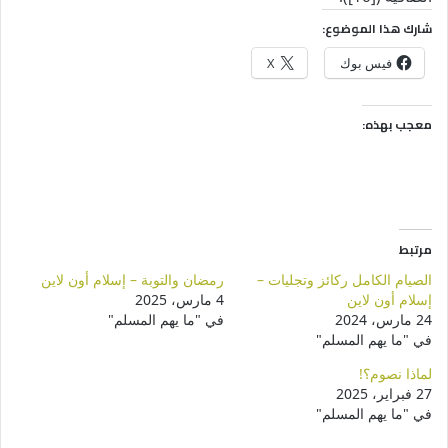
شارك هذا الموضوع:
فيس بوك
X
معجب بهذه:
مرتبط
الصيام الكامل ركائز وتجليات –
رمضان والتوبة – إسلام أون لاين
إسلام أون لاين
4 مارس، 2025
24 مارس، 2024
في "ما يهم المسلم"
في "ما يهم المسلم"
لماذا نصوم؟!
27 فبراير، 2025
في "ما يهم المسلم"