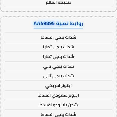
صحيفة العالم
روابط نصية AA49895
شدات ببجي اقساط
شدات ببجي تمارا
شدات ببجي تمارا
شدات ببجي تابي
شدات ببجي تابي
ايتونز امريكي
ايتونز سعودي اقساط
شحن يلا لودو اقساط
شدات ببجي اقساط