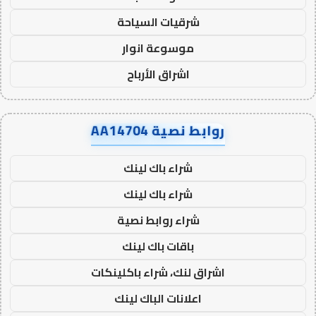
شرقيات السياحة
موسوعة انوار
اشراق الأرباح
روابط نصية AA14704
شراء باك لينك
شراء باك لينك
شراء روابط نصية
باقات باك لينك
اشراق لنك، شراء باكلينكات
اعلانات الباك لينك