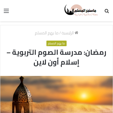
بحث
الق
عن
الرئيسية
/
ما يهم المسلم
ما يهم المسلم
رمضان: مدرسة الصوم التربوية –
إسلام أون لاين