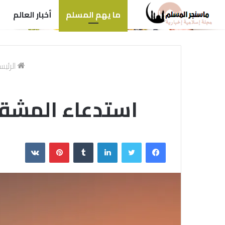
ما يهم المسلم
أخبار العالم
الرئيس
استدعاء المشقة
فيسبوك
تويتر
لينكدإن
بينتيريست