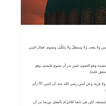
ولا يقعد، ولا يستظلّ ولا يتكلّم، ويصوم، فقال النبي
نفيذه وهو الصوم، فمن نذر أن يصوم فليصم، وهو
متفق عليه].
ولا قربة. وعن أنس رضي الله عنه: أن النبي
ﷺ
رأى
شقة، لكن هي تابعة للالتزام بالفعل، وربما نذر أن