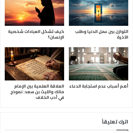
التوازن بين عمل الدنيا وطلب
كيف تشكل العبادات شخصية
الآخرة
الإنسان؟
أهم أسباب عدم استجابة الدعاء
العلاقة العلمية بين الإمام
مالك والليث بن سعد: نموذج
في أدب الخلاف
اترك تعليقاً