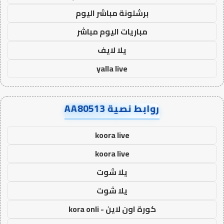
برشلونة مباشر اليوم
مباريات اليوم مباشر
يلا لايف
yalla live
روابط نصية AA80513
koora live
koora live
يلا شوت
يلا شوت
كورة اون لاين - kora onli