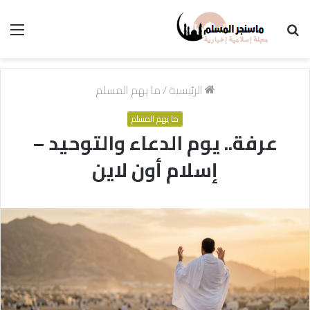
بحث
الق
عن
الرئيسية
/
ما يهم المسلم
ما يهم المسلم
عرفة.. يوم الدعاء والتوحيد –
إسلام أون لاين