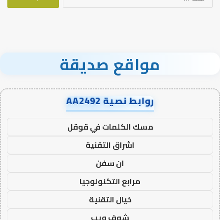
عن:
مواقع صديقة
روابط نصية AA2492
مسك الكلمات في قوقل
اشراق التقنية
ان سفن
مرابع التكنولوجيا
خيال التقنية
شوف ويب