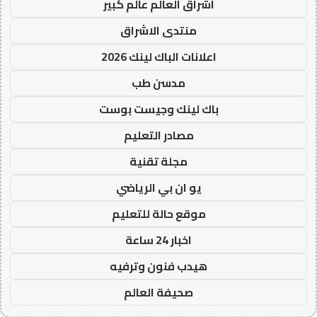
اشراق العالم عالم كبير
منتدى الاشراق
اعلانات الباك لينك 2026
مدسن طب
باك لينك وجيست بوست
مصادر التعليم
مجلة تقنية
يو ان بي الرياضي
موقع حالة للتعليم
اخبار 24 ساعة
هيدب فنون وترفيه
صحيفة العالم