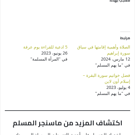
معجب بهذه:
مرتبط
الصلاة وأهمية إقامتها في سياق
5 ادعية للقراءة يوم عرفة
سورة إبراهيم
26 يونيو، 2023
12 مارس، 2024
في "المرأة المسلمة"
في "ما يهم المسلم"
فضل خواتيم سورة البقرة –
إسلام أون لاين
4 يوليو، 2023
في "ما يهم المسلم"
اكتشاف المزيد من ماسنجر المسلم
اشترك للحصول على أحدث التدوينات المرسلة إلى بريدك