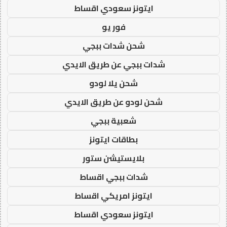
ايتونز سعودي اقساط
فور يو
شحن شدات ببجي
شدات ببجي عن طريق الايدي
شحن يلا لودو
شحن لودو عن طريق الايدي
شعبية ببجي
بطاقات ايتونز
بلايستيشن ستور
شدات ببجي اقساط
ايتونز امريكي اقساط
ايتونز سعودي اقساط