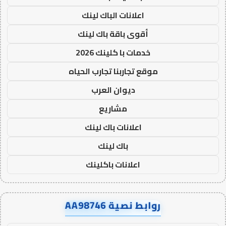
اعلانات الباك لينك
أقوى باقة باك لينك
خدمات با كلينك 2026
موقع تجاربنا تجارب الحياه
ديوان العرب
مشاريع
اعلانات باك لينك
باك لينك
اعلانات باكلينك
روابط نصية AA98746