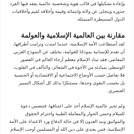
وإعادة تشكيلها في قالب هوية وشخصية عالمية يفقد فيها الفرد
جذوره ويتخلى عن ولائه وانتمائه وقيمه وأخلاقه لقيم وأخلاقيات
الدول المسيطرة المتمثلة.
مقارنة بين العالمية الإسلامية والعولمة
لقد أستطاعت الأمة الإسلامية، عندما امتدت وترامت أطرافها،
أن تقدم للإنسانية نموذجًا للعولمة، يختلف عن النموذج الغربي
المعاصر، فقد ساد الإسلام معظم أرجاء العالم في العصور
الوسطى بمبادئه من الأخوة في الشعائر، والتآلف في القلوب،
فلا تفاضل حسب الأوضاع الاجتماعية أو الاقتصادية أو الجنسية
بل بحسب التقوى وحدها، مستنكرًا بذلك كل أشكال التمييز
العنصري.
ولم تجبر عالمية الإسلام أحد على اعتناقها، فتتضمن دعوة
للسلام وحسن الجوار والمعاملة الطيبة واحترام الحقوق
والمواثيق ونبذ العدون إلا في حالة الدفاع ورد الاعتداء على الأمة
الإسلامية، فمن يعتدي على دين الله أو المسلمين أوجب الإسلام