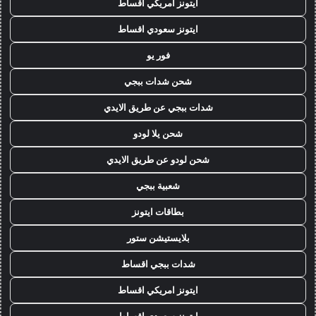
ايتونز امريكي اقساط
ايتونز سعودي اقساط
فور يو
شحن شدات ببجي
شدات ببجي عن طريق الايدي
شحن يلا لودو
شحن لودو عن طريق الايدي
شعبية ببجي
بطاقات ايتونز
بلايستيشن ستور
شدات ببجي اقساط
ايتونز امريكي اقساط