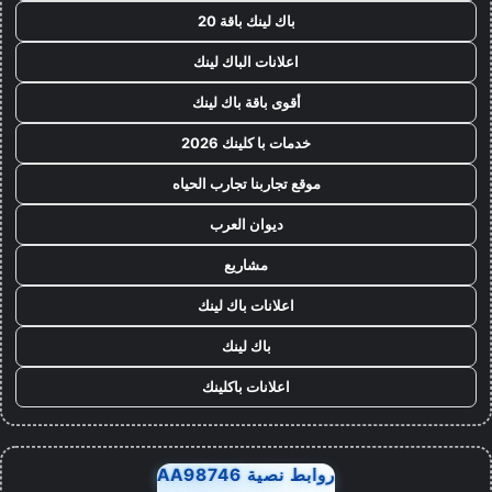
باك لينك باقة 20
اعلانات الباك لينك
أقوى باقة باك لينك
خدمات با كلينك 2026
موقع تجاربنا تجارب الحياه
ديوان العرب
مشاريع
اعلانات باك لينك
باك لينك
اعلانات باكلينك
روابط نصية AA98746