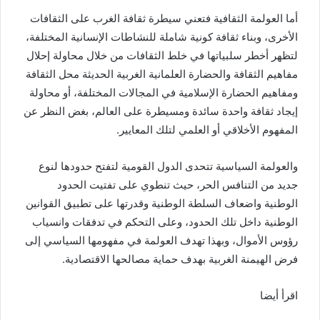
أما العولمة الثقافية فتعني سيطرة ثقافة الغرب على الثقافات
الأخرى، وبناء ثقافة كونية شاملة للنشاطات الإنسانية المختلفة،
لتظهر أخطر سلبياتها في خلط الثقافات من خلال محاولة إحلال
مفاهيم الثقافة والحضارة العلمانية الغربية الحديثة محل الثقافة
ومفاهيم الحضارة الإسلامية في المجالات المختلفة، أو محاولة
إيجاد ثقافة واحدة سائدة ومسيطرة على العالم، بغض النظر عن
المفهوم الأخلاقي أو العلمي لتلك المعايير.
والعولمة السياسية تتحدى الدول القومية لتفتح حدودها لنوع
جديد من التنافس الحر، حيث تنطوي على تفتيت الحدود
الوطنية واضعاف السلطة الوطنية وقدرتها على تطبيق القوانين
الوطنية داخل تلك الحدود، وعلى التحكم في تدفقات وانسياب
رؤوس الأموال، وبهذا تهدف العولمة في مفهومها السياسي إلى
فرض الهيمنة الغربية بهدف حماية مصالحها الاقتصادية.
اقرأ أيضا