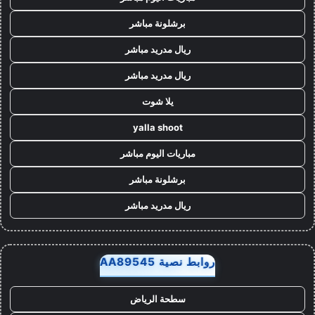
برشلونة مباشر
ريال مدريد مباشر
ريال مدريد مباشر
يلا شوت
yalla shoot
مباريات اليوم مباشر
برشلونة مباشر
ريال مدريد مباشر
روابط نصية AA89545
سطحة الرياض