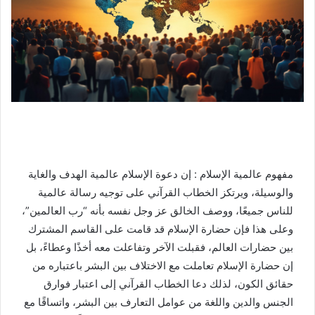
مفهوم عالمية الإسلام : إن دعوة الإسلام عالمية الهدف والغاية
والوسيلة، ويرتكز الخطاب القرآني على توجيه رسالة عالمية
للناس جميعًا، ووصف الخالق عز وجل نفسه بأنه “رب العالمين”،
وعلى هذا فإن حضارة الإسلام قد قامت على القاسم المشترك
بين حضارات العالم، فقبلت الآخر وتفاعلت معه أخذًا وعطاءً، بل
إن حضارة الإسلام تعاملت مع الاختلاف بين البشر باعتباره من
حقائق الكون، لذلك دعا الخطاب القرآني إلى اعتبار فوارق
الجنس والدين واللغة من عوامل التعارف بين البشر، واتساقًا مع