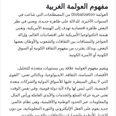
مفهوم العولمة الغربية
العولمة Globalization من المصطلحات التي شاعت في
السنوات الأخيرة، للدلالة على ظاهرة جديدة، ويعني في نظر
البعض ظاهرة اقتصادية تهدف إلى الهيمنة الأمريكية، وتعني
هيمنة التكنولوجيا الأمريكية على اقتصاديات العالم، وإزالة
الحواجز والمسافات بين الثقافات والشعوب والأوطان بعضها
البعض، وبذلك يقترب من مفهوم الثقافة الكونية أو السوق
الكونية أو الأسرة الكونية.
ويقيم مفهوم العولمة علاقة بين مستويات متعددة للتحليل،
الأقتصاد، السياسة، الثقافة، الايديولوجيا، وبالتالي تعني: “القوى
التي لا يمكن السيطرة عليها للأسواق الدولية والشركات متعدة
الجنسية، التي ليس لها ولاء لأية دولة قومية، وفي نفس الوقت
تعني حرية حركة السلع والخدمات والأيدي العاملة ورأس المال
والمعلومات عبر الحدود الوطنية والأقليمية، وهي نظام عالمي
جديد يقوم على العقل الإليكتروني والثورة المعلوماتية، من دون
الإعتبار للأنظمة والحضارات والثقافات والقيمم والحدود