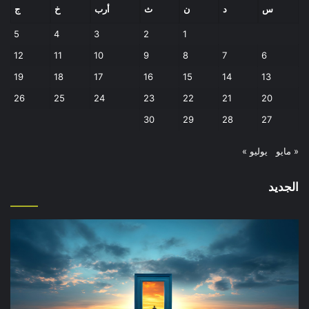
س
د
ن
ث
أرب
خ
ج
5
4
3
2
1
12
11
10
9
8
7
6
19
18
17
16
15
14
13
26
25
24
23
22
21
20
30
29
28
27
« مايو
يوليو »
الجديد