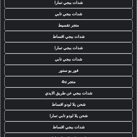
شدات ببجي تمارا
شدات ببجي تابي
متجر تقسيط
شدات ببجي اقساط
شدات ببجي تمارا
شدات ببجي تابي
فور يو ستور
متجر 4u
شدات ببجي عن طريق الايدي
شحن يلا لودو اقساط
شحن يلا لودو تابي تمارا
شدات ببجي اقساط