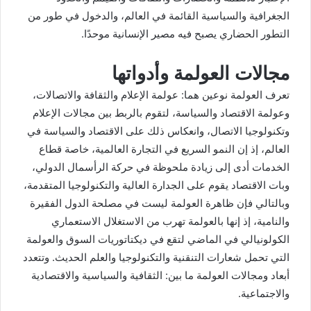
الجغرافية والسياسية القائمة في العالم، والدخول في طور من
التطور الحضاري يصبح فيه مصير الإنسانية موحدًا.
مجالات العولمة وأدواتها
تعرف العولمة نوعين هما: عولمة الإعلام والثقافة والاتصالات،
وعولمة الاقتصاد والسياسة، لتقوم بالربط بين مجالات الإعلام
وتكنولوجيا الاتصال، وانعكاس ذلك على الاقتصاد والسياسة في
العالم، إذ إن النمو السريع في التجارة العالمية، خاصة قطاع
الخدمات أدى إلى زيادة ملحوظة في حركة الرأسمال الدولي،
وبات الاقتصاد يقوم على الجدارة العالية والتكنولوجيا المتقدمة،
وبالتالي فإن ظاهرة العولمة ليست في مصلحة الدول الفقيرة
والنامية، إذ إنها بالعولمة تهرب من الاستغلال الاستعماري
الكولونيالي في الماضي لتقع في ديكتاتوريات السوق والعولمة
التي تحمل شعارات التنقنية والتكنولوجيا والعلم الحديث. وتتعدد
أبعاد ومجالات العولمة ما بين: الثقافية والسياسية والاقتصادية
والاجتماعية.