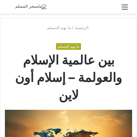
القائمة
بحث
عن
الرئيسية
/
ما يهم المسلم
ما يهم المسلم
بين عالمية الإسلام
والعولمة – إسلام أون
لاين