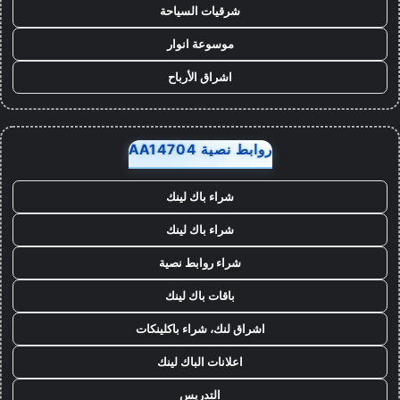
شرقيات السياحة
موسوعة انوار
اشراق الأرباح
روابط نصية AA14704
شراء باك لينك
شراء باك لينك
شراء روابط نصية
باقات باك لينك
اشراق لنك، شراء باكلينكات
اعلانات الباك لينك
التدريس