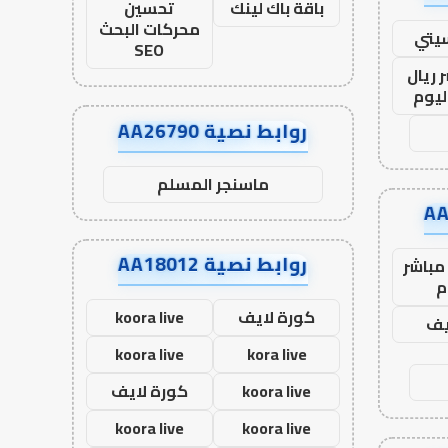
باقة باك لينك
تحسين
محركات البحث
يتي
SEO
 ريال
ليوم
روابط نصية AA26790
ماسنجر المسلم
روابط نصية AA18012
مباشر
م
كورة لايف
koora live
يف
koora live
kora live
koora live
كورة لايف
koora live
koora live