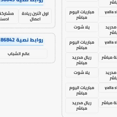
اشر
yalla 
مباريات اليوم
اول اثنين ريادة
مشاركة 
مباشر
اعمال
ادسن
مدريد
يلا شوت
اشر
روابط نصية AA86842
yalla 
مباريات اليوم
مباشر
عالم الشباب
ة مباشر
ريال مدريد
مباشر
مدريد
يلا شوت
اشر
yalla 
مباريات اليوم
مباشر
ة مباشر
ريال مدريد
مباشر