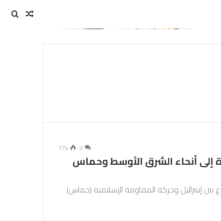
مقال
بحث
عن
عشوائي
174
0
ة إلى أنحاء الشرق الأوسط وحماس
 بين إسرائيل وحركة المقاومة الإسلامية (حماس)