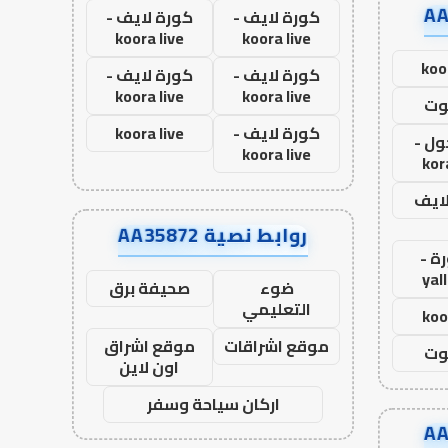
كورة لايف -
كورة لايف -
koora live
koora live
koo
كورة لايف -
كورة لايف -
koora live
koora live
وت
كورة لايف -
koora live
ول -
koora live
kor
لايف
روابط نصية AA35872
ة -
yal
ضوء
صحيفة برق
التعليمي
koo
موقع اشراقات
موقع اشراق
وت
اون لاين
اركان سياحة وسفر