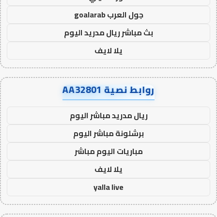
جول العرب goalarab
بث مباشر ريال مدريد اليوم
يلا لايف
روابط نصية AA32801
ريال مدريد مباشر اليوم
برشلونة مباشر اليوم
مباريات اليوم مباشر
يلا لايف
yalla live