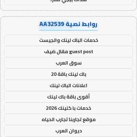
روابط نصية AA32539
خدمات الباك لينك والجيست
guest post مقال ضيف
سوق العرب
باك لينك باقة 20
اعلانات الباك لينك
أقوى باقة باك لينك
خدمات با كلينك 2026
موقع تجاربنا تجارب الحياه
ديوان العرب