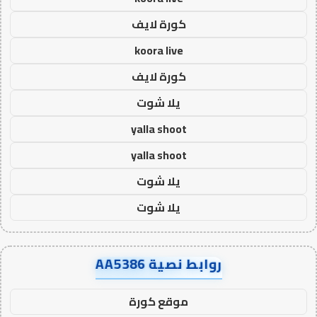
كورة لايف
koora live
كورة لايف
يلا شوت
yalla shoot
yalla shoot
يلا شوت
يلا شوت
روابط نصية AA5386
موقع كورة