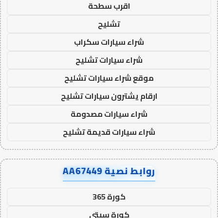
اقرب سطحة
تشليح
شراء سيارات سكراب
شراء سيارات تشليح
موقع شراء سيارات تشليح
ارقام يشترون سيارات تشليح
شراء سيارات مصدومة
شراء سيارات قديمة تشليح
روابط نصية AA67449
كورة 365
كورة سيتي