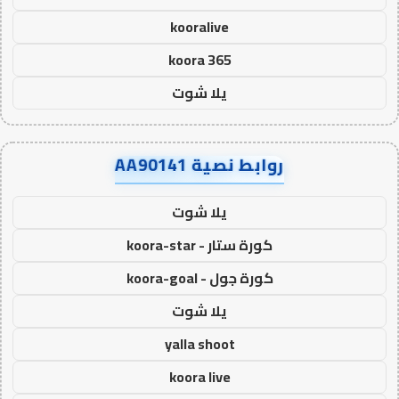
kooralive
koora 365
يلا شوت
روابط نصية AA90141
يلا شوت
كورة ستار - koora-star
كورة جول - koora-goal
يلا شوت
yalla shoot
koora live