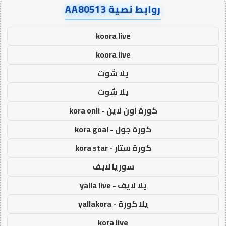
روابط نصية AA80513
koora live
koora live
يلا شوت
يلا شوت
كورة اون لاين - kora onli
كورة جول - kora goal
كورة ستار - kora star
سوريا لايف
يلا لايف - yalla live
يلا كورة - yallakora
kora live