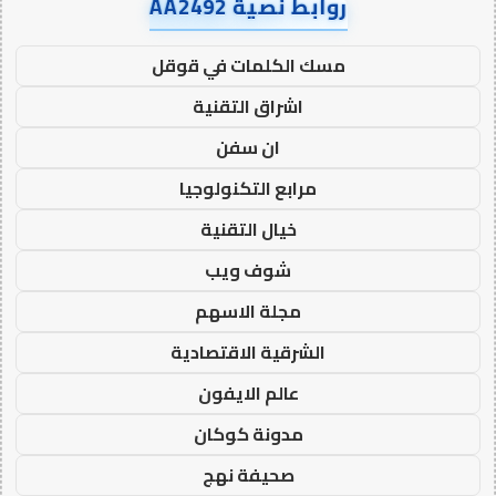
روابط نصية AA2492
مسك الكلمات في قوقل
اشراق التقنية
ان سفن
مرابع التكنولوجيا
خيال التقنية
شوف ويب
مجلة الاسهم
الشرقية الاقتصادية
عالم الايفون
مدونة كوكان
صحيفة نهج