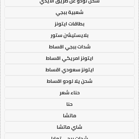
شحن لودو عن طريق الايدي
شعبية ببجي
بطاقات ايتونز
بلايستيشن ستور
شدات ببجي اقساط
ايتونز امريكي اقساط
ايتونز سعودي اقساط
شحن يلا لودو اقساط
حناء شعر
حنا
ماتشا
شاي ماتشا
شدات ببجي تمارا