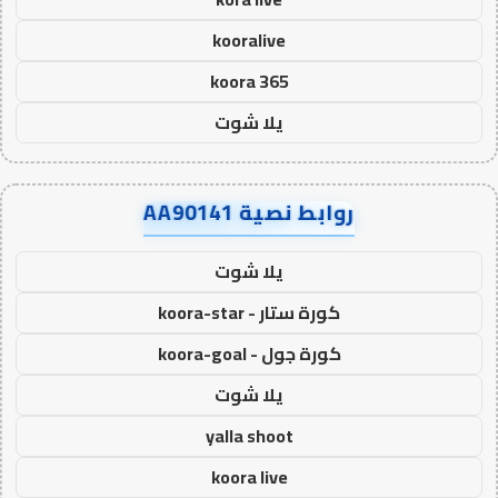
kooralive
koora 365
يلا شوت
روابط نصية AA90141
يلا شوت
كورة ستار - koora-star
كورة جول - koora-goal
يلا شوت
yalla shoot
koora live