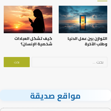
التوازن بين عمل الدنيا
كيف تشكل العبادات
وطلب الآخرة
شخصية الإنسان؟
البحث
عن:
مواقع صديقة