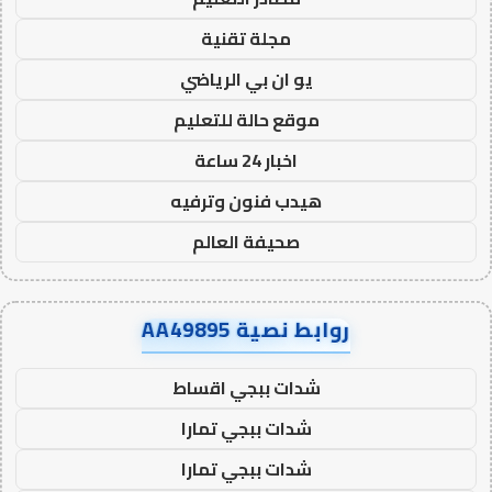
مجلة تقنية
يو ان بي الرياضي
موقع حالة للتعليم
اخبار 24 ساعة
هيدب فنون وترفيه
صحيفة العالم
روابط نصية AA49895
شدات ببجي اقساط
شدات ببجي تمارا
شدات ببجي تمارا