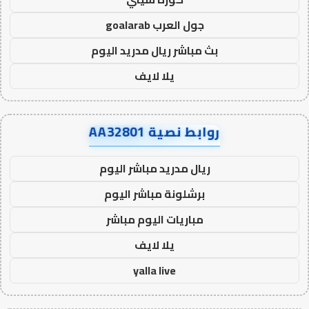
جول العرب goalarab
بث مباشر ريال مدريد اليوم
يلا لايف
روابط نصية AA32801
ريال مدريد مباشر اليوم
برشلونة مباشر اليوم
مباريات اليوم مباشر
يلا لايف
yalla live