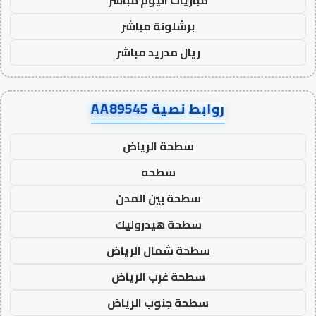
برشلونة مباشر
ريال مدريد مباشر
روابط نصية AA89545
سطحة الرياض
سطحه
سطحة بين المدن
سطحة هيدروليك
سطحة شمال الرياض
سطحة غرب الرياض
سطحة جنوب الرياض