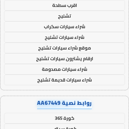
اقرب سطحة
تشليح
شراء سيارات سكراب
شراء سيارات تشليح
موقع شراء سيارات تشليح
ارقام يشترون سيارات تشليح
شراء سيارات مصدومة
شراء سيارات قديمة تشليح
روابط نصية AA67449
كورة 365
كورة سيتي