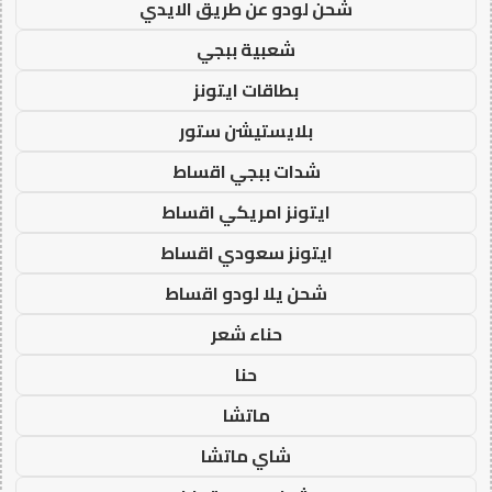
شحن لودو عن طريق الايدي
شعبية ببجي
بطاقات ايتونز
بلايستيشن ستور
شدات ببجي اقساط
ايتونز امريكي اقساط
ايتونز سعودي اقساط
شحن يلا لودو اقساط
حناء شعر
حنا
ماتشا
شاي ماتشا