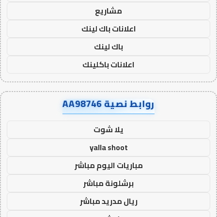
مشاريع
اعلانات باك لينك
باك لينك
اعلانات باكلينك
روابط نصية AA98746
يلا شوت
yalla shoot
مباريات اليوم مباشر
برشلونة مباشر
ريال مدريد مباشر