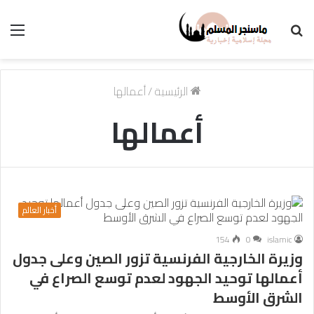
بحث
الق
عن
الرئيسية
/
أعمالها
أعمالها
أخبار العالم
154
0
islamic
وزيرة الخارجية الفرنسية تزور الصين وعلى جدول
أعمالها توحيد الجهود لعدم توسع الصراع في
الشرق الأوسط