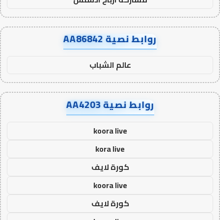
روابط نصية AA86842
عالم الشباب
روابط نصية AA4203
koora live
kora live
كورة لايف
koora live
كورة لايف