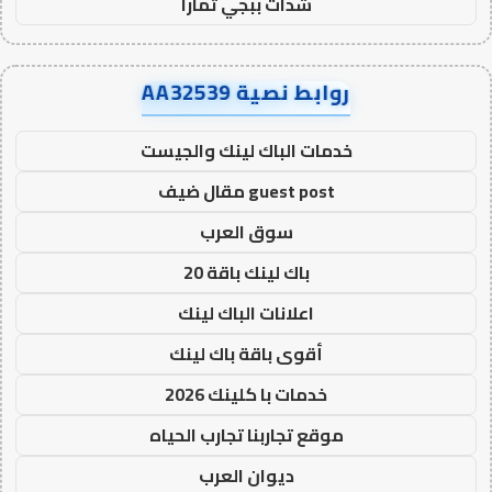
شدات ببجي تمارا
روابط نصية AA32539
خدمات الباك لينك والجيست
guest post مقال ضيف
سوق العرب
باك لينك باقة 20
اعلانات الباك لينك
أقوى باقة باك لينك
خدمات با كلينك 2026
موقع تجاربنا تجارب الحياه
ديوان العرب