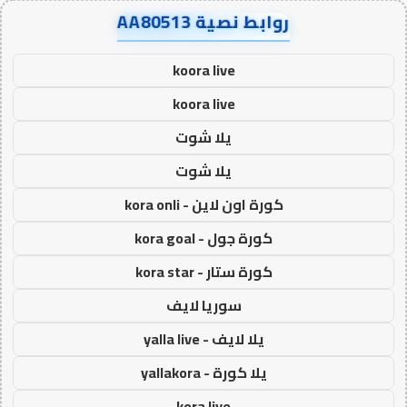
روابط نصية AA80513
koora live
koora live
يلا شوت
يلا شوت
كورة اون لاين - kora onli
كورة جول - kora goal
كورة ستار - kora star
سوريا لايف
يلا لايف - yalla live
يلا كورة - yallakora
kora live