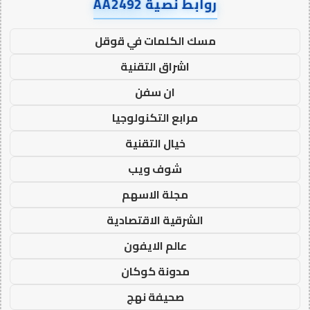
روابط نصية AA2492
مسك الكلمات في قوقل
اشراق التقنية
ان سفن
مرابع التكنولوجيا
خيال التقنية
شوف ويب
مجلة الاسهم
الشرقية الاقتصادية
عالم الايفون
مدونة كوكان
صحيفة نهج