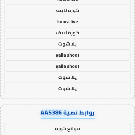
كورة لايف
koora live
كورة لايف
يلا شوت
yalla shoot
yalla shoot
يلا شوت
يلا شوت
روابط نصية AA5386
موقع كورة