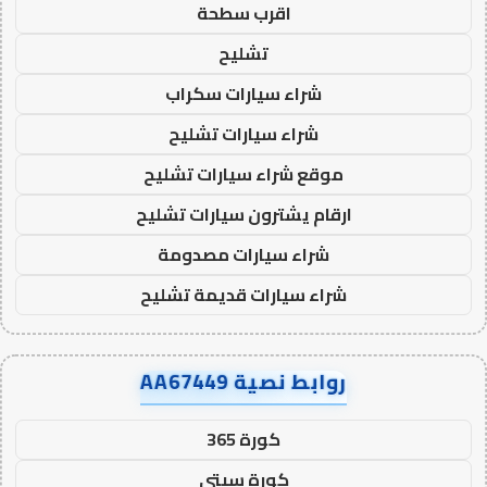
اقرب سطحة
تشليح
شراء سيارات سكراب
شراء سيارات تشليح
موقع شراء سيارات تشليح
ارقام يشترون سيارات تشليح
شراء سيارات مصدومة
شراء سيارات قديمة تشليح
روابط نصية AA67449
كورة 365
كورة سيتي