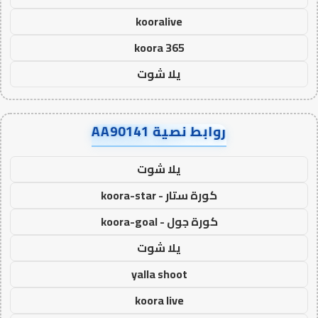
kooralive
koora 365
يلا شوت
روابط نصية AA90141
يلا شوت
كورة ستار - koora-star
كورة جول - koora-goal
يلا شوت
yalla shoot
koora live