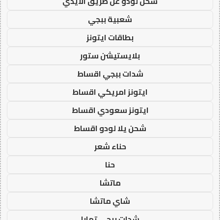
شحن لودو عن طريق الايدي
شعبية ببجي
بطاقات ايتونز
بلايستيشن ستور
شدات ببجي اقساط
ايتونز امريكي اقساط
ايتونز سعودي اقساط
شحن يلا لودو اقساط
حناء شعر
حنا
ماتشا
شاي ماتشا
شدات ببجي تمارا