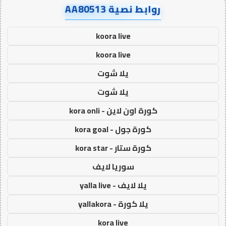
روابط نصية AA80513
koora live
koora live
يلا شوت
يلا شوت
كورة اون لاين - kora onli
كورة جول - kora goal
كورة ستار - kora star
سوريا لايف
يلا لايف - yalla live
يلا كورة - yallakora
kora live