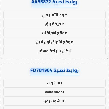
روابط نصية AA35872
ضوء التعليمي
صحيفة برق
موقع اشراقات
موقع اشراق اون لاين
اركان سياحة وسفر
روابط نصية FD781964
يلا شوت
yalla shoot
يلا شوت زون