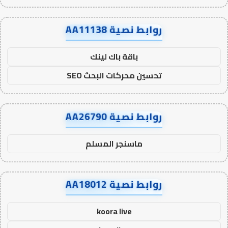
روابط نصية AA11138
باقة باك لينك
تحسين محركات البحث SEO
روابط نصية AA26790
ماسنجر المسلم
روابط نصية AA18012
koora live