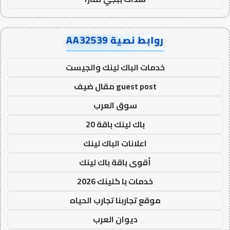
روابط نصية AA32539
خدمات الباك لينك والجيست
guest post مقال ضيف
سوق العرب
باك لينك باقة 20
اعلانات الباك لينك
أقوى باقة باك لينك
خدمات با كلينك 2026
موقع تجاربنا تجارب الحياه
ديوان العرب