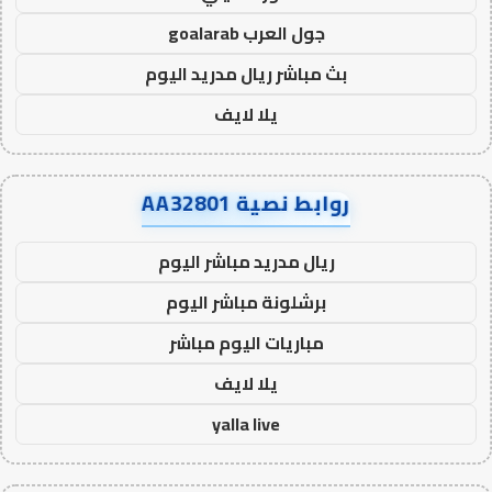
جول العرب goalarab
بث مباشر ريال مدريد اليوم
يلا لايف
روابط نصية AA32801
ريال مدريد مباشر اليوم
برشلونة مباشر اليوم
مباريات اليوم مباشر
يلا لايف
yalla live