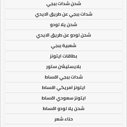
شحن شدات ببجي
شدات ببجي عن طريق الايدي
شحن يلا لودو
شحن لودو عن طريق الايدي
شعبية ببجي
بطاقات ايتونز
بلايستيشن ستور
شدات ببجي اقساط
ايتونز امريكي اقساط
ايتونز سعودي اقساط
شحن يلا لودو اقساط
حناء شعر