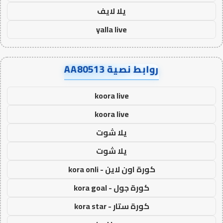
يلا لايف
yalla live
روابط نصية AA80513
koora live
koora live
يلا شوت
يلا شوت
كورة اون لاين - kora onli
كورة جول - kora goal
كورة ستار - kora star