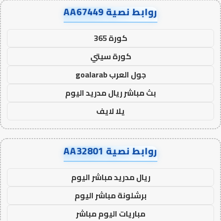
روابط نصية AA67449
كورة 365
كورة سيتي
جول العرب goalarab
بث مباشر ريال مدريد اليوم
يلا لايف
روابط نصية AA32801
ريال مدريد مباشر اليوم
برشلونة مباشر اليوم
مباريات اليوم مباشر