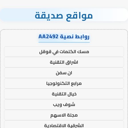
مواقع صديقة
روابط نصية AA2492
مسك الكلمات في قوقل
اشراق التقنية
ان سفن
مرابع التكنولوجيا
خيال التقنية
شوف ويب
مجلة الاسهم
الشرقية الاقتصادية