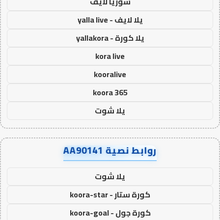
سوريا لايف
يلا لايف - yalla live
يلا كورة - yallakora
kora live
kooralive
koora 365
يلا شوت
روابط نصية AA90141
يلا شوت
كورة ستار - koora-star
كورة جول - koora-goal