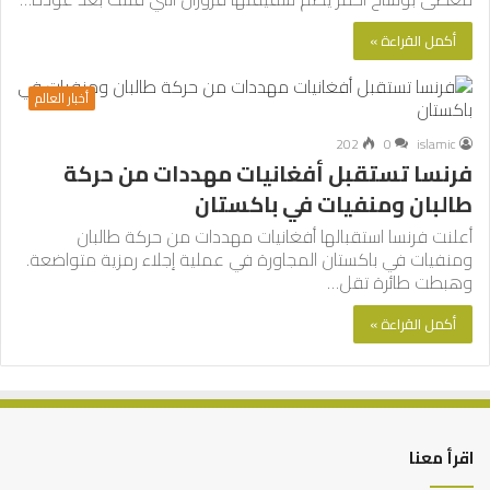
أكمل القراءة »
أخبار العالم
202
0
islamic
فرنسا تستقبل أفغانيات مهددات من حركة
طالبان ومنفيات في باكستان
أعلنت فرنسا استقبالها أفغانيات مهددات من حركة طالبان
ومنفيات في باكستان المجاورة في عملية إجلاء رمزية متواضعة.
وهبطت طائرة تقل…
أكمل القراءة »
اقرأ معنا