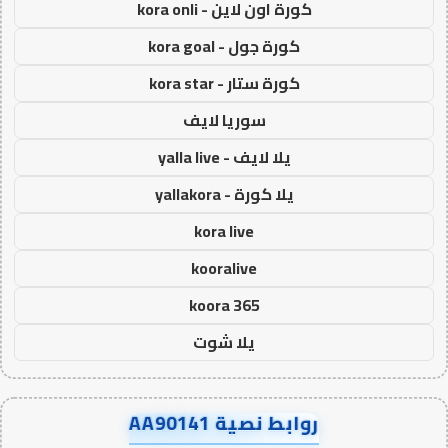
كورة اون لاين - kora onli
كورة جول - kora goal
كورة ستار - kora star
سوريا لايف
يلا لايف - yalla live
يلا كورة - yallakora
kora live
kooralive
koora 365
يلا شوت
روابط نصية AA90141