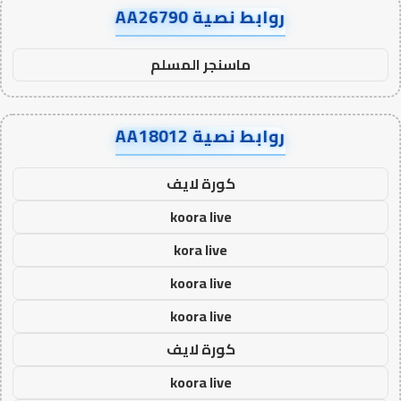
روابط نصية AA26790
ماسنجر المسلم
روابط نصية AA18012
كورة لايف
koora live
kora live
koora live
koora live
كورة لايف
koora live