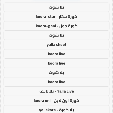
يلا شوت
كورة ستار - koora-star
كورة جول - koora-goal
يلا شوت
yalla shoot
koora live
koora live
يلا شوت
koora live
Yalla Live - يلا لايف
كورة اون لاين - koora onl
يلا كورة - yallakora