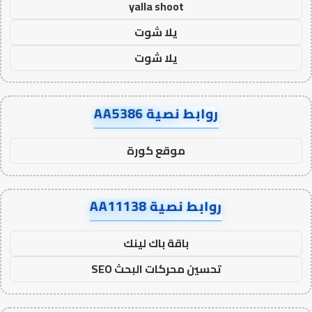
yalla shoot
يلا شوت
يلا شوت
روابط نصية AA5386
موقع كورة
روابط نصية AA11138
باقة باك لينك
تحسين محركات البحث SEO