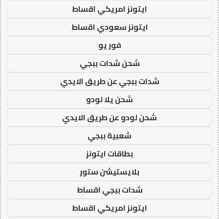
ايتونز امريكي اقساط
ايتونز سعودي اقساط
فور يو
شحن شدات ببجي
شدات ببجي عن طريق الايدي
شحن يلا لودو
شحن لودو عن طريق الايدي
شعبية ببجي
بطاقات ايتونز
بلايستيشن ستور
شدات ببجي اقساط
ايتونز امريكي اقساط