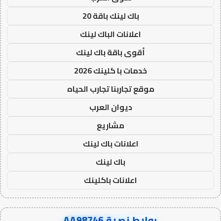
باك لينك باقة 20
اعلانات الباك لينك
أقوى باقة باك لينك
خدمات با كلينك 2026
موقع تجاربنا تجارب الحياه
ديوان العرب
مشاريع
اعلانات باك لينك
باك لينك
اعلانات باكلينك
روابط نصية AA98746