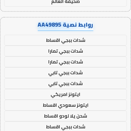
صحيفة العالم
روابط نصية AA49895
شدات ببجي اقساط
شدات ببجي تمارا
شدات ببجي تمارا
شدات ببجي تابي
شدات ببجي تابي
ايتونز امريكي
ايتونز سعودي اقساط
شحن يلا لودو اقساط
شدات ببجي اقساط