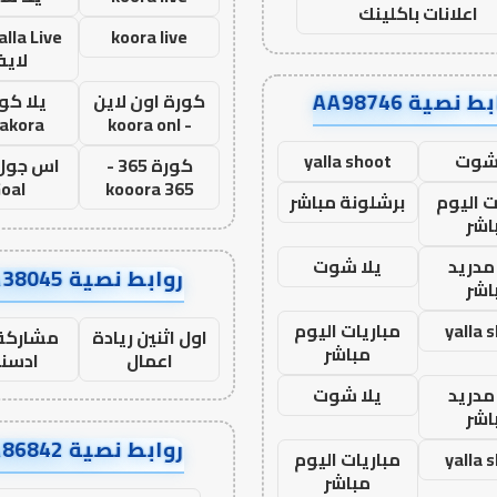
اعلانات باكلينك
koora live
لاي
ط نصية AA98746
كورة اون لاين
يلا كور
lakora
- koora onl
 شوت
yalla shoot
كورة 365 -
oal
kooora 365
ت اليوم
برشلونة مباشر
اشر
مدريد
يلا شوت
روابط نصية AA38045
اشر
yalla 
مباريات اليوم
اول اثنين ريادة
مشاركة 
مباشر
اعمال
ادسن
مدريد
يلا شوت
اشر
روابط نصية AA86842
yalla 
مباريات اليوم
مباشر