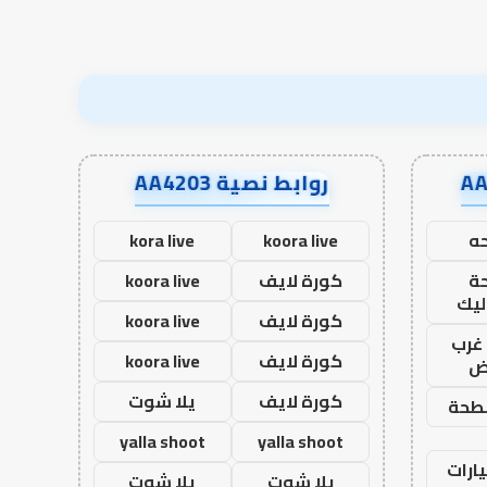
روابط نصية AA4203
ه
koora live
kora live
ة
كورة لايف
koora live
ليك
كورة لايف
koora live
غرب
كورة لايف
koora live
اض
كورة لايف
يلا شوت
طحة
yalla shoot
yalla shoot
ارات
يلا شوت
يلا شوت