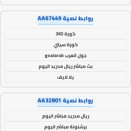
روابط نصية AA67449
كورة 365
كورة سيتي
جول العرب goalarab
بث مباشر ريال مدريد اليوم
يلا لايف
روابط نصية AA32801
ريال مدريد مباشر اليوم
برشلونة مباشر اليوم