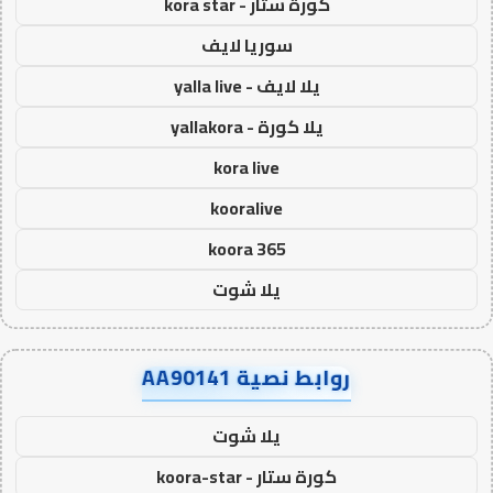
كورة ستار - kora star
سوريا لايف
يلا لايف - yalla live
يلا كورة - yallakora
kora live
kooralive
koora 365
يلا شوت
روابط نصية AA90141
يلا شوت
كورة ستار - koora-star