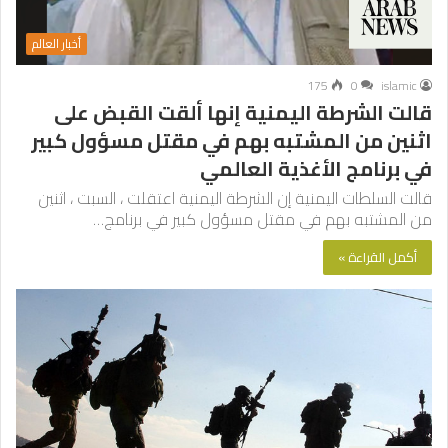
أخبار العالم
175
0
islamic
قالت الشرطة اليمنية إنها ألقت القبض على
اثنين من المشتبه بهم في مقتل مسؤول كبير
في برنامج الأغذية العالمي
قالت السلطات اليمنية إن الشرطة اليمنية اعتقلت ، السبت ، اثنين
من المشتبه بهم في مقتل مسؤول كبير في برنامج…
أكمل القراءة »