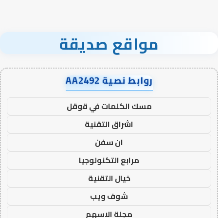
مواقع صديقة
روابط نصية AA2492
مسك الكلمات في قوقل
اشراق التقنية
ان سفن
مرابع التكنولوجيا
خيال التقنية
شوف ويب
مجلة الاسهم