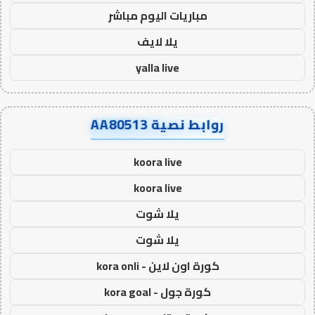
مباريات اليوم مباشر
يلا لايف
yalla live
روابط نصية AA80513
koora live
koora live
يلا شوت
يلا شوت
كورة اون لاين - kora onli
كورة جول - kora goal