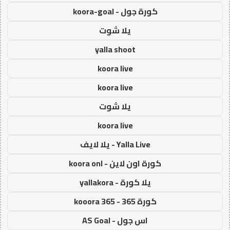
كورة جول - koora-goal
يلا شوت
yalla shoot
koora live
koora live
يلا شوت
koora live
Yalla Live - يلا لايف
كورة اون لاين - koora onl
يلا كورة - yallakora
كورة 365 - kooora 365
اس جول - AS Goal