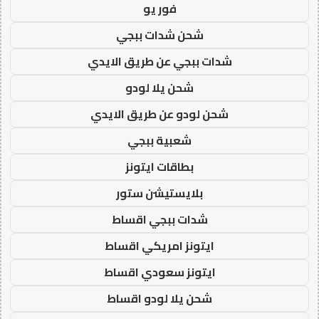
فور يو
شحن شدات ببجي
شدات ببجي عن طريق الايدي
شحن يلا لودو
شحن لودو عن طريق الايدي
شعبية ببجي
بطاقات ايتونز
بلايستيشن ستور
شدات ببجي اقساط
ايتونز امريكي اقساط
ايتونز سعودي اقساط
شحن يلا لودو اقساط