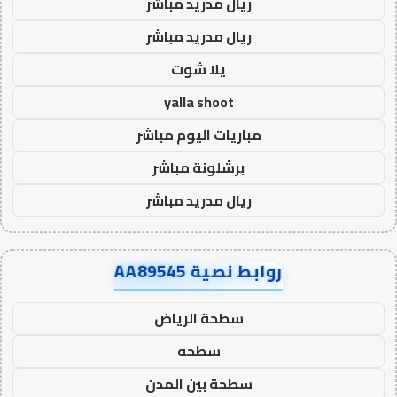
ريال مدريد مباشر
ريال مدريد مباشر
يلا شوت
yalla shoot
مباريات اليوم مباشر
برشلونة مباشر
ريال مدريد مباشر
روابط نصية AA89545
سطحة الرياض
سطحه
سطحة بين المدن