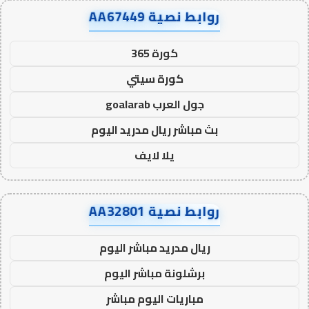
روابط نصية AA67449
كورة 365
كورة سيتي
جول العرب goalarab
بث مباشر ريال مدريد اليوم
يلا لايف
روابط نصية AA32801
ريال مدريد مباشر اليوم
برشلونة مباشر اليوم
مباريات اليوم مباشر