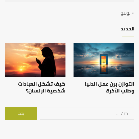
« يوليو
الجديد
التوازن بين عمل الدنيا
كيف تشكل العبادات
وطلب الآخرة
شخصية الإنسان؟
البحث
عن: