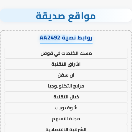
مواقع صديقة
روابط نصية AA2492
مسك الكلمات في قوقل
اشراق التقنية
ان سفن
مرابع التكنولوجيا
خيال التقنية
شوف ويب
مجلة الاسهم
الشرقية الاقتصادية