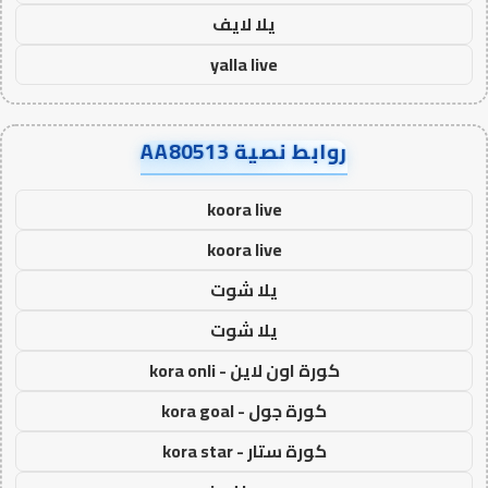
يلا لايف
yalla live
روابط نصية AA80513
koora live
koora live
يلا شوت
يلا شوت
كورة اون لاين - kora onli
كورة جول - kora goal
كورة ستار - kora star