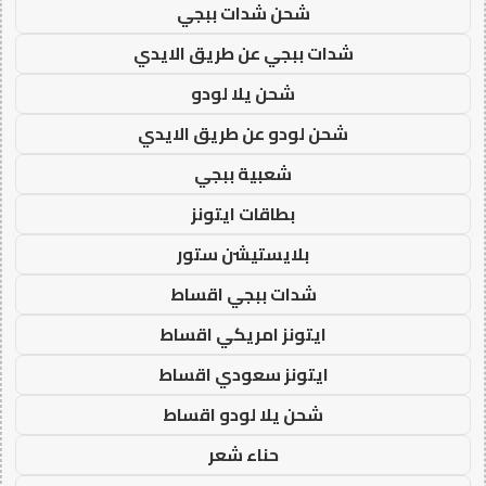
شحن شدات ببجي
شدات ببجي عن طريق الايدي
شحن يلا لودو
شحن لودو عن طريق الايدي
شعبية ببجي
بطاقات ايتونز
بلايستيشن ستور
شدات ببجي اقساط
ايتونز امريكي اقساط
ايتونز سعودي اقساط
شحن يلا لودو اقساط
حناء شعر