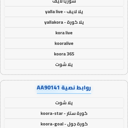
سوريا لايف
يلا لايف - yalla live
يلا كورة - yallakora
kora live
kooralive
koora 365
يلا شوت
روابط نصية AA90141
يلا شوت
كورة ستار - koora-star
كورة جول - koora-goal