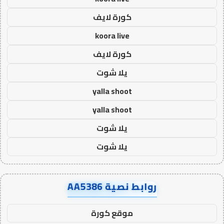
كورة لايف
koora live
كورة لايف
يلا شوت
yalla shoot
yalla shoot
يلا شوت
يلا شوت
روابط نصية AA5386
موقع كورة