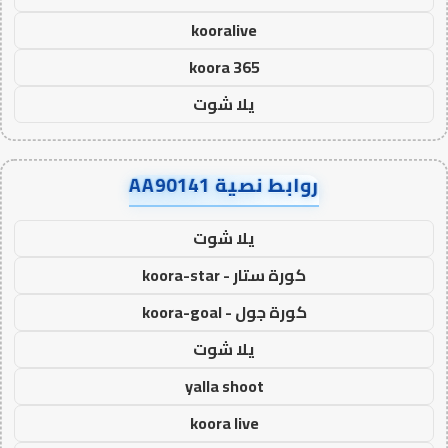
kooralive
koora 365
يلا شوت
روابط نصية AA90141
يلا شوت
كورة ستار - koora-star
كورة جول - koora-goal
يلا شوت
yalla shoot
koora live