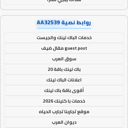
روابط نصية AA32539
خدمات الباك لينك والجيست
guest post مقال ضيف
سوق العرب
باك لينك باقة 20
اعلانات الباك لينك
أقوى باقة باك لينك
خدمات با كلينك 2026
موقع تجاربنا تجارب الحياه
ديوان العرب