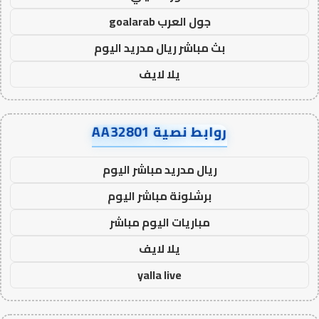
جول العرب goalarab
بث مباشر ريال مدريد اليوم
يلا لايف
روابط نصية AA32801
ريال مدريد مباشر اليوم
برشلونة مباشر اليوم
مباريات اليوم مباشر
يلا لايف
yalla live