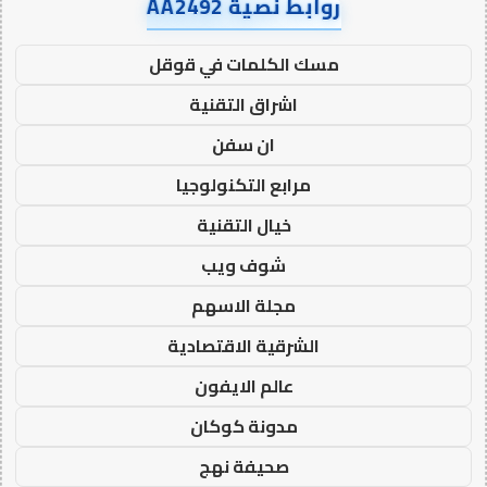
روابط نصية AA2492
مسك الكلمات في قوقل
اشراق التقنية
ان سفن
مرابع التكنولوجيا
خيال التقنية
شوف ويب
مجلة الاسهم
الشرقية الاقتصادية
عالم الايفون
مدونة كوكان
صحيفة نهج