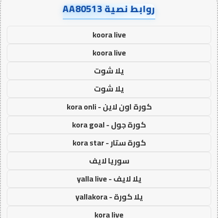
روابط نصية AA80513
koora live
koora live
يلا شوت
يلا شوت
كورة اون لاين - kora onli
كورة جول - kora goal
كورة ستار - kora star
سوريا لايف
يلا لايف - yalla live
يلا كورة - yallakora
kora live