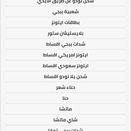
شحن لودو عن طريق الايدي
شعبية ببجي
بطاقات ايتونز
بلايستيشن ستور
شدات ببجي اقساط
ايتونز امريكي اقساط
ايتونز سعودي اقساط
شحن يلا لودو اقساط
حناء شعر
حنا
ماتشا
شاي ماتشا
شدات ببجي تمارا