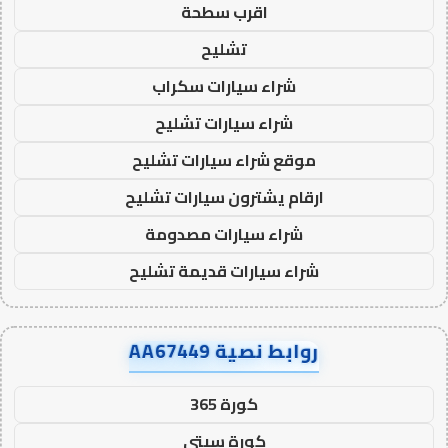
اقرب سطحة
تشليح
شراء سيارات سكراب
شراء سيارات تشليح
موقع شراء سيارات تشليح
ارقام يشترون سيارات تشليح
شراء سيارات مصدومة
شراء سيارات قديمة تشليح
روابط نصية AA67449
كورة 365
كورة سيتي