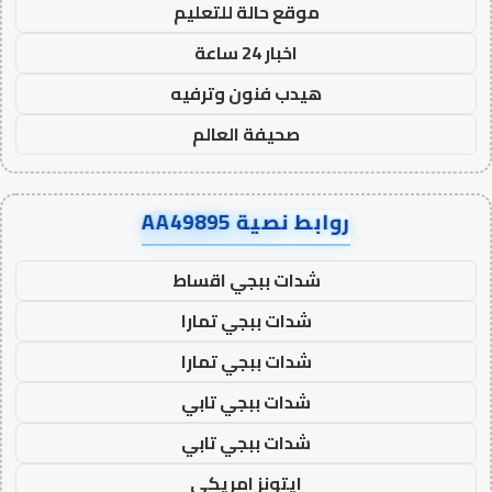
موقع حالة للتعليم
اخبار 24 ساعة
هيدب فنون وترفيه
صحيفة العالم
روابط نصية AA49895
شدات ببجي اقساط
شدات ببجي تمارا
شدات ببجي تمارا
شدات ببجي تابي
شدات ببجي تابي
ايتونز امريكي