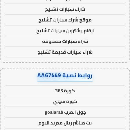
شراء سيارات تشليح
موقع شراء سيارات تشليح
ارقام يشترون سيارات تشليح
شراء سيارات مصدومة
شراء سيارات قديمة تشليح
روابط نصية AA67449
كورة 365
كورة سيتي
جول العرب goalarab
بث مباشر ريال مدريد اليوم