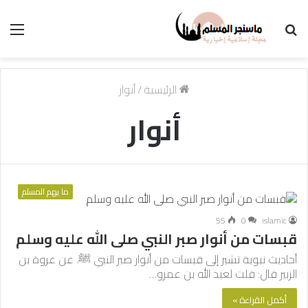
بحث
الق
عن
الرئيسية
/
أنوار
أنوار
ما يهم المسلم
55
0
islamic
قبسات من أنوار صبر النبي صلى الله عليه وسلم
أحاديث نبوية تشير إلى قبسات من أنوار صبر النبي ﷺ. عن عروة بن
الزبير قال: قلت لعبد الله بن عمرو…
أكمل القراءة »