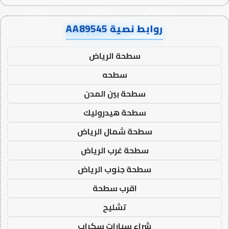
روابط نصية AA89545
سطحة الرياض
سطحه
سطحة بين المدن
سطحة هيدروليك
سطحة شمال الرياض
سطحة غرب الرياض
سطحة جنوب الرياض
اقرب سطحة
تشليح
شراء سيارات سكراب