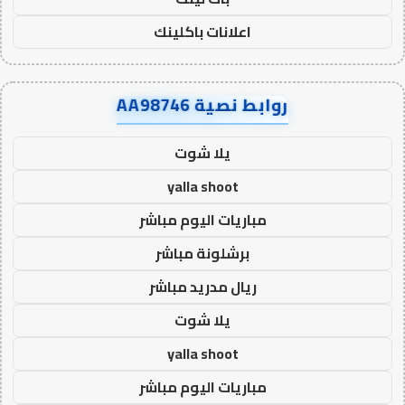
اعلانات باكلينك
روابط نصية AA98746
يلا شوت
yalla shoot
مباريات اليوم مباشر
برشلونة مباشر
ريال مدريد مباشر
يلا شوت
yalla shoot
مباريات اليوم مباشر