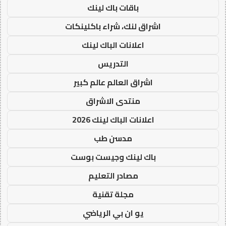
باقات باك لينك
اشراق لنك، شراء باكلينكات
اعلانات الباك لينك
التدريس
اشراق العالم عالم كبير
منتدى الاشراق
اعلانات الباك لينك 2026
مدسن طب
باك لينك وجيست بوست
مصادر التعليم
مجلة تقنية
يو ان بي الرياضي