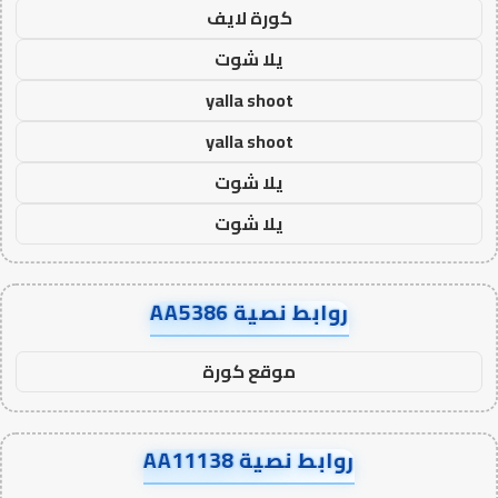
كورة لايف
يلا شوت
yalla shoot
yalla shoot
يلا شوت
يلا شوت
روابط نصية AA5386
موقع كورة
روابط نصية AA11138