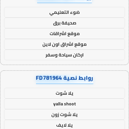
ضوء التعليمي
صحيفة برق
موقع اشراقات
موقع اشراق اون لاين
اركان سياحة وسفر
روابط نصية FD781964
يلا شوت
yalla shoot
يلا شوت زون
يلا لايف