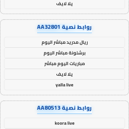
يلا لايف
روابط نصية AA32801
ريال مدريد مباشر اليوم
برشلونة مباشر اليوم
مباريات اليوم مباشر
يلا لايف
yalla live
روابط نصية AA80513
koora live