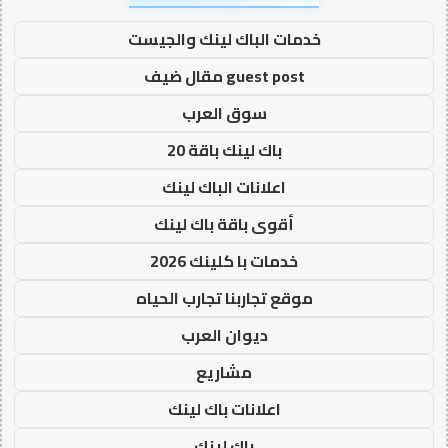
خدمات الباك لينك والجيست
guest post مقال ضيف
سوق العرب
باك لينك باقة 20
اعلانات الباك لينك
أقوى باقة باك لينك
خدمات با كلينك 2026
موقع تجاربنا تجارب الحياه
ديوان العرب
مشاريع
اعلانات باك لينك
باك لينك