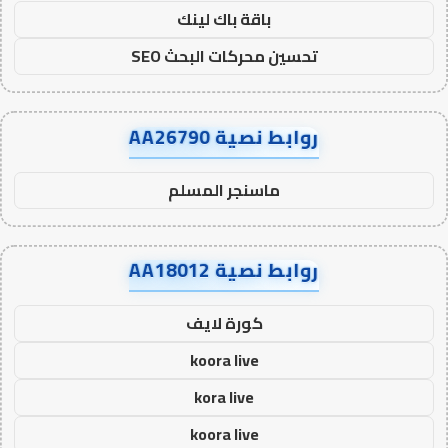
باقة باك لينك
تحسين محركات البحث SEO
روابط نصية AA26790
ماسنجر المسلم
روابط نصية AA18012
كورة لايف
koora live
kora live
koora live