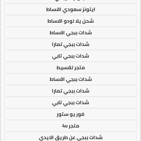
ايتونز سعودي اقساط
شحن يلا لودو اقساط
شدات ببجي اقساط
شدات ببجي تمارا
شدات ببجي تابي
متجر تقسيط
شدات ببجي اقساط
شدات ببجي تمارا
شدات ببجي تابي
فور يو ستور
متجر 4u
شدات ببجي عن طريق الايدي