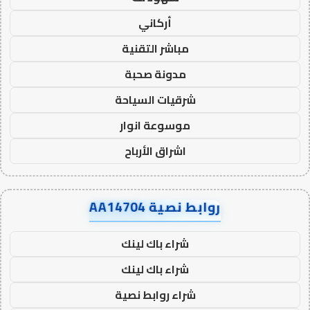
أركاني
مباشر التقنية
مدونة صحبة
شرقيات السياحة
موسوعة انوار
اشراق الأرباح
روابط نصية AA14704
شراء باك لينك
شراء باك لينك
شراء روابط نصية