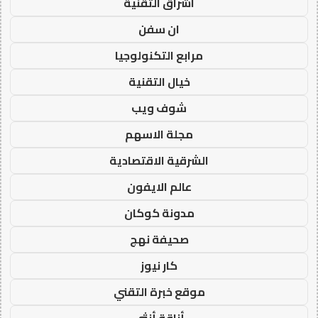
اشراق التقنية
ان سفن
مرابع التكنولوجيا
خيال التقنية
شوف ويب
مجلة الاسهم
الشرقية الاقتصادية
عالم الايفون
مدونة كوكان
صحيفة نهج
كار نيوز
موقع خبرة التقني