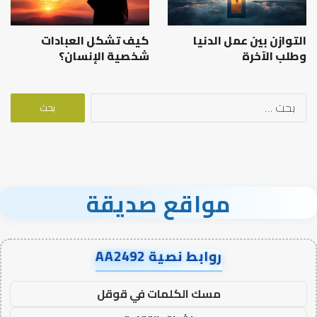
التوازن بين عمل الدنيا
كيف تشكل العبادات
وطلب الآخرة
شخصية الإنسان؟
البحث
عن:
مواقع صديقة
روابط نصية AA2492
مسك الكلمات في قوقل