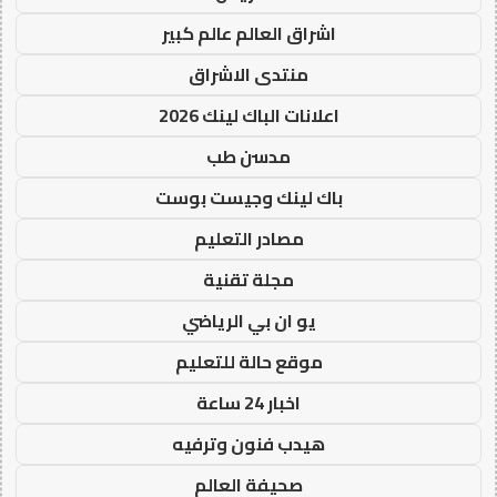
اشراق العالم عالم كبير
منتدى الاشراق
اعلانات الباك لينك 2026
مدسن طب
باك لينك وجيست بوست
مصادر التعليم
مجلة تقنية
يو ان بي الرياضي
موقع حالة للتعليم
اخبار 24 ساعة
هيدب فنون وترفيه
صحيفة العالم