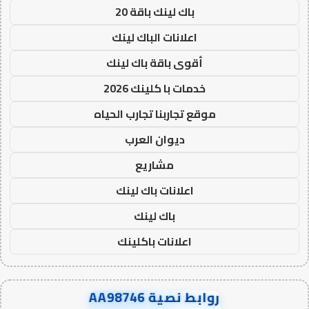
باك لينك باقة 20
اعلانات الباك لينك
أقوى باقة باك لينك
خدمات با كلينك 2026
موقع تجاربنا تجارب الحياه
ديوان العرب
مشاريع
اعلانات باك لينك
باك لينك
اعلانات باكلينك
روابط نصية AA98746