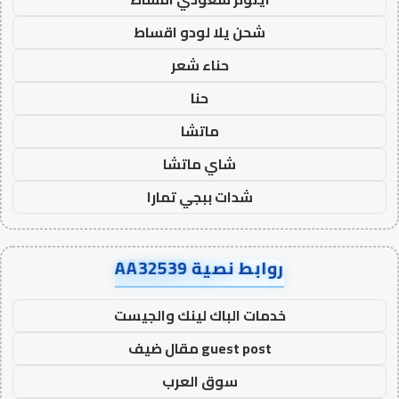
شحن يلا لودو اقساط
حناء شعر
حنا
ماتشا
شاي ماتشا
شدات ببجي تمارا
روابط نصية AA32539
خدمات الباك لينك والجيست
guest post مقال ضيف
سوق العرب