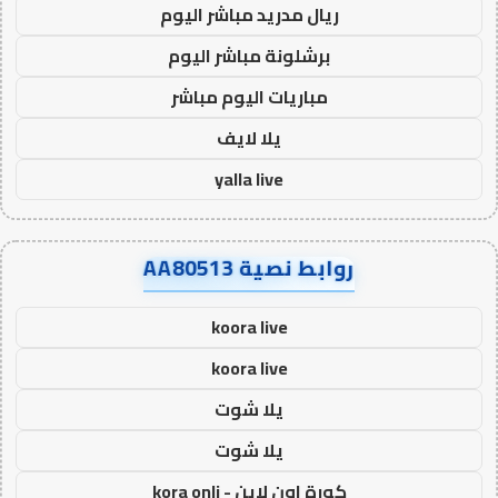
ريال مدريد مباشر اليوم
برشلونة مباشر اليوم
مباريات اليوم مباشر
يلا لايف
yalla live
روابط نصية AA80513
koora live
koora live
يلا شوت
يلا شوت
كورة اون لاين - kora onli