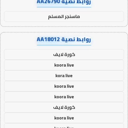
روابط نصية AA26790
ماسنجر المسلم
روابط نصية AA18012
كورة لايف
koora live
kora live
koora live
koora live
كورة لايف
koora live