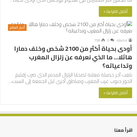
أكمل القراءة »
أخبار العالم
158
0
islamic
أودى بحياة أكثر من 2100 شخص وخلف دمارا
هائلا… ما الذي نعرفه عن زلزال المغرب
وتداعياته؟
بلغت آخر حصيلة معلنة لضحايا الزلزال المدمر الذي ضرب إقليم
الحوز جنوب غرب المغرب ومناطق أخرى ليل الجمعة إلى السبت،…
أكمل القراءة »
اقرأ معنا