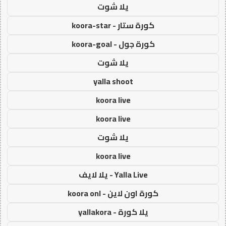
يلا شوت
كورة ستار - koora-star
كورة جول - koora-goal
يلا شوت
yalla shoot
koora live
koora live
يلا شوت
koora live
Yalla Live - يلا لايف
كورة اون لاين - koora onl
يلا كورة - yallakora