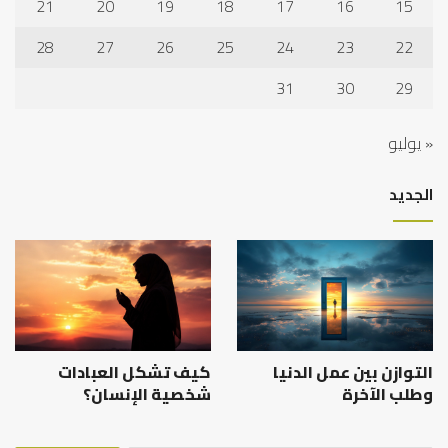
21
20
19
18
17
16
15
28
27
26
25
24
23
22
31
30
29
« يوليو
الجديد
التوازن بين عمل الدنيا
كيف تشكل العبادات
وطلب الآخرة
شخصية الإنسان؟