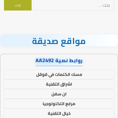
البحث
عن:
مواقع صديقة
روابط نصية AA2492
مسك الكلمات في قوقل
اشراق التقنية
ان سفن
مرابع التكنولوجيا
خيال التقنية