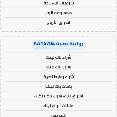
شرقيات السياحة
موسوعة انوار
اشراق الأرباح
روابط نصية AA14704
شراء باك لينك
شراء باك لينك
شراء روابط نصية
باقات باك لينك
اشراق لنك، شراء باكلينكات
اعلانات الباك لينك
التدريس