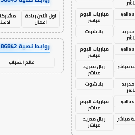
اشر
yalla 
مباريات اليوم
اول اثنين ريادة
مشاركة 
مباشر
اعمال
ادسن
مدريد
يلا شوت
اشر
روابط نصية AA86842
yalla 
مباريات اليوم
مباشر
عالم الشباب
ة مباشر
ريال مدريد
مباشر
مدريد
يلا شوت
اشر
yalla 
مباريات اليوم
مباشر
ة مباشر
ريال مدريد
مباشر