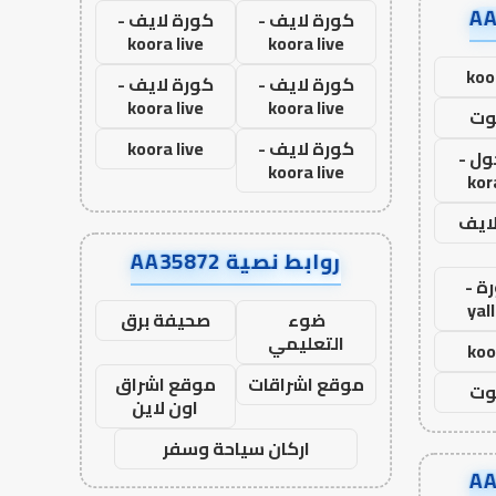
كورة لايف -
كورة لايف -
koora live
koora live
koo
كورة لايف -
كورة لايف -
koora live
koora live
وت
كورة لايف -
koora live
ول -
koora live
kor
لايف
روابط نصية AA35872
ة -
yal
ضوء
صحيفة برق
التعليمي
koo
موقع اشراقات
موقع اشراق
وت
اون لاين
اركان سياحة وسفر