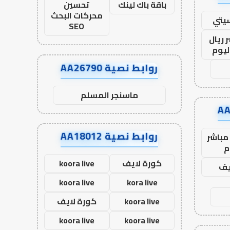
باقة باك لينك
تحسين
محركات البحث
يتي
SEO
 ريال
ليوم
روابط نصية AA26790
ماسنجر المسلم
روابط نصية AA18012
مباشر
م
كورة لايف
koora live
يف
koora live
kora live
koora live
كورة لايف
koora live
koora live