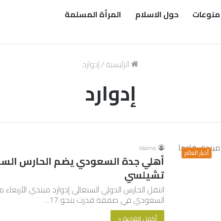
منوعات
حول الاسلام
المرأة المسلمة
الرئيسية
/
إدوارد
إدوارد
islamic
أخبار العالم
أهلي جدة السعودي يضم الحارس السنغ
تشيلسي
انتقل الحارس الدولي السنغالي إدوارد ميندي الأربع
السعودي في صفقة قدرت بنحو 17…
أكمل القراءة »