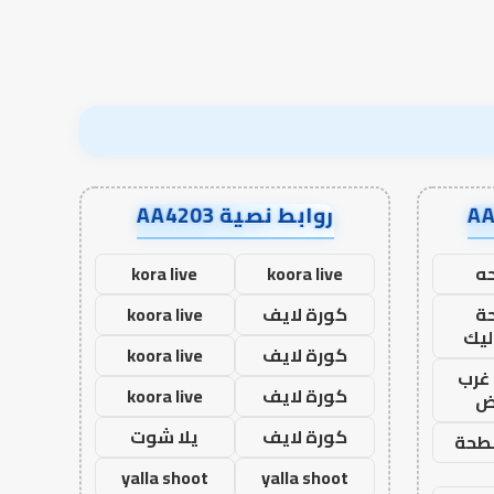
روابط نصية AA4203
ه
koora live
kora live
ة
كورة لايف
koora live
ليك
كورة لايف
koora live
غرب
كورة لايف
koora live
اض
كورة لايف
يلا شوت
طحة
yalla shoot
yalla shoot