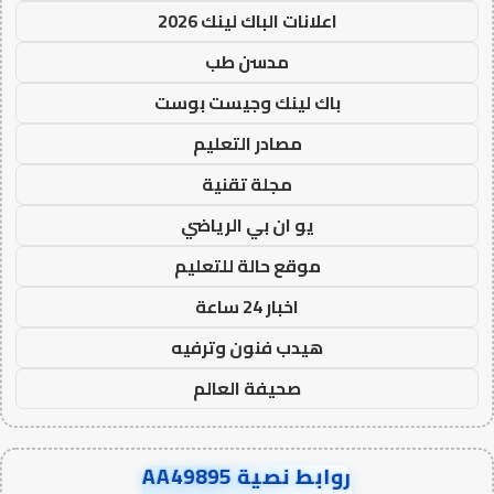
اعلانات الباك لينك 2026
مدسن طب
باك لينك وجيست بوست
مصادر التعليم
مجلة تقنية
يو ان بي الرياضي
موقع حالة للتعليم
اخبار 24 ساعة
هيدب فنون وترفيه
صحيفة العالم
روابط نصية AA49895