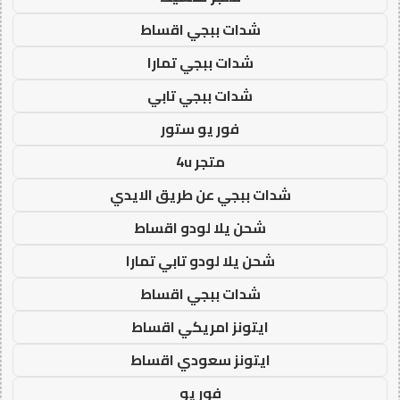
شدات ببجي اقساط
شدات ببجي تمارا
شدات ببجي تابي
فور يو ستور
متجر 4u
شدات ببجي عن طريق الايدي
شحن يلا لودو اقساط
شحن يلا لودو تابي تمارا
شدات ببجي اقساط
ايتونز امريكي اقساط
ايتونز سعودي اقساط
فور يو