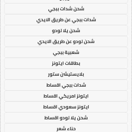
شحن شدات ببجي
شدات ببجي عن طريق الايدي
شحن يلا لودو
شحن لودو عن طريق الايدي
شعبية ببجي
بطاقات ايتونز
بلايستيشن ستور
شدات ببجي اقساط
ايتونز امريكي اقساط
ايتونز سعودي اقساط
شحن يلا لودو اقساط
حناء شعر