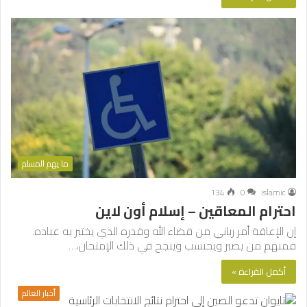
ما يهم المسلم
134
0
islamic
احترام المعاقين – إسلام أون لاين
إن الإعاقة أمر رباني من قضاء الله وقدره الذي يختبر به عباده.
فمنهم من يصبر ويحتسب وينجح في ذلك الإمتحان،…
أكمل القراءة »
أخبار العالم