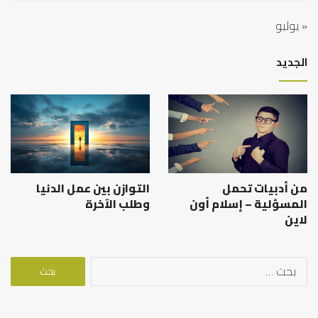
« يوليو
الجديد
من أدبيات تحمل
التوازن بين عمل الدنيا
المسؤلية – إسلام أون
وطلب الآخرة
لاين
البحث
عن: