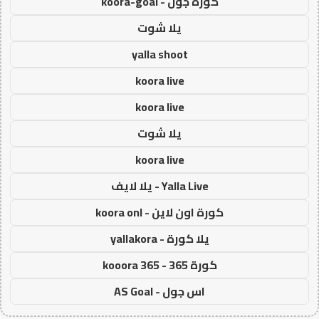
كورة جول - koora-goal
يلا شوت
yalla shoot
koora live
koora live
يلا شوت
koora live
Yalla Live - يلا لايف
كورة اون لاين - koora onl
يلا كورة - yallakora
كورة 365 - kooora 365
اس جول - AS Goal