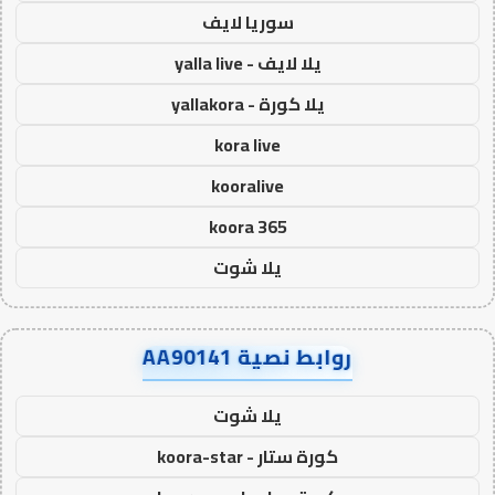
سوريا لايف
يلا لايف - yalla live
يلا كورة - yallakora
kora live
kooralive
koora 365
يلا شوت
روابط نصية AA90141
يلا شوت
كورة ستار - koora-star