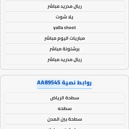
ريال مدريد مباشر
يلا شوت
yalla shoot
مباريات اليوم مباشر
برشلونة مباشر
ريال مدريد مباشر
روابط نصية AA89545
سطحة الرياض
سطحه
سطحة بين المدن