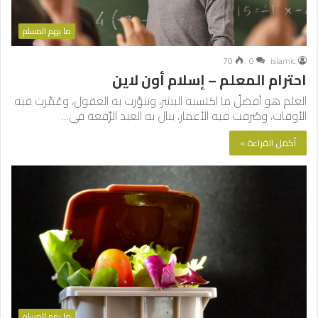
ما يهم المسلم
70
0
islamic
احترام المعلم – إسلام أون لاين
العلم هو أفضلُ ما اكتسبه البشر، وتنوَّرت به العقول، وعُمِّرت فيه
الأوقات، وصُرفت فيه الأعمار، ينال به العبد الرِّفعة في…
أكمل القراءة »
ما يهم المسلم