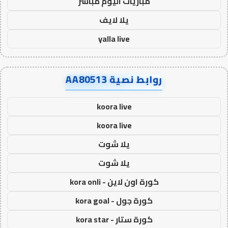
مباريات اليوم مباشر
يلا لايف
yalla live
روابط نصية AA80513
koora live
koora live
يلا شوت
يلا شوت
كورة اون لاين - kora onli
كورة جول - kora goal
كورة ستار - kora star