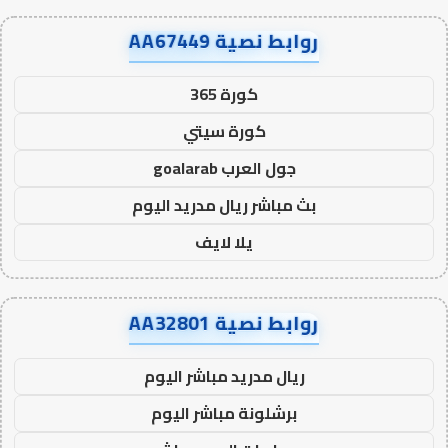
روابط نصية AA67449
كورة 365
كورة سيتي
جول العرب goalarab
بث مباشر ريال مدريد اليوم
يلا لايف
روابط نصية AA32801
ريال مدريد مباشر اليوم
برشلونة مباشر اليوم