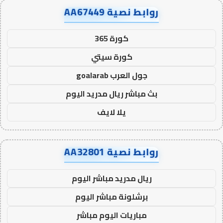
روابط نصية AA67449
كورة 365
كورة سيتي
جول العرب goalarab
بث مباشر ريال مدريد اليوم
يلا لايف
روابط نصية AA32801
ريال مدريد مباشر اليوم
برشلونة مباشر اليوم
مباريات اليوم مباشر