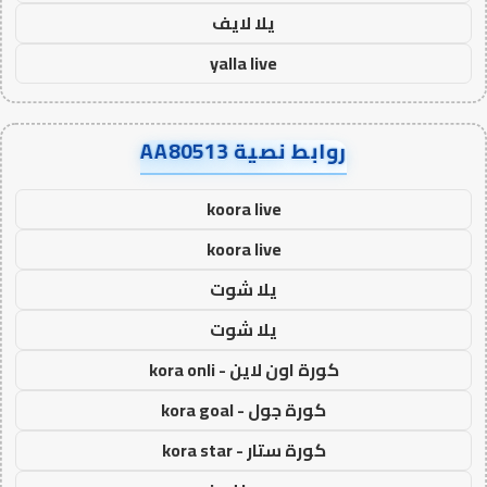
يلا لايف
yalla live
روابط نصية AA80513
koora live
koora live
يلا شوت
يلا شوت
كورة اون لاين - kora onli
كورة جول - kora goal
كورة ستار - kora star