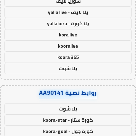
سوريا لايف
يلا لايف - yalla live
يلا كورة - yallakora
kora live
kooralive
koora 365
يلا شوت
روابط نصية AA90141
يلا شوت
كورة ستار - koora-star
كورة جول - koora-goal