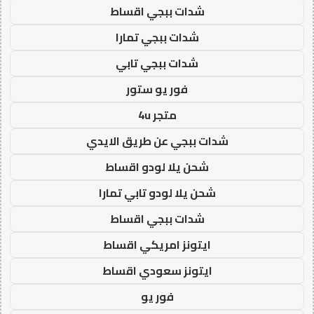
شدات ببجي اقساط
شدات ببجي تمارا
شدات ببجي تابي
فور يو ستور
متجر 4u
شدات ببجي عن طريق الايدي
شحن يلا لودو اقساط
شحن يلا لودو تابي تمارا
شدات ببجي اقساط
ايتونز امريكي اقساط
ايتونز سعودي اقساط
فور يو