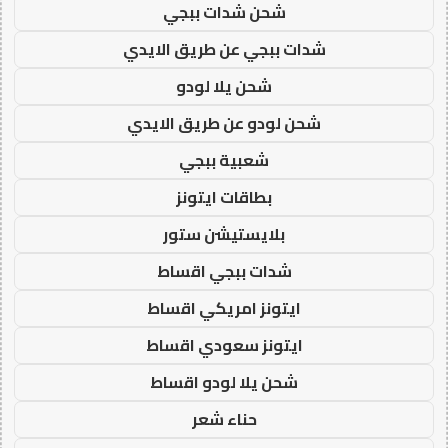
شحن شدات ببجي
شدات ببجي عن طريق الايدي
شحن يلا لودو
شحن لودو عن طريق الايدي
شعبية ببجي
بطاقات ايتونز
بلايستيشن ستور
شدات ببجي اقساط
ايتونز امريكي اقساط
ايتونز سعودي اقساط
شحن يلا لودو اقساط
حناء شعر