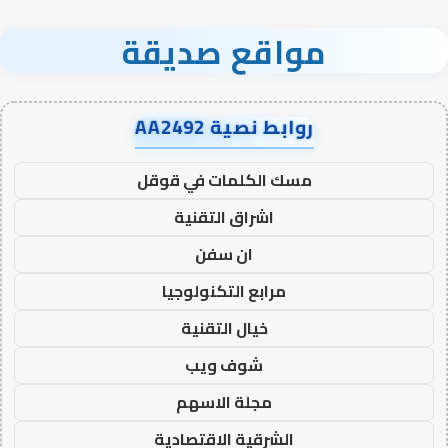
مواقع صديقة
روابط نصية AA2492
مسك الكلمات في قوقل
اشراق التقنية
ان سفن
مرابع التكنولوجيا
خيال التقنية
شوف ويب
مجلة الاسهم
الشرقية الاقتصادية