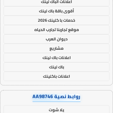
اعلانات الباك لينك
أقوى باقة باك لينك
خدمات با كلينك 2026
موقع تجاربنا تجارب الحياه
ديوان العرب
مشاريع
اعلانات باك لينك
باك لينك
اعلانات باكلينك
روابط نصية AA98746
يلا شوت