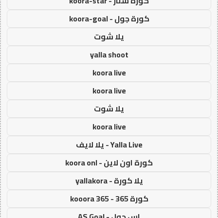
كورة ستار - koora-star
كورة جول - koora-goal
يلا شوت
yalla shoot
koora live
koora live
يلا شوت
koora live
Yalla Live - يلا لايف
كورة اون لاين - koora onl
يلا كورة - yallakora
كورة 365 - kooora 365
اس جول - AS Goal