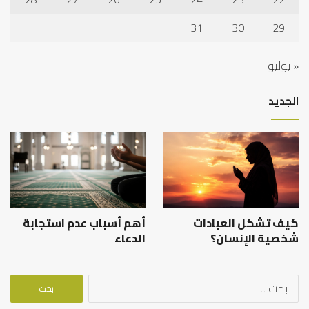
31
30
29
« يوليو
الجديد
كيف تشكل العبادات
أهم أسباب عدم استجابة
شخصية الإنسان؟
الدعاء
البحث
عن: