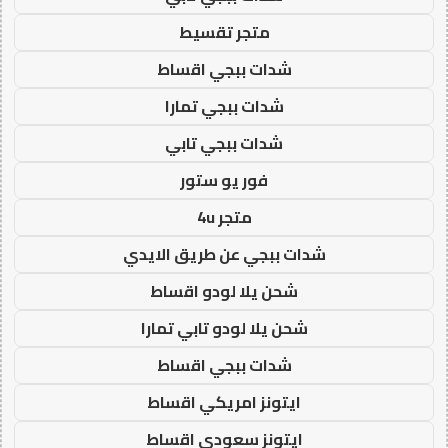
متجر تقسيط
شدات ببجي اقساط
شدات ببجي تمارا
شدات ببجي تابي
فور يو ستور
متجر 4u
شدات ببجي عن طريق الايدي
شحن يلا لودو اقساط
شحن يلا لودو تابي تمارا
شدات ببجي اقساط
ايتونز امريكي اقساط
ايتونز سعودي اقساط