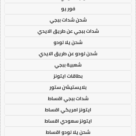
فور يو
شحن شدات ببجي
شدات ببجي عن طريق الايدي
شحن يلا لودو
شحن لودو عن طريق الايدي
شعبية ببجي
بطاقات ايتونز
بلايستيشن ستور
شدات ببجي اقساط
ايتونز امريكي اقساط
ايتونز سعودي اقساط
شحن يلا لودو اقساط