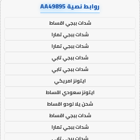
روابط نصية AA49895
شدات ببجي اقساط
شدات ببجي تمارا
شدات ببجي تمارا
شدات ببجي تابي
شدات ببجي تابي
ايتونز امريكي
ايتونز سعودي اقساط
شحن يلا لودو اقساط
شدات ببجي اقساط
شدات ببجي تمارا
شدات ببجي تابي