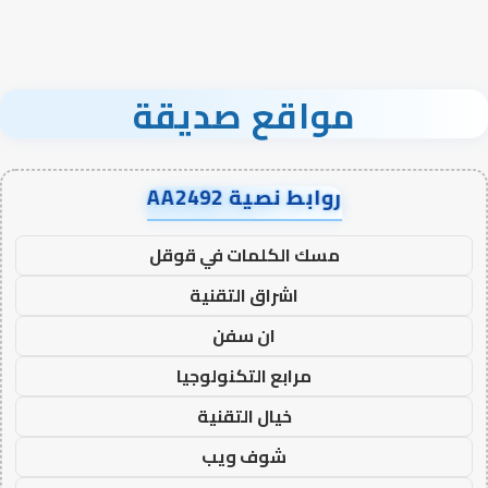
مواقع صديقة
روابط نصية AA2492
مسك الكلمات في قوقل
اشراق التقنية
ان سفن
مرابع التكنولوجيا
خيال التقنية
شوف ويب