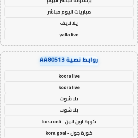
برشلونة مباشر اليوم
مباريات اليوم مباشر
يلا لايف
yalla live
روابط نصية AA80513
koora live
koora live
يلا شوت
يلا شوت
كورة اون لاين - kora onli
كورة جول - kora goal