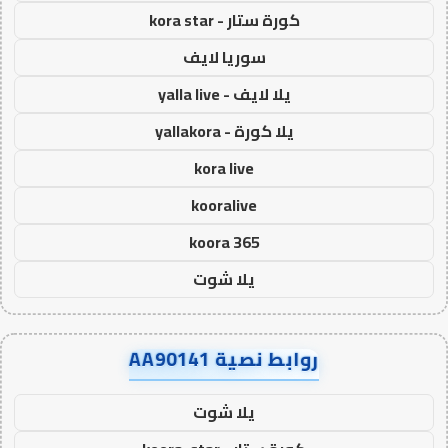
كورة ستار - kora star
سوريا لايف
يلا لايف - yalla live
يلا كورة - yallakora
kora live
kooralive
koora 365
يلا شوت
روابط نصية AA90141
يلا شوت