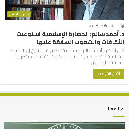
ما يهم المسلم
208
0
islamic
د. أحمد سالم: الحضارة الإسلامية استوعبت
الثقافات والشعوب السابقة عليها
قال الدكتور أحمد سالم الباحث المتخصص في التاريخ إن الحضارة
الإسلامية حضارة عالمية استوعبت كافة الثقافات والشعوب
السابقة عليها، وأن…
أكمل القراءة »
اقرأ معنا
الرصيد
الخ