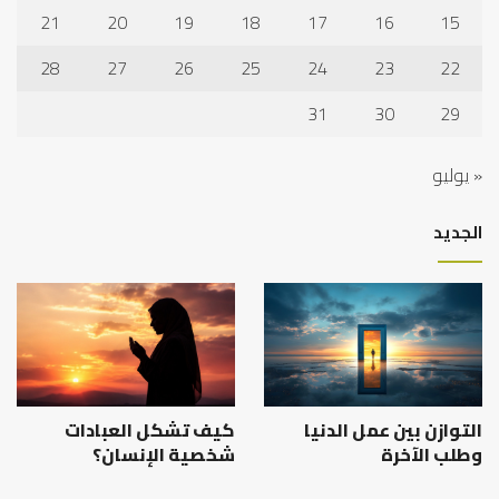
21
20
19
18
17
16
15
28
27
26
25
24
23
22
31
30
29
« يوليو
الجديد
التوازن بين عمل الدنيا
كيف تشكل العبادات
وطلب الآخرة
شخصية الإنسان؟