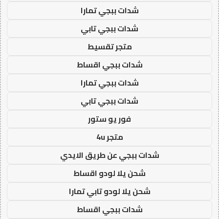
شدات ببجي تمارا
شدات ببجي تابي
متجر تقسيط
شدات ببجي اقساط
شدات ببجي تمارا
شدات ببجي تابي
فور يو ستور
متجر 4u
شدات ببجي عن طريق الايدي
شحن يلا لودو اقساط
شحن يلا لودو تابي تمارا
شدات ببجي اقساط