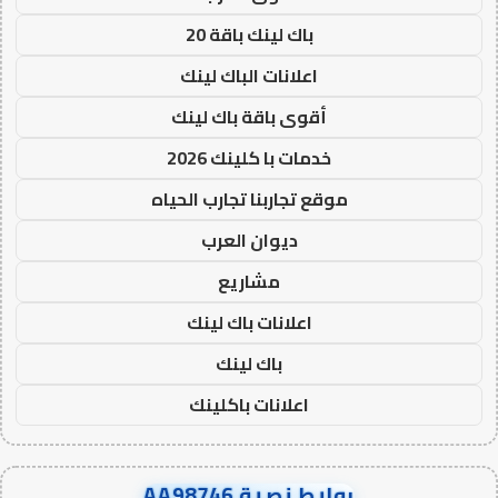
باك لينك باقة 20
اعلانات الباك لينك
أقوى باقة باك لينك
خدمات با كلينك 2026
موقع تجاربنا تجارب الحياه
ديوان العرب
مشاريع
اعلانات باك لينك
باك لينك
اعلانات باكلينك
روابط نصية AA98746