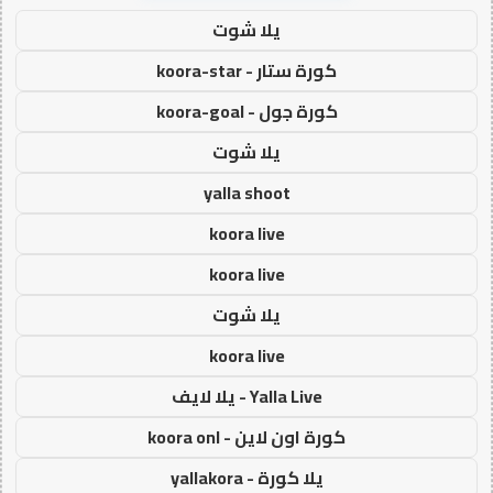
يلا شوت
كورة ستار - koora-star
كورة جول - koora-goal
يلا شوت
yalla shoot
koora live
koora live
يلا شوت
koora live
Yalla Live - يلا لايف
كورة اون لاين - koora onl
يلا كورة - yallakora