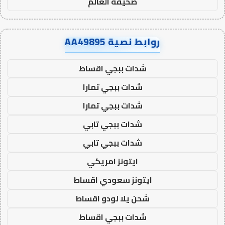
صحيفة العالم
روابط نصية AA49895
شدات ببجي اقساط
شدات ببجي تمارا
شدات ببجي تمارا
شدات ببجي تابي
شدات ببجي تابي
ايتونز امريكي
ايتونز سعودي اقساط
شحن يلا لودو اقساط
شدات ببجي اقساط