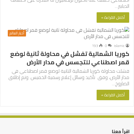
الدبابير…
أكمل القراءة »
أخبار العالم
193
0
islamic
كوريا الشمالية تفشل في محاولة ثانية لوضع
قمر اصطناعي للتجسس في مدار الأرض
فشلت محاولة كوريا الشمالية الثانية لوضع قمر اصطناعي في
مدار الأرض، وفق تأكيد وسائل إعلام رسمية الخميس. وتم إطلاق
الصاروخ…
أكمل القراءة »
اقرأ معنا