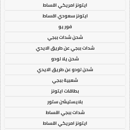
ايتونز امريكي اقساط
ايتونز سعودي اقساط
فور يو
شحن شدات ببجي
شدات ببجي عن طريق الايدي
شحن يلا لودو
شحن لودو عن طريق الايدي
شعبية ببجي
بطاقات ايتونز
بلايستيشن ستور
شدات ببجي اقساط
ايتونز امريكي اقساط