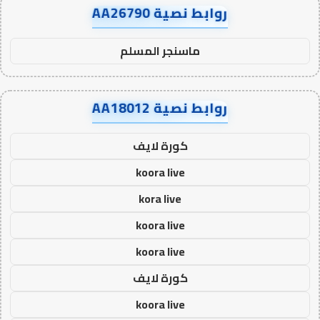
روابط نصية AA26790
ماسنجر المسلم
روابط نصية AA18012
كورة لايف
koora live
kora live
koora live
koora live
كورة لايف
koora live