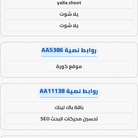
yalla shoot
يلا شوت
يلا شوت
روابط نصية AA5386
موقع كورة
روابط نصية AA11138
باقة باك لينك
تحسين محركات البحث SEO