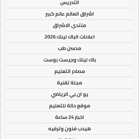
التدريس
اشراق العالم عالم كبير
منتدى الاشراق
اعلانات الباك لينك 2026
مدسن طب
باك لينك وجيست بوست
مصادر التعليم
مجلة تقنية
يو ان بي الرياضي
موقع حالة للتعليم
اخبار 24 ساعة
هيدب فنون وترفيه